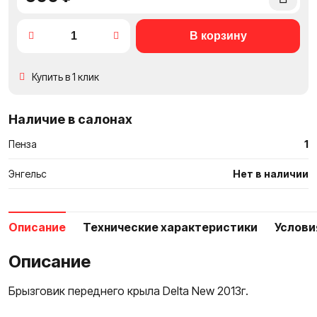
в
сравне
Купить в 1 клик
Наличие в салонах
Пенза
1
Энгельс
Нет в наличии
Описание
Технические характеристики
Услови
Описание
Брызговик переднего крыла Delta New 2013г.