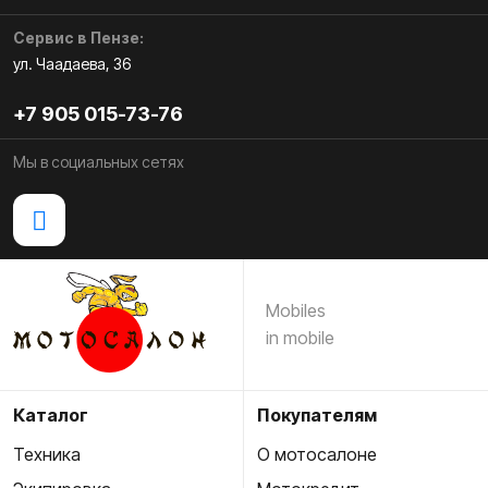
Сервис в Пензе:
ул. Чаадаева, 36
+7 905 015-73-76
Мы в социальных сетях
Mobiles
in mobile
Каталог
Покупателям
Техника
О мотосалоне