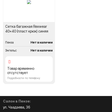
Сетка багажная Rexwear
40x40 (пласт крюк) синяя
Пенза
Нет в наличии
Энгельс
Нет в наличии
Товар временно
отсутствует
Подробности по телефону
Салон в Пензе:
ул. Чаадаева, 36