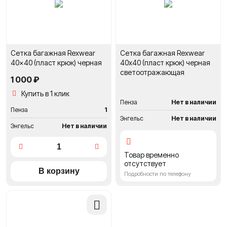
Сетка багажная Rexwear
Сетка багажная Rexwear
40x40 (пласт крюк) черная
40х40 (пласт крюк) черная
светоотражающая
1 000 ₽
Купить в 1 клик
Пенза
Нет в наличии
Пенза
1
Энгельс
Нет в наличии
Энгельс
Нет в наличии
Товар временно
отсутствует
Подробности по телефону
Добавить
в
сравнение