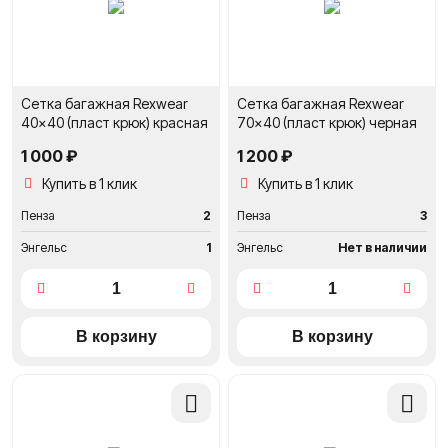
Сетка багажная Rexwear
Сетка багажная Rexwear
40x40 (пласт крюк) красная
70x40 (пласт крюк) черная
1 000 ₽
1 200 ₽
Купить в 1 клик
Купить в 1 клик
Пенза
2
Пенза
3
Энгельс
1
Энгельс
Нет в наличии
Добавить
Добави
в
в
сравнение
сравне