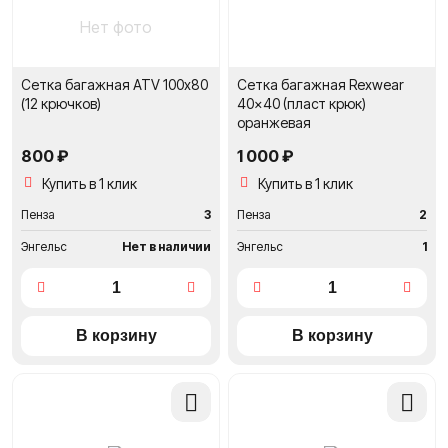
Нет фото
Сетка багажная ATV 100х80
Сетка багажная Rexwear
(12 крючков)
40x40 (пласт крюк)
оранжевая
800 ₽
1 000 ₽
Купить в 1 клик
Купить в 1 клик
Пенза
3
Пенза
2
Энгельс
Нет в наличии
Энгельс
1
Добавить
Добави
в
в
сравнение
сравне