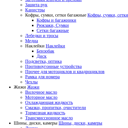
Защита рук
Канистры
Кофры, сумки, сетки багажные
Кофры, сумки, сетк
Кофры и багажники
Рюкзаки, Сумки
Сетки багажные
Лебедки и тросы
Медиа
Наклейки
Наклейки
Бензобак
Диск
Подсветка, оптика
Противоугонные устройства
Прочее для мотоциклов и квадроциклов
Рамка для номера
Чехлы
Жижи
Жижи
Вилочное масло
Моторное масло
Охлаждающая жидкость
Смазки, пропитки, очистители
Тормозная жидкость
Трансмиссионное масло
Шины, диски, камеры
Шины, диски, камеры