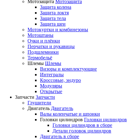
Мотозащита
Мотозащита
Защита колена
Защита локтя
Защита тела
Защита шеи
Мотокуртки и комбинезоны
Мотоштаны
Очки и плёнки
Перчатки и рукавицы
Подшлемники
Термобельё
Шлемы
Шлемы
Визоры и комплектующие
Интегралы
Кроссовые, эндуро
Модуляры
Открытые
Запчасти
Запчасти
Глушители
Двигатель
Двигатель
Валы коленчатые и шпонки
Головки цилиндров
Головки цилиндров
Головки цилиндров в сборе
Детали головок цилиндров
Двигатель в сборе