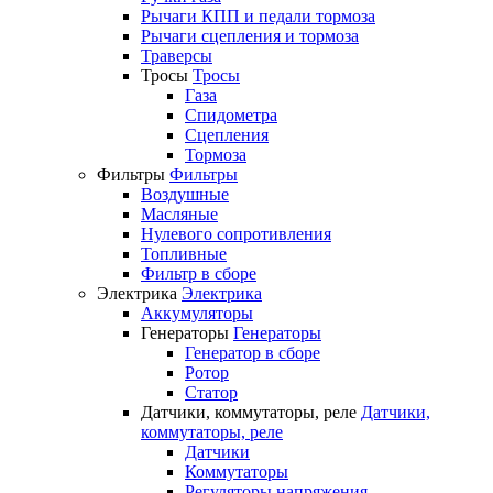
Рычаги КПП и педали тормоза
Рычаги сцепления и тормоза
Траверсы
Тросы
Тросы
Газа
Спидометра
Сцепления
Тормоза
Фильтры
Фильтры
Воздушные
Масляные
Нулевого сопротивления
Топливные
Фильтр в сборе
Электрика
Электрика
Аккумуляторы
Генераторы
Генераторы
Генератор в сборе
Ротор
Статор
Датчики, коммутаторы, реле
Датчики,
коммутаторы, реле
Датчики
Коммутаторы
Регуляторы напряжения