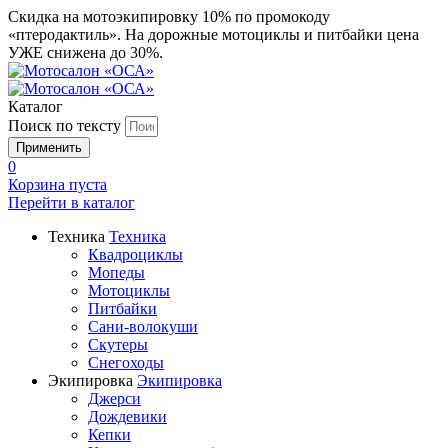
Скидка на мотоэкипировку 10% по промокоду
«птеродактиль». На дорожные мотоциклы и питбайки цена
УЖЕ снижена до 30%.
Каталог
Поиск по тексту
0
Корзина пуста
Перейти в
каталог
Техника
Техника
Квадроциклы
Мопеды
Мотоциклы
Питбайки
Сани-волокуши
Скутеры
Снегоходы
Экипировка
Экипировка
Джерси
Дождевики
Кепки