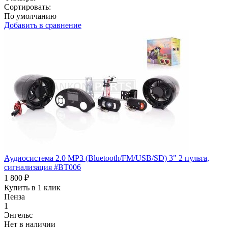
Сортировать:
По умолчанию
Добавить в сравнение
Аудиосистема 2.0 MP3 (Bluetooth/FM/USB/SD) 3" 2 пульта,
сигнализация #BT006
1 800 ₽
Купить в 1 клик
Пенза
1
Энгельс
Нет в наличии