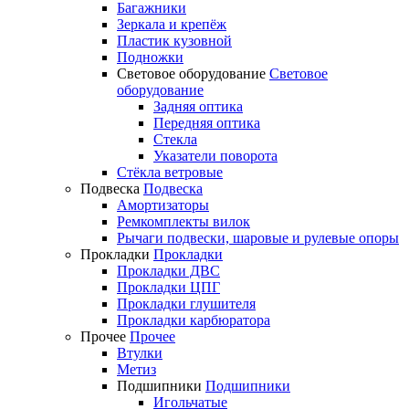
Багажники
Зеркала и крепёж
Пластик кузовной
Подножки
Световое оборудование
Световое
оборудование
Задняя оптика
Передняя оптика
Стекла
Указатели поворота
Стёкла ветровые
Подвеска
Подвеска
Амортизаторы
Ремкомплекты вилок
Рычаги подвески, шаровые и рулевые опоры
Прокладки
Прокладки
Прокладки ДВС
Прокладки ЦПГ
Прокладки глушителя
Прокладки карбюратора
Прочее
Прочее
Втулки
Метиз
Подшипники
Подшипники
Игольчатые