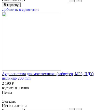
Добавить в сравнение
Аудиосистема для мототехники (сабвуфер, MP3, ПДУ)
цилиндр 200 mm
2 190 ₽
Купить в 1 клик
Пенза
1
Энгельс
Нет в наличии