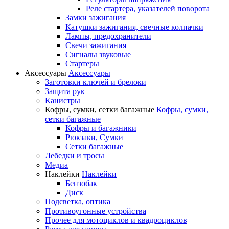
Реле стартера, указателей поворота
Замки зажигания
Катушки зажигания, свечные колпачки
Лампы, предохранители
Свечи зажигания
Сигналы звуковые
Стартеры
Аксессуары
Аксессуары
Заготовки ключей и брелоки
Защита рук
Канистры
Кофры, сумки, сетки багажные
Кофры, сумки,
сетки багажные
Кофры и багажники
Рюкзаки, Сумки
Сетки багажные
Лебедки и тросы
Медиа
Наклейки
Наклейки
Бензобак
Диск
Подсветка, оптика
Противоугонные устройства
Прочее для мотоциклов и квадроциклов