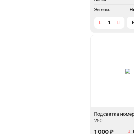
Энгельс
Н
Подсветка номер
250
1 000 ₽