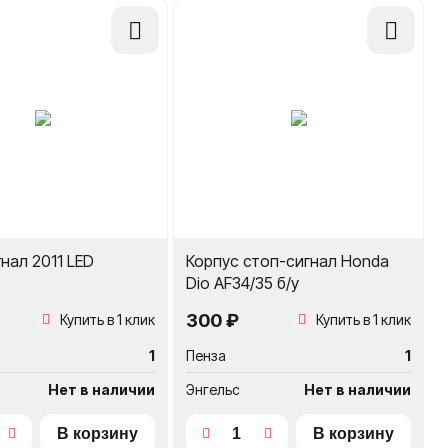
Добавить
Добавить
в
в
сравнение
сравнение
нал 2011 LED
Корпус стоп-сигнал Honda
Dio AF34/35 б/у
300 ₽
Купить в 1 клик
Купить в 1 клик
1
Пенза
1
Нет в наличии
Энгельс
Нет в наличии