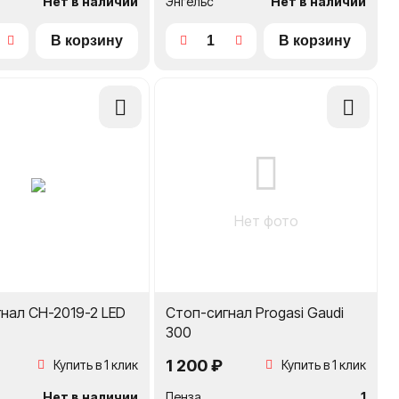
Нет в наличии
Энгельс
Нет в наличии
Добавить
Добавить
в
в
сравнение
сравнение
Нет фото
нал CH-2019-2 LED
Стоп-сигнал Progasi Gaudi
300
1 200 ₽
Купить в 1 клик
Купить в 1 клик
Нет в наличии
Пенза
1