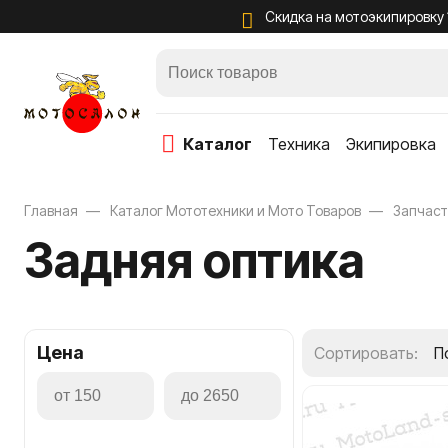
Скидка на мотоэкипировку
каталог
Техника
Экипировка
Главная
Каталог Мототехники и Мото Товаров
Запчас
Задняя оптика
Защита кол
Цена
Сортировать:
П
Защита лок
Защита тел
Защита ше