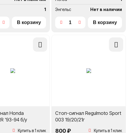
1
Энгельс
Нет в наличии
Добавить
Добавить
в
в
сравнение
сравнение
гнал Honda
Стоп-сигнал Regulmoto Sport
 '93-94 б/у
003 19/20/21г
800 ₽
Купить в 1 клик
Купить в 1 клик