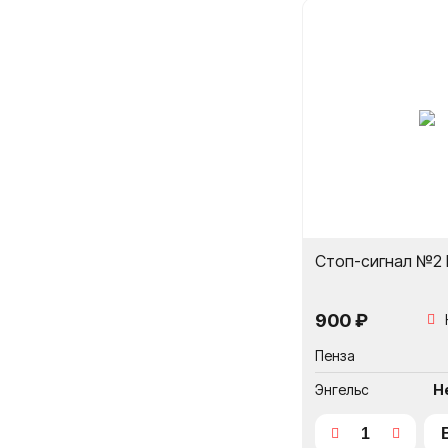
Стоп-сигнал №2 
900 ₽
Пенза
Энгельс
Н