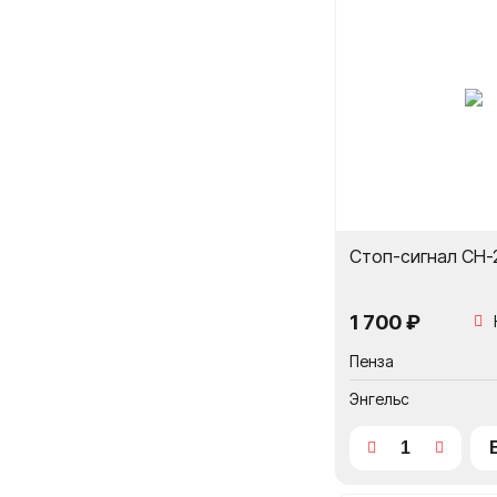
Стоп-сигнал CH-
1 700 ₽
Пенза
Энгельс