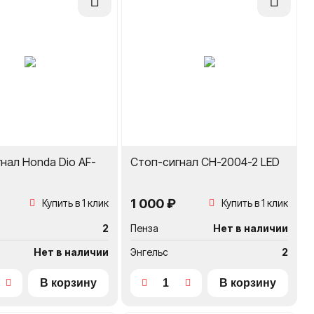
в
в
сравнение
сравнение
нал Honda Dio AF-
Стоп-сигнал CH-2004-2 LED
1 000 ₽
Купить в 1 клик
Купить в 1 клик
2
Пенза
Нет в наличии
Нет в наличии
Энгельс
2