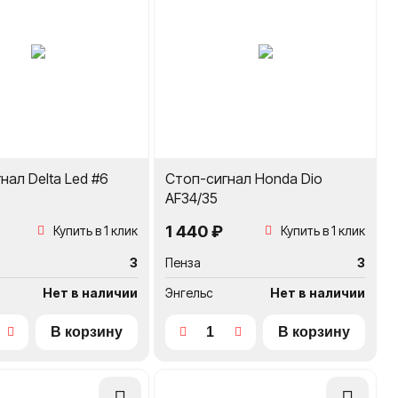
нал Delta Led #6
Стоп-сигнал Honda Dio
AF34/35
1 440 ₽
Купить в 1 клик
Купить в 1 клик
3
Пенза
3
Нет в наличии
Энгельс
Нет в наличии
Добавить
Добавить