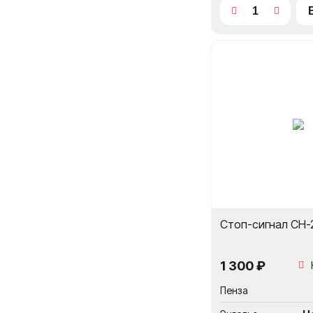
Стоп-сигнал CH-
1 300 ₽
Пенза