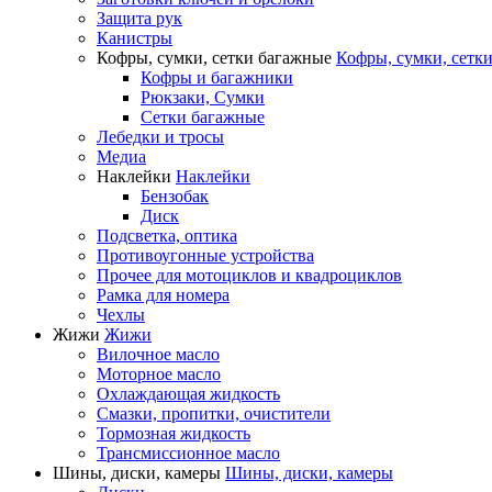
Защита рук
Канистры
Кофры, сумки, сетки багажные
Кофры, сумки, сетк
Кофры и багажники
Рюкзаки, Сумки
Сетки багажные
Лебедки и тросы
Медиа
Наклейки
Наклейки
Бензобак
Диск
Подсветка, оптика
Противоугонные устройства
Прочее для мотоциклов и квадроциклов
Рамка для номера
Чехлы
Жижи
Жижи
Вилочное масло
Моторное масло
Охлаждающая жидкость
Смазки, пропитки, очистители
Тормозная жидкость
Трансмиссионное масло
Шины, диски, камеры
Шины, диски, камеры