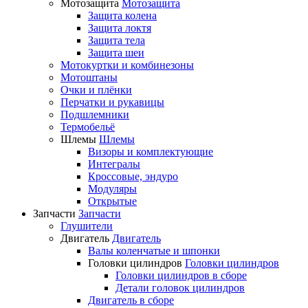
Мотозащита
Мотозащита
Защита колена
Защита локтя
Защита тела
Защита шеи
Мотокуртки и комбинезоны
Мотоштаны
Очки и плёнки
Перчатки и рукавицы
Подшлемники
Термобельё
Шлемы
Шлемы
Визоры и комплектующие
Интегралы
Кроссовые, эндуро
Модуляры
Открытые
Запчасти
Запчасти
Глушители
Двигатель
Двигатель
Валы коленчатые и шпонки
Головки цилиндров
Головки цилиндров
Головки цилиндров в сборе
Детали головок цилиндров
Двигатель в сборе