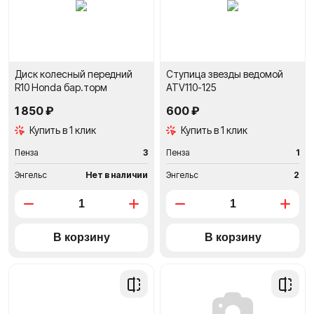
Диск колесный передний
Ступица звезды ведомой
R10 Honda бар.торм
ATV110-125
1 850 ₽
600 ₽
Купить в 1 клик
Купить в 1 клик
Пенза
3
Пенза
1
Энгельс
Нет в наличии
Энгельс
2
Добавить
Добави
в
в
сравнение
сравне