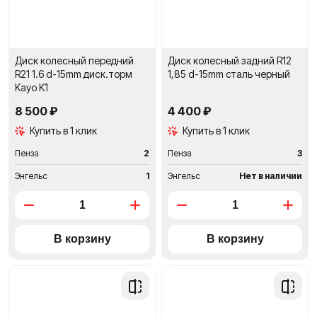
Диск колесный передний
Диск колесный задний R12
R21 1.6 d-15mm диск.торм
1,85 d-15mm сталь черный
Kayo K1
8 500 ₽
4 400 ₽
Купить в 1 клик
Купить в 1 клик
Пенза
2
Пенза
3
Энгельс
1
Энгельс
Нет в наличии
Добавить
Добави
в
в
сравнение
сравне