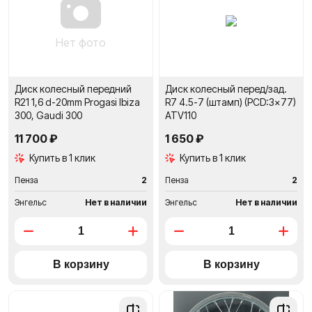
сравнение
сравне
Нет фото
Диск колесный передний
Диск колесный перед/зад.
R21 1,6 d-20mm Progasi Ibiza
R7 4.5-7 (штамп) (PCD:3x77)
300, Gaudi 300
ATV110
11 700 ₽
1 650 ₽
Купить в 1 клик
Купить в 1 клик
Пенза
2
Пенза
2
Энгельс
Нет в наличии
Энгельс
Нет в наличии
Добавить
Добави