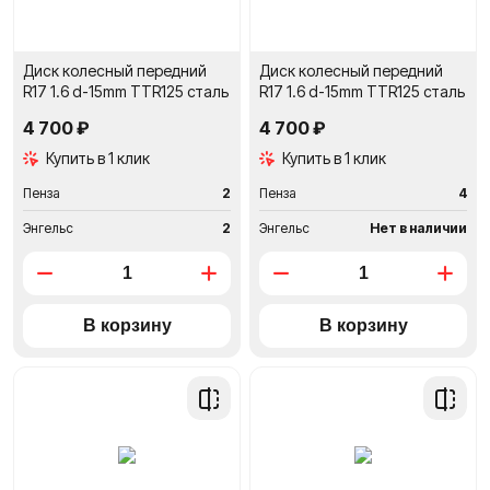
Диск колесный передний
Диск колесный передний
R17 1.6 d-15mm TTR125 сталь
R17 1.6 d-15mm TTR125 сталь
4 700 ₽
4 700 ₽
Купить в 1 клик
Купить в 1 клик
Пенза
2
Пенза
4
Энгельс
2
Энгельс
Нет в наличии
Добавить
Добави
в
в
сравнение
сравне