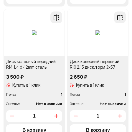
Добавить
Добави
в
в
сравнение
сравне
Диск колесный передний
Диск колесный передний
R14 1,4 d-12mm сталь
R10 2.15 диск.торм 3x57
3 500 ₽
2 650 ₽
Купить в 1 клик
Купить в 1 клик
Пенза
1
Пенза
1
Энгельс
Нет в наличии
Энгельс
Нет в наличии