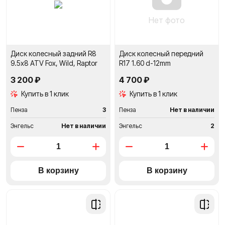
Нет фото
Диск колесный задний R8
Диск колесный передний
9.5х8 ATV Fox, Wild, Raptor
R17 1.60 d-12mm
3 200 ₽
4 700 ₽
Купить в 1 клик
Купить в 1 клик
Пенза
3
Пенза
Нет в наличии
Энгельс
Нет в наличии
Энгельс
2
Добавить
Добави
в
в
сравнение
сравне