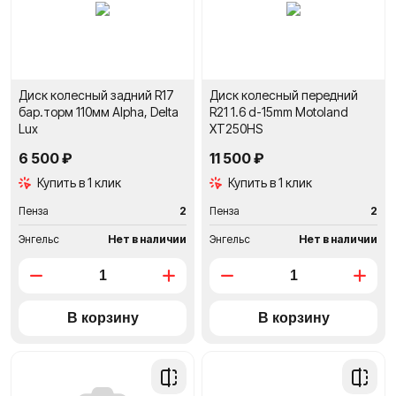
Диск колесный задний R17
Диск колесный передний
бар.торм 110мм Alpha, Delta
R21 1.6 d-15mm Motoland
Lux
XT250HS
6 500 ₽
11 500 ₽
Купить в 1 клик
Купить в 1 клик
Пенза
2
Пенза
2
Энгельс
Нет в наличии
Энгельс
Нет в наличии
Добавить
Добави
в
в