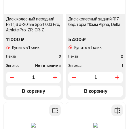
Диск колесный передний
Диск колесный задний R17
R21 1,6 d-20mm Sport 003 Pro,
бар.торм 110мм Alpha, Delta
Athlete Pro, ZR, CR-Z
11 000 ₽
5 400 ₽
Купить в 1 клик
Купить в 1 клик
Пенза
3
Пенза
2
Энгельс
Нет в наличии
Энгельс
1
Добавить
Добави
в
в
сравнение
сравне