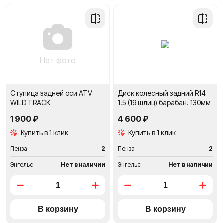
Добавить
Добави
в
в
сравнение
сравне
Нет фото
Ступица задней оси ATV
Диск колесный задний R14
WILD TRACK
1.5 (19 шлиц) барабан. 130мм
1 900 ₽
4 600 ₽
Купить в 1 клик
Купить в 1 клик
Пенза
2
Пенза
2
Энгельс
Нет в наличии
Энгельс
Нет в наличии