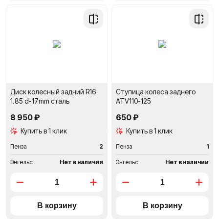
Добавить
Добави
в
в
сравнение
сравне
Диск колесный задний R16
Ступица колеса заднего
1.85 d-17mm сталь
ATV110-125
8 950 ₽
650 ₽
Купить в 1 клик
Купить в 1 клик
Пенза
2
Пенза
1
Энгельс
Нет в наличии
Энгельс
Нет в наличии