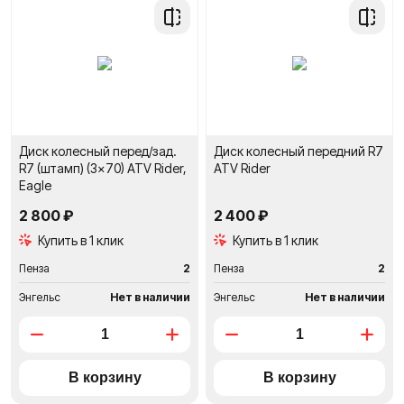
Добавить
Добави
в
в
сравнение
сравне
Диск колесный перед/зад.
Диск колесный передний R7
R7 (штамп) (3x70) ATV Rider,
ATV Rider
Eagle
2 800 ₽
2 400 ₽
Купить в 1 клик
Купить в 1 клик
Пенза
2
Пенза
2
Энгельс
Нет в наличии
Энгельс
Нет в наличии