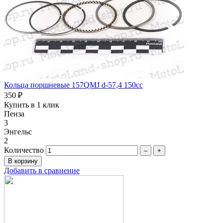
Кольца поршневые 157QMJ d-57,4 150сc
350 ₽
Купить в 1 клик
Пенза
3
Энгельс
2
Количество
–
+
Добавить в сравнение