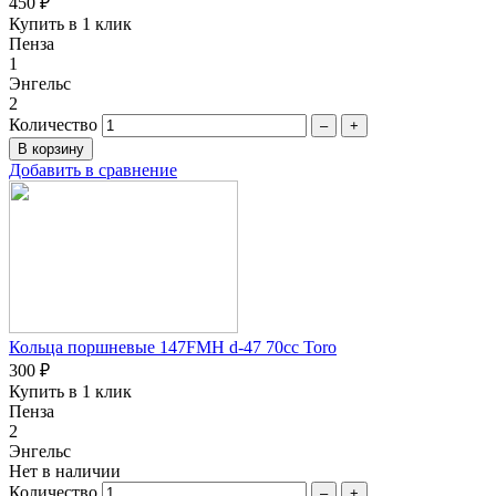
450 ₽
Купить в 1 клик
Пенза
1
Энгельс
2
Количество
–
+
Добавить в сравнение
Кольца поршневые 147FMH d-47 70сc Toro
300 ₽
Купить в 1 клик
Пенза
2
Энгельс
Нет в наличии
Количество
–
+