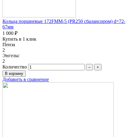
Кольца поршневые 172FMM-5 (PR250 сбалансиром) d=72-
67мм
1 000 ₽
Купить в 1 клик
Пенза
2
Энгельс
2
Количество
–
+
Добавить в сравнение