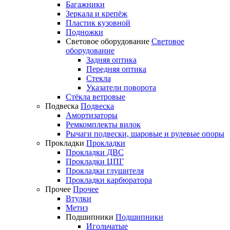
Багажники
Зеркала и крепёж
Пластик кузовной
Подножки
Световое оборудование
Световое
оборудование
Задняя оптика
Передняя оптика
Стекла
Указатели поворота
Стёкла ветровые
Подвеска
Подвеска
Амортизаторы
Ремкомплекты вилок
Рычаги подвески, шаровые и рулевые опоры
Прокладки
Прокладки
Прокладки ДВС
Прокладки ЦПГ
Прокладки глушителя
Прокладки карбюратора
Прочее
Прочее
Втулки
Метиз
Подшипники
Подшипники
Игольчатые