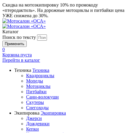
Скидка на мотоэкипировку 10% по промокоду
«птеродактиль». На дорожные мотоциклы и питбайки цена
УЖЕ снижена до 30%.
Каталог
Поиск по тексту
0
Корзина пуста
Перейти в
каталог
Техника
Техника
Квадроциклы
Мопеды
Мотоциклы
Питбайки
Сани-волокуши
Скутеры
Снегоходы
Экипировка
Экипировка
Джерси
Дождевики
Кепки