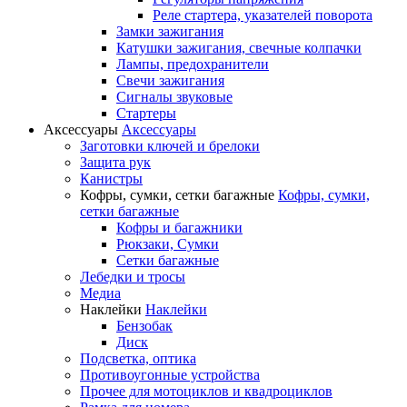
Реле стартера, указателей поворота
Замки зажигания
Катушки зажигания, свечные колпачки
Лампы, предохранители
Свечи зажигания
Сигналы звуковые
Стартеры
Аксессуары
Аксессуары
Заготовки ключей и брелоки
Защита рук
Канистры
Кофры, сумки, сетки багажные
Кофры, сумки,
сетки багажные
Кофры и багажники
Рюкзаки, Сумки
Сетки багажные
Лебедки и тросы
Медиа
Наклейки
Наклейки
Бензобак
Диск
Подсветка, оптика
Противоугонные устройства
Прочее для мотоциклов и квадроциклов