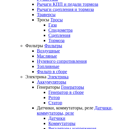
Рычаги КПП и педали тормоза
Рычаги сцепления и тормоза
Траверсы
Тросы
Тросы
Газа
Спидометра
Сцепления
Тормоза
Фильтры
Фильтры
Воздушные
Масляные
Нулевого сопротивления
Топливные
Фильтр в сборе
Электрика
Электрика
Аккумуляторы
Генераторы
Генераторы
Генератор в сборе
Ротор
Статор
Датчики, коммутаторы, реле
Датчики,
коммутаторы, реле
Датчики
Коммутаторы
Регуляторы напряжения