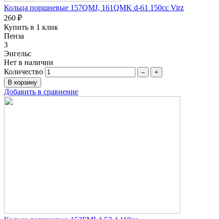
Кольца поршневые 157QMJ, 161QMK d-61 150сc Virz
260 ₽
Купить в 1 клик
Пенза
3
Энгельс
Нет в наличии
Количество
–
+
Добавить в сравнение