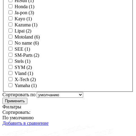
HiSun (1)
Honda (1)
Ja-pon (3)
Kayo (1)
Kazuma (1)
Lipai (2)
Motoland (6)
No name (6)
SEE (1)
SM-Parts (2)
Stels (1)
SYM (2)
Vland (1)
X-Tech (2)
Yamaha (1)
Сортировать по
Фильтры
Сортировать:
По умолчанию
Добавить в сравнение