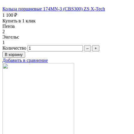
Кольца поршневые 174MN-3 (CBS300) ZS X-Tech
1 100 ₽
Купить в 1 клик
Пенза
2
Энгельс
1
Количество
–
+
Добавить в сравнение