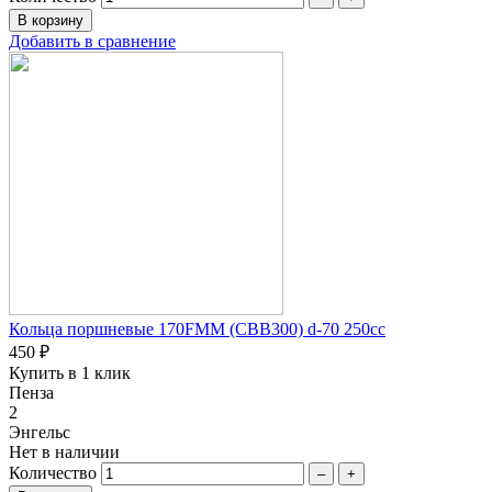
Добавить в сравнение
Кольца поршневые 170FMM (CBB300) d-70 250сc
450 ₽
Купить в 1 клик
Пенза
2
Энгельс
Нет в наличии
Количество
–
+