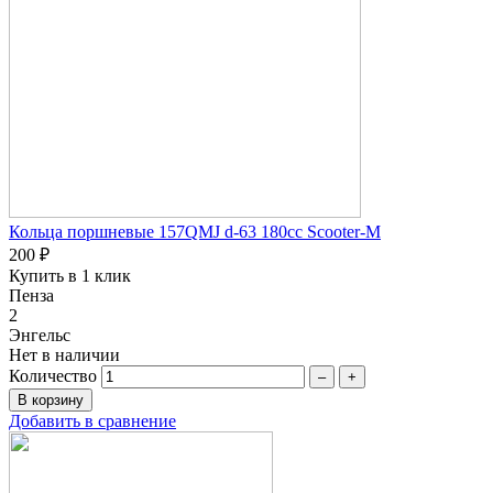
Кольца поршневые 157QMJ d-63 180сc Scooter-M
200 ₽
Купить в 1 клик
Пенза
2
Энгельс
Нет в наличии
Количество
–
+
Добавить в сравнение