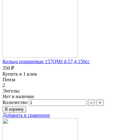
Кольца поршневые 157QMJ d-57,4 150cc
350 ₽
Купить в 1 клик
Пенза
2
Энгельс
Нет в наличии
Количество
–
+
Добавить в сравнение