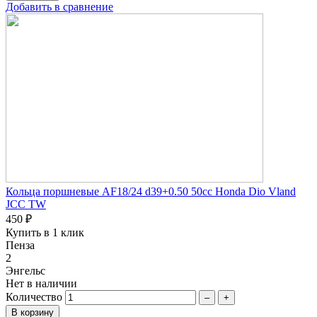
Добавить в сравнение
Кольца поршневые AF18/24 d39+0.50 50сс Honda Dio Vland
JCC TW
450 ₽
Купить в 1 клик
Пенза
2
Энгельс
Нет в наличии
Количество
–
+