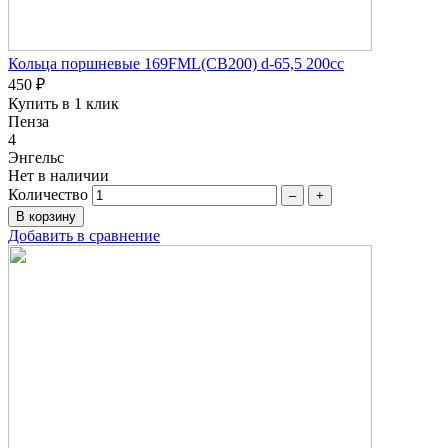
Кольца поршневые 169FML(CB200) d-65,5 200сc
450 ₽
Купить в 1 клик
Пенза
4
Энгельс
Нет в наличии
Количество
–
+
Добавить в сравнение