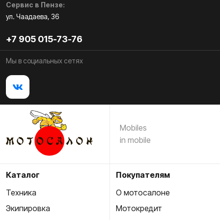
Сервис в Пензе:
ул. Чаадаева, 36
+7 905 015-73-76
Мы в социальных сетях
Mobiles
in mobile
Каталог
Покупателям
Техника
О мотосалоне
Экипировка
Мотокредит