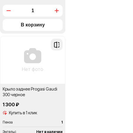
Добавить
в
сравнение
Нет фото
Крыло заднее Progasi Gaudi
300 черное
1 300 ₽
Купить в 1 клик
Пенза
1
Энгельс
Нет в наличии