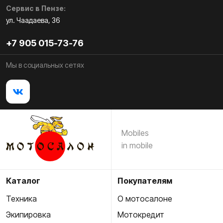
Сервис в Пензе:
ул. Чаадаева, 36
+7 905 015-73-76
Мы в социальных сетях
Mobiles
in mobile
Каталог
Покупателям
Техника
О мотосалоне
Экипировка
Мотокредит