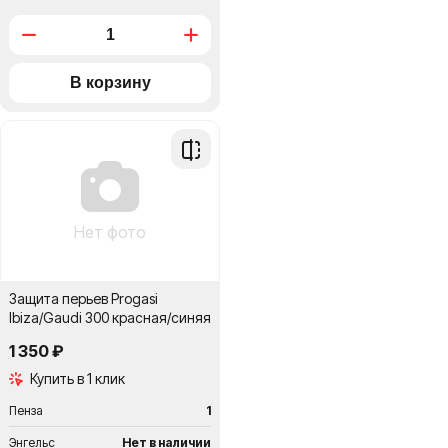
Добавить
в
сравнение
Нет фото
Защита перьев Progasi
Ibiza/Gaudi 300 красная/синяя
1 350 ₽
Купить в 1 клик
Пенза
1
Энгельс
Нет в наличии