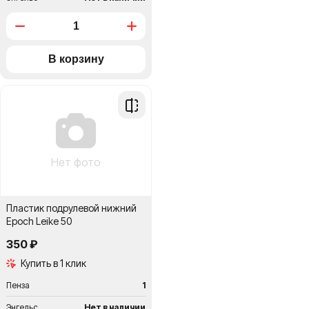
Добавить
в
сравнение
Нет фото
Пластик подрулевой нижний
Epoch Leike 50
350 ₽
Купить в 1 клик
Пенза
1
Энгельс
Нет в наличии