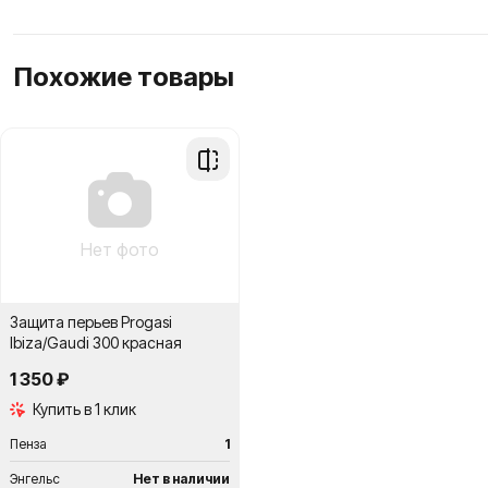
Похожие товары
Добавить
в
сравнение
Нет фото
Защита перьев Progasi
Ibiza/Gaudi 300 красная
1 350 ₽
Купить в 1 клик
Пенза
1
Энгельс
Нет в наличии