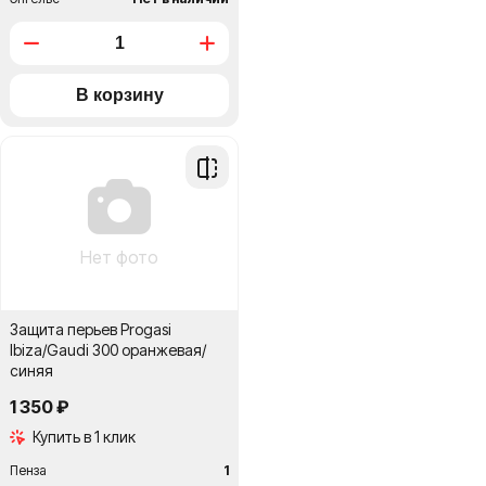
Добавить
в
сравнение
Нет фото
Защита перьев Progasi
Ibiza/Gaudi 300 оранжевая/
синяя
1 350 ₽
Купить в 1 клик
Пенза
1