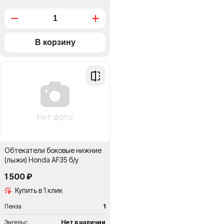
Добавить
в
сравнение
Нет фото
Обтекатели боковые нижние
(лыжи) Honda AF35 б/у
1 500 ₽
Купить в 1 клик
Пенза
1
Энгельс
Нет в наличии