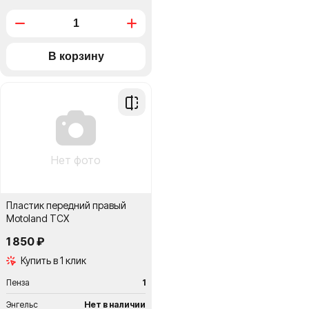
Добавить
в
сравнение
Нет фото
Пластик передний правый
Motoland TCX
1 850 ₽
Купить в 1 клик
Пенза
1
Энгельс
Нет в наличии