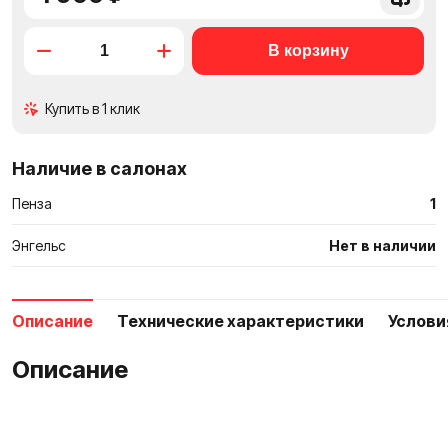
в
сравне
Купить в 1 клик
Наличие в салонах
Пенза
1
Энгельс
Нет в наличии
Описание
Технические характеристики
Услови
Описание