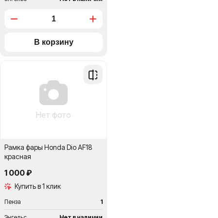
Добавить
в
сравнение
Нет фото
Рамка фары Honda Dio AF18
красная
1 000 ₽
Купить в 1 клик
Пенза
1
Энгельс
Нет в наличии