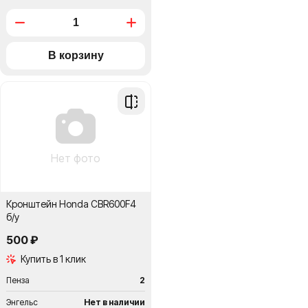
Добавить
в
сравнение
Нет фото
Кронштейн Honda CBR600F4
б/у
500 ₽
Купить в 1 клик
Пенза
2
Энгельс
Нет в наличии