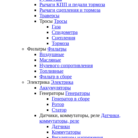
Рычаги КПП и педали тормоза
Рычаги сцепления и тормоза
Траверсы
Тросы
Тросы
Газа
Спидометра
Сцепления
Тормоза
Фильтры
Фильтры
Воздушные
Масляные
Нулевого сопротивления
Топливные
Фильтр в сборе
Электрика
Электрика
Аккумуляторы
Генераторы
Генераторы
Генератор в сборе
Ротор
Статор
Датчики, коммутаторы, реле
Датчики,
коммутаторы, реле
Датчики
Коммутаторы
Регуляторы напряжения