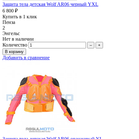
Защита тела детская Wolf AR06 черный YXL
6 800 ₽
Купить в 1 клик
Пенза
2
Энгельс
Нет в наличии
Количество
–
+
Добавить в сравнение
Защита тела детская Wolf AR06 оранжевый YL