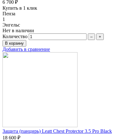
6 700 ₽
Купить в 1 клик
Пенза
1
Энгельс
Нет в наличии
Количество
–
+
Добавить в сравнение
Защита (панцирь) Leatt Chest Protector 3.5 Pro Black
18 600 ₽