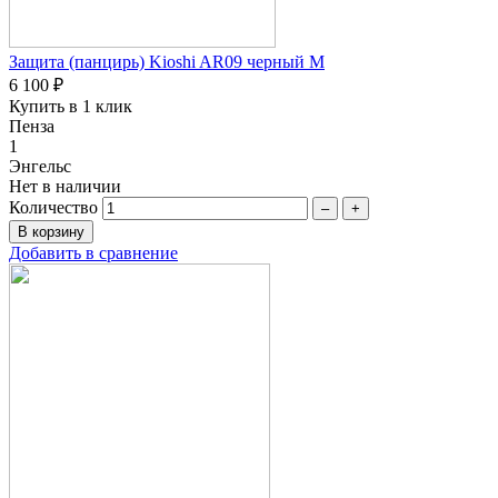
Защита (панцирь) Kioshi AR09 черный M
6 100 ₽
Купить в 1 клик
Пенза
1
Энгельс
Нет в наличии
Количество
–
+
Добавить в сравнение