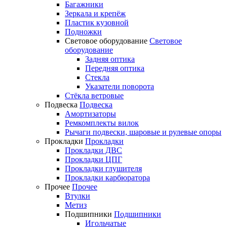
Багажники
Зеркала и крепёж
Пластик кузовной
Подножки
Световое оборудование
Световое
оборудование
Задняя оптика
Передняя оптика
Стекла
Указатели поворота
Стёкла ветровые
Подвеска
Подвеска
Амортизаторы
Ремкомплекты вилок
Рычаги подвески, шаровые и рулевые опоры
Прокладки
Прокладки
Прокладки ДВС
Прокладки ЦПГ
Прокладки глушителя
Прокладки карбюратора
Прочее
Прочее
Втулки
Метиз
Подшипники
Подшипники
Игольчатые