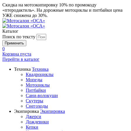
Скидка на мотоэкипировку 10% по промокоду
«птеродактиль». На дорожные мотоциклы и питбайки цена
УЖЕ снижена до 30%.
Каталог
Поиск по тексту
0
Корзина пуста
Перейти в
каталог
Техника
Техника
Квадроциклы
Мопеды
Мотоциклы
Питбайки
Сани-волокуши
Скутеры
Снегоходы
Экипировка
Экипировка
Джерси
Дождевики
Кепки