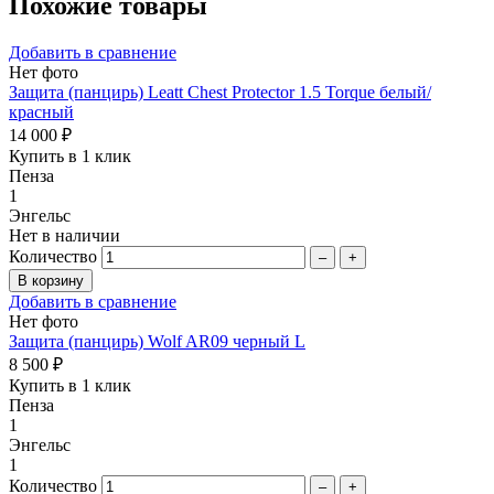
Похожие товары
Добавить в сравнение
Нет фото
Защита (панцирь) Leatt Chest Protector 1.5 Torque белый/
красный
14 000 ₽
Купить в 1 клик
Пенза
1
Энгельс
Нет в наличии
Количество
–
+
Добавить в сравнение
Нет фото
Защита (панцирь) Wolf AR09 черный L
8 500 ₽
Купить в 1 клик
Пенза
1
Энгельс
1
Количество
–
+