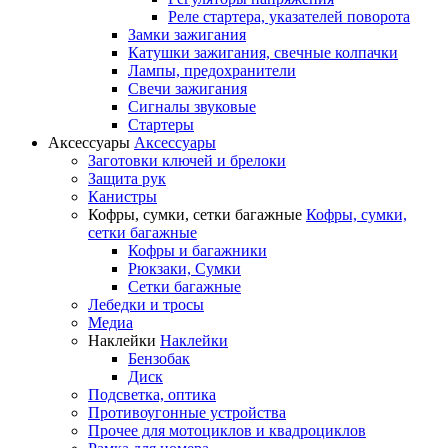
Реле стартера, указателей поворота
Замки зажигания
Катушки зажигания, свечные колпачки
Лампы, предохранители
Свечи зажигания
Сигналы звуковые
Стартеры
Аксессуары
Аксессуары
Заготовки ключей и брелоки
Защита рук
Канистры
Кофры, сумки, сетки багажные
Кофры, сумки,
сетки багажные
Кофры и багажники
Рюкзаки, Сумки
Сетки багажные
Лебедки и тросы
Медиа
Наклейки
Наклейки
Бензобак
Диск
Подсветка, оптика
Противоугонные устройства
Прочее для мотоциклов и квадроциклов