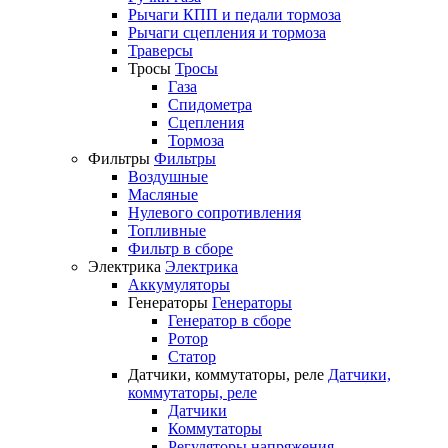
Рычаги КПП и педали тормоза
Рычаги сцепления и тормоза
Траверсы
Тросы
Тросы
Газа
Спидометра
Сцепления
Тормоза
Фильтры
Фильтры
Воздушные
Масляные
Нулевого сопротивления
Топливные
Фильтр в сборе
Электрика
Электрика
Аккумуляторы
Генераторы
Генераторы
Генератор в сборе
Ротор
Статор
Датчики, коммутаторы, реле
Датчики,
коммутаторы, реле
Датчики
Коммутаторы
Регуляторы напряжения