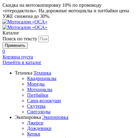
Скидка на мотоэкипировку 10% по промокоду
«птеродактиль». На дорожные мотоциклы и питбайки цена
УЖЕ снижена до 30%.
Каталог
Поиск по тексту
0
Корзина пуста
Перейти в
каталог
Техника
Техника
Квадроциклы
Мопеды
Мотоциклы
Питбайки
Сани-волокуши
Скутеры
Снегоходы
Экипировка
Экипировка
Джерси
Дождевики
Кепки