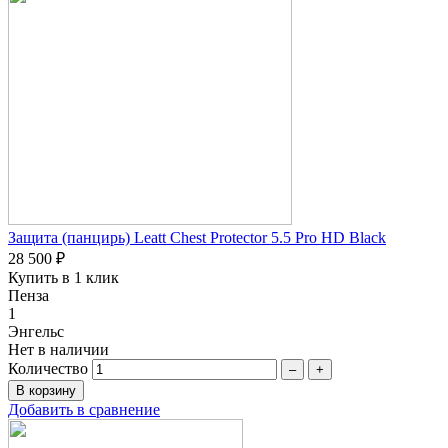
Защита (панцирь) Leatt Chest Protector 5.5 Pro HD Black
28 500 ₽
Купить в 1 клик
Пенза
1
Энгельс
Нет в наличии
Количество
–
+
Добавить в сравнение