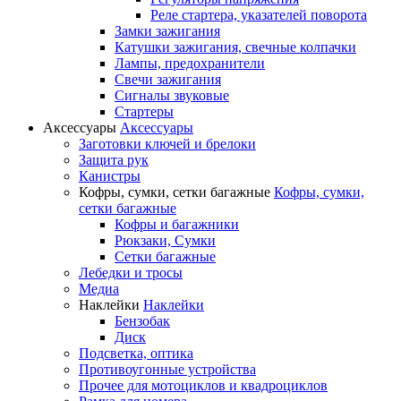
Реле стартера, указателей поворота
Замки зажигания
Катушки зажигания, свечные колпачки
Лампы, предохранители
Свечи зажигания
Сигналы звуковые
Стартеры
Аксессуары
Аксессуары
Заготовки ключей и брелоки
Защита рук
Канистры
Кофры, сумки, сетки багажные
Кофры, сумки,
сетки багажные
Кофры и багажники
Рюкзаки, Сумки
Сетки багажные
Лебедки и тросы
Медиа
Наклейки
Наклейки
Бензобак
Диск
Подсветка, оптика
Противоугонные устройства
Прочее для мотоциклов и квадроциклов