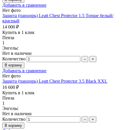
Добавить в сравнение
Нет фото
Защита (панцирь) Leatt Chest Protector 1.5 Torque белый/
красный
14 000 ₽
Купить в 1 клик
Пенза
1
Энгельс
Нет в наличии
Количество
–
+
Добавить в сравнение
Нет фото
Защита (панцирь) Leatt Chest Protector 3.5 Black XXL
16 600 ₽
Купить в 1 клик
Пенза
1
Энгельс
Нет в наличии
Количество
–
+