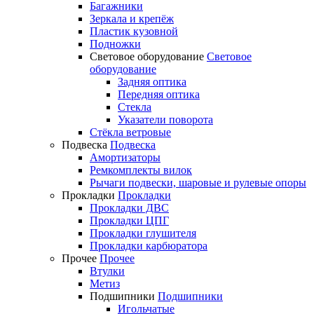
Багажники
Зеркала и крепёж
Пластик кузовной
Подножки
Световое оборудование
Световое
оборудование
Задняя оптика
Передняя оптика
Стекла
Указатели поворота
Стёкла ветровые
Подвеска
Подвеска
Амортизаторы
Ремкомплекты вилок
Рычаги подвески, шаровые и рулевые опоры
Прокладки
Прокладки
Прокладки ДВС
Прокладки ЦПГ
Прокладки глушителя
Прокладки карбюратора
Прочее
Прочее
Втулки
Метиз
Подшипники
Подшипники
Игольчатые