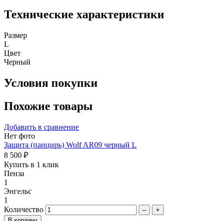
Технические характеристики
Размер
L
Цвет
Черный
Условия покупки
Похожие товары
Добавить в сравнение
Нет фото
Защита (панцирь) Wolf AR09 черный L
8 500 ₽
Купить в 1 клик
Пенза
1
Энгельс
1
Количество
–
+