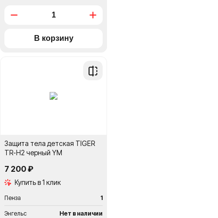
Добавить
в
сравнение
Защита тела детская TIGER
TR-H2 черный YM
7 200 ₽
Купить в 1 клик
Пенза
1
Энгельс
Нет в наличии