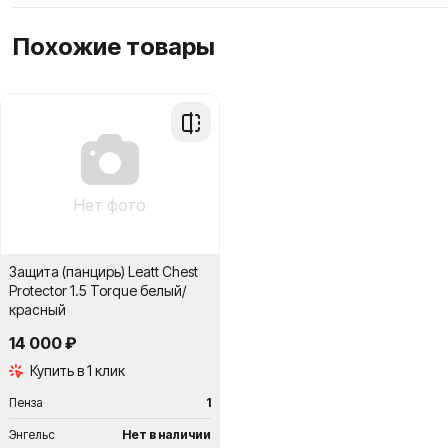
Похожие товары
Добавить
в
сравнение
Нет фото
Защита (панцирь) Leatt Chest
Protector 1.5 Torque белый/
красный
14 000 ₽
Купить в 1 клик
Пенза
1
Энгельс
Нет в наличии