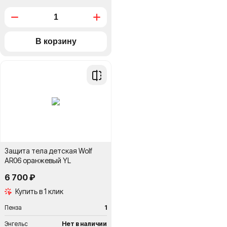
Добавить
в
сравнение
Защита тела детская Wolf
AR06 оранжевый YL
6 700 ₽
Купить в 1 клик
Пенза
1
Энгельс
Нет в наличии