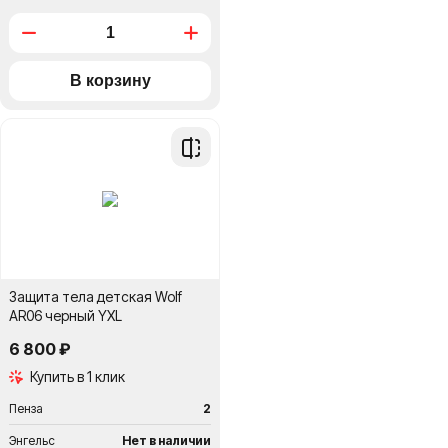
Добавить
в
сравнение
Защита тела детская Wolf
AR06 черный YXL
6 800 ₽
Купить в 1 клик
Пенза
2
Энгельс
Нет в наличии