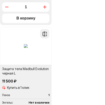
Добавить
в
сравнение
Защита тела Madbull Evolution
черная L
11 500 ₽
Купить в 1 клик
Пенза
1
Энгельс
Нет в наличии