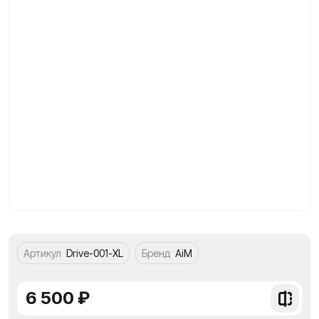
Артикул
Drive-001-XL
Бренд
AiM
6 500 ₽
Добави