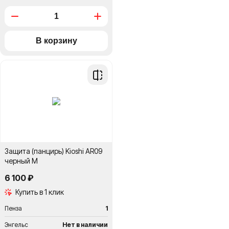
Добавить
в
сравнение
Защита (панцирь) Kioshi AR09
черный M
6 100 ₽
Купить в 1 клик
Пенза
1
Энгельс
Нет в наличии