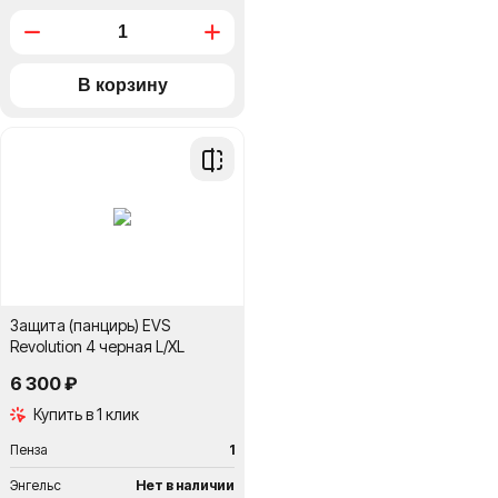
Добавить
в
сравнение
Защита (панцирь) EVS
Revolution 4 черная L/XL
6 300 ₽
Купить в 1 клик
Пенза
1
Энгельс
Нет в наличии