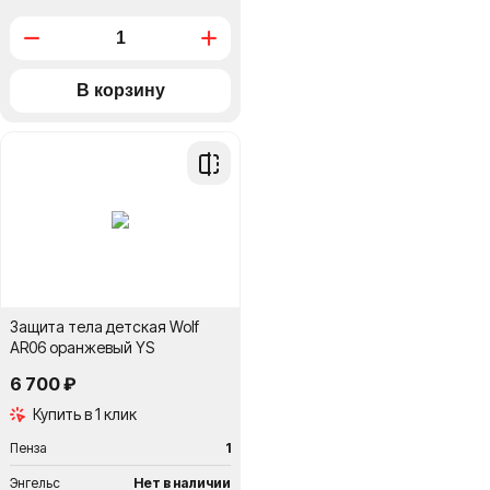
Добавить
в
сравнение
Защита тела детская Wolf
AR06 оранжевый YS
6 700 ₽
Купить в 1 клик
Пенза
1
Энгельс
Нет в наличии