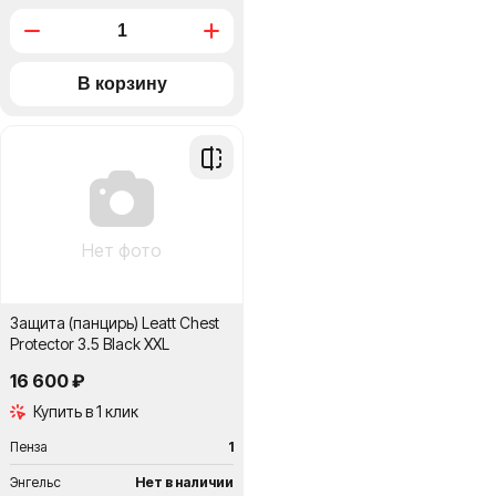
Добавить
в
сравнение
Нет фото
Защита (панцирь) Leatt Chest
Protector 3.5 Black XXL
16 600 ₽
Купить в 1 клик
Пенза
1
Энгельс
Нет в наличии