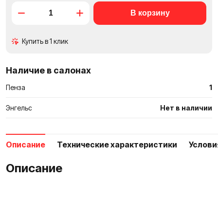
в
сравне
Купить в 1 клик
Наличие в салонах
Пенза
1
Энгельс
Нет в наличии
Описание
Технические характеристики
Услови
Описание