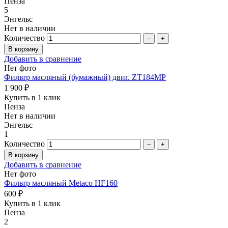
Пенза
5
Энгельс
Нет в наличии
Количество
–
+
Добавить в сравнение
Нет фото
Фильтр масляный (бумажный) двиг. ZT184MP
1 900 ₽
Купить в 1 клик
Пенза
Нет в наличии
Энгельс
1
Количество
–
+
Добавить в сравнение
Нет фото
Фильтр масляный Metaco HF160
600 ₽
Купить в 1 клик
Пенза
2