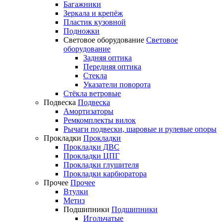
Багажники
Зеркала и крепёж
Пластик кузовной
Подножки
Световое оборудование
Световое
оборудование
Задняя оптика
Передняя оптика
Стекла
Указатели поворота
Стёкла ветровые
Подвеска
Подвеска
Амортизаторы
Ремкомплекты вилок
Рычаги подвески, шаровые и рулевые опоры
Прокладки
Прокладки
Прокладки ДВС
Прокладки ЦПГ
Прокладки глушителя
Прокладки карбюратора
Прочее
Прочее
Втулки
Метиз
Подшипники
Подшипники
Игольчатые