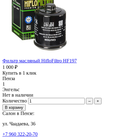
Фильтр масляный HifloFiltro HF197
1 000 ₽
Купить в 1 клик
Пенза
1
Энгельс
Нет в наличии
Количество
–
+
Салон в Пензе:
ул. Чаадаева, 36
+7 960 322-20-70