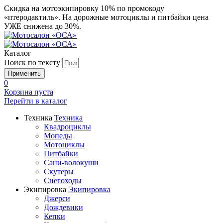
Скидка на мотоэкипировку 10% по промокоду
«птеродактиль». На дорожные мотоциклы и питбайки цена
УЖЕ снижена до 30%.
Каталог
Поиск по тексту
0
Корзина пуста
Перейти в
каталог
Техника
Техника
Квадроциклы
Мопеды
Мотоциклы
Питбайки
Сани-волокуши
Скутеры
Снегоходы
Экипировка
Экипировка
Джерси
Дождевики
Кепки