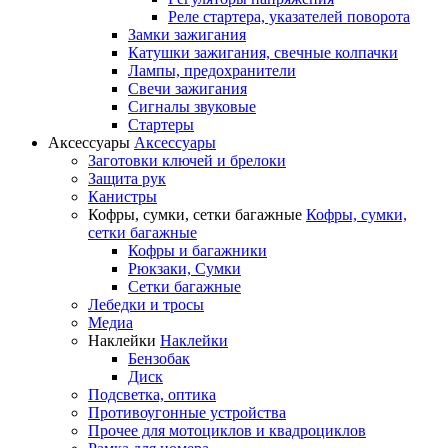
Реле стартера, указателей поворота
Замки зажигания
Катушки зажигания, свечные колпачки
Лампы, предохранители
Свечи зажигания
Сигналы звуковые
Стартеры
Аксессуары
Аксессуары
Заготовки ключей и брелоки
Защита рук
Канистры
Кофры, сумки, сетки багажные
Кофры, сумки,
сетки багажные
Кофры и багажники
Рюкзаки, Сумки
Сетки багажные
Лебедки и тросы
Медиа
Наклейки
Наклейки
Бензобак
Диск
Подсветка, оптика
Противоугонные устройства
Прочее для мотоциклов и квадроциклов