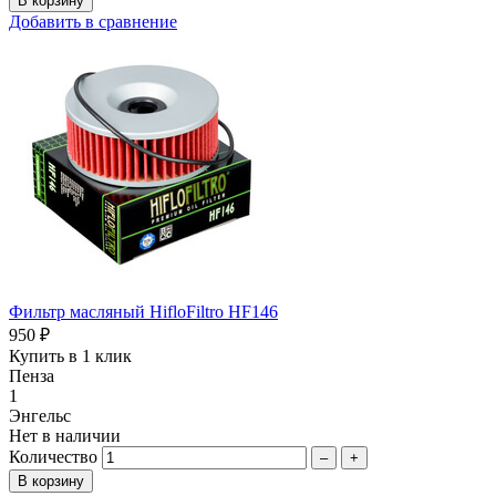
Добавить в сравнение
Фильтр масляный HifloFiltro HF146
950 ₽
Купить в 1 клик
Пенза
1
Энгельс
Нет в наличии
Количество
–
+