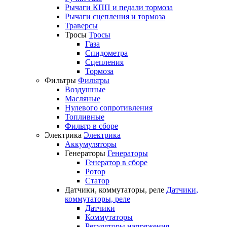
Рычаги КПП и педали тормоза
Рычаги сцепления и тормоза
Траверсы
Тросы
Тросы
Газа
Спидометра
Сцепления
Тормоза
Фильтры
Фильтры
Воздушные
Масляные
Нулевого сопротивления
Топливные
Фильтр в сборе
Электрика
Электрика
Аккумуляторы
Генераторы
Генераторы
Генератор в сборе
Ротор
Статор
Датчики, коммутаторы, реле
Датчики,
коммутаторы, реле
Датчики
Коммутаторы
Регуляторы напряжения