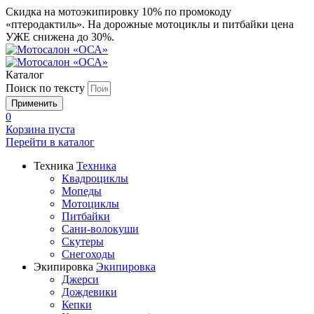
Скидка на мотоэкипировку 10% по промокоду
«птеродактиль». На дорожные мотоциклы и питбайки цена
УЖЕ снижена до 30%.
Каталог
Поиск по тексту
0
Корзина пуста
Перейти в
каталог
Техника
Техника
Квадроциклы
Мопеды
Мотоциклы
Питбайки
Сани-волокуши
Скутеры
Снегоходы
Экипировка
Экипировка
Джерси
Дождевики
Кепки