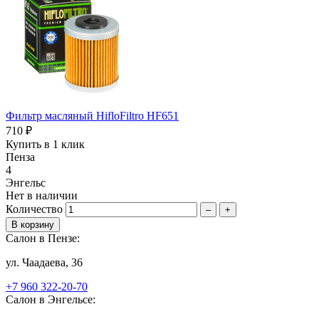
Фильтр масляный HifloFiltro HF651
710 ₽
Купить в 1 клик
Пенза
4
Энгельс
Нет в наличии
Количество
–
+
Салон в Пензе:
ул. Чаадаева, 36
+7 960 322-20-70
Салон в Энгельсе: