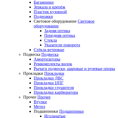
Багажники
Зеркала и крепёж
Пластик кузовной
Подножки
Световое оборудование
Световое
оборудование
Задняя оптика
Передняя оптика
Стекла
Указатели поворота
Стёкла ветровые
Подвеска
Подвеска
Амортизаторы
Ремкомплекты вилок
Рычаги подвески, шаровые и рулевые опоры
Прокладки
Прокладки
Прокладки ДВС
Прокладки ЦПГ
Прокладки глушителя
Прокладки карбюратора
Прочее
Прочее
Втулки
Метиз
Подшипники
Подшипники
Игольчатые