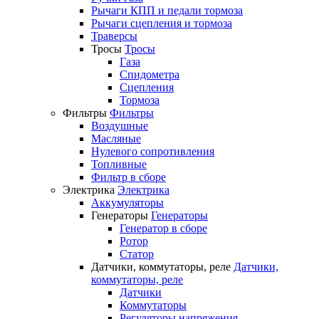
Рычаги КПП и педали тормоза
Рычаги сцепления и тормоза
Траверсы
Тросы
Тросы
Газа
Спидометра
Сцепления
Тормоза
Фильтры
Фильтры
Воздушные
Масляные
Нулевого сопротивления
Топливные
Фильтр в сборе
Электрика
Электрика
Аккумуляторы
Генераторы
Генераторы
Генератор в сборе
Ротор
Статор
Датчики, коммутаторы, реле
Датчики,
коммутаторы, реле
Датчики
Коммутаторы
Регуляторы напряжения