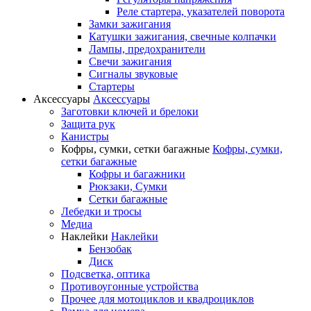
Реле стартера, указателей поворота
Замки зажигания
Катушки зажигания, свечные колпачки
Лампы, предохранители
Свечи зажигания
Сигналы звуковые
Стартеры
Аксессуары
Аксессуары
Заготовки ключей и брелоки
Защита рук
Канистры
Кофры, сумки, сетки багажные
Кофры, сумки,
сетки багажные
Кофры и багажники
Рюкзаки, Сумки
Сетки багажные
Лебедки и тросы
Медиа
Наклейки
Наклейки
Бензобак
Диск
Подсветка, оптика
Противоугонные устройства
Прочее для мотоциклов и квадроциклов