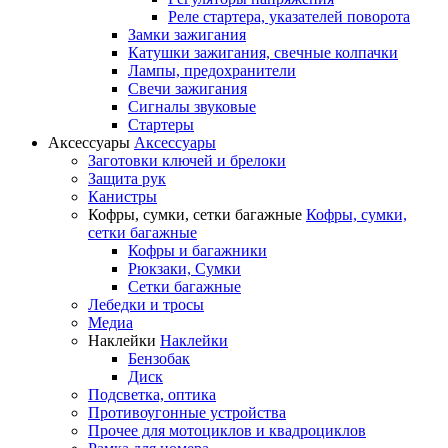
Реле стартера, указателей поворота
Замки зажигания
Катушки зажигания, свечные колпачки
Лампы, предохранители
Свечи зажигания
Сигналы звуковые
Стартеры
Аксессуары
Аксессуары
Заготовки ключей и брелоки
Защита рук
Канистры
Кофры, сумки, сетки багажные
Кофры, сумки,
сетки багажные
Кофры и багажники
Рюкзаки, Сумки
Сетки багажные
Лебедки и тросы
Медиа
Наклейки
Наклейки
Бензобак
Диск
Подсветка, оптика
Противоугонные устройства
Прочее для мотоциклов и квадроциклов