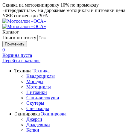
Скидка на мотоэкипировку 10% по промокоду
«птеродактиль». На дорожные мотоциклы и питбайки цена
УЖЕ снижена до 30%.
Каталог
Поиск по тексту
0
Корзина пуста
Перейти в
каталог
Техника
Техника
Квадроциклы
Мопеды
Мотоциклы
Питбайки
Сани-волокуши
Скутеры
Снегоходы
Экипировка
Экипировка
Джерси
Дождевики
Кепки