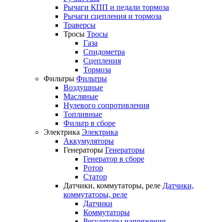
Рычаги КПП и педали тормоза
Рычаги сцепления и тормоза
Траверсы
Тросы
Тросы
Газа
Спидометра
Сцепления
Тормоза
Фильтры
Фильтры
Воздушные
Масляные
Нулевого сопротивления
Топливные
Фильтр в сборе
Электрика
Электрика
Аккумуляторы
Генераторы
Генераторы
Генератор в сборе
Ротор
Статор
Датчики, коммутаторы, реле
Датчики,
коммутаторы, реле
Датчики
Коммутаторы
Регуляторы напряжения