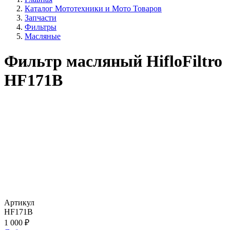
Каталог Мототехники и Мото Товаров
Запчасти
Фильтры
Масляные
Фильтр масляный HifloFiltro
HF171B
Артикул
HF171B
1 000 ₽