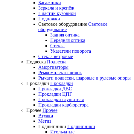
Багажники
Зеркала и крепёж
Пластик кузовной
Подножки
Световое оборудование
Световое
оборудование
Задняя оптика
Передняя оптика
Стекла
Указатели поворота
Стёкла ветровые
Подвеска
Подвеска
Амортизаторы
Ремкомплекты вилок
Рычаги подвески, шаровые и рулевые опоры
Прокладки
Прокладки
Прокладки ДВС
Прокладки ЦПГ
Прокладки глушителя
Прокладки карбюратора
Прочее
Прочее
Втулки
Метиз
Подшипники
Подшипники
Игольчатые