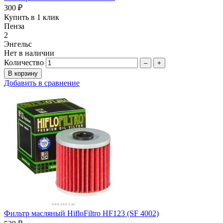
300 ₽
Купить в 1 клик
Пенза
2
Энгельс
Нет в наличии
Количество
–
+
Добавить в сравнение
Фильтр масляный HifloFiltro HF123 (SF 4002)