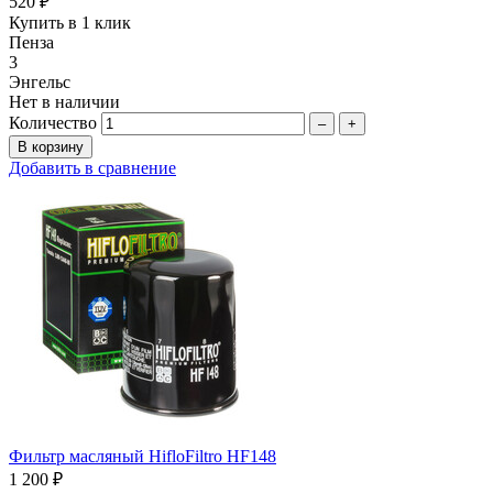
520 ₽
Купить в 1 клик
Пенза
3
Энгельс
Нет в наличии
Количество
–
+
Добавить в сравнение
Фильтр масляный HifloFiltro HF148
1 200 ₽