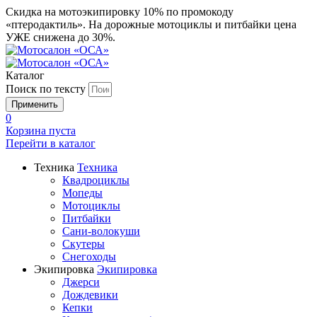
Скидка на мотоэкипировку 10% по промокоду
«птеродактиль». На дорожные мотоциклы и питбайки цена
УЖЕ снижена до 30%.
Каталог
Поиск по тексту
0
Корзина пуста
Перейти в
каталог
Техника
Техника
Квадроциклы
Мопеды
Мотоциклы
Питбайки
Сани-волокуши
Скутеры
Снегоходы
Экипировка
Экипировка
Джерси
Дождевики
Кепки