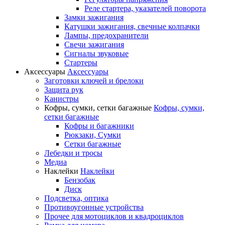
Реле стартера, указателей поворота
Замки зажигания
Катушки зажигания, свечные колпачки
Лампы, предохранители
Свечи зажигания
Сигналы звуковые
Стартеры
Аксессуары
Аксессуары
Заготовки ключей и брелоки
Защита рук
Канистры
Кофры, сумки, сетки багажные
Кофры, сумки,
сетки багажные
Кофры и багажники
Рюкзаки, Сумки
Сетки багажные
Лебедки и тросы
Медиа
Наклейки
Наклейки
Бензобак
Диск
Подсветка, оптика
Противоугонные устройства
Прочее для мотоциклов и квадроциклов