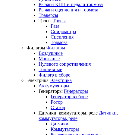
Рычаги КПП и педали тормоза
Рычаги сцепления и тормоза
Траверсы
Тросы
Тросы
Газа
Спидометра
Сцепления
Тормоза
Фильтры
Фильтры
Воздушные
Масляные
Нулевого сопротивления
Топливные
Фильтр в сборе
Электрика
Электрика
Аккумуляторы
Генераторы
Генераторы
Генератор в сборе
Ротор
Статор
Датчики, коммутаторы, реле
Датчики,
коммутаторы, реле
Датчики
Коммутаторы
Регуляторы напряжения