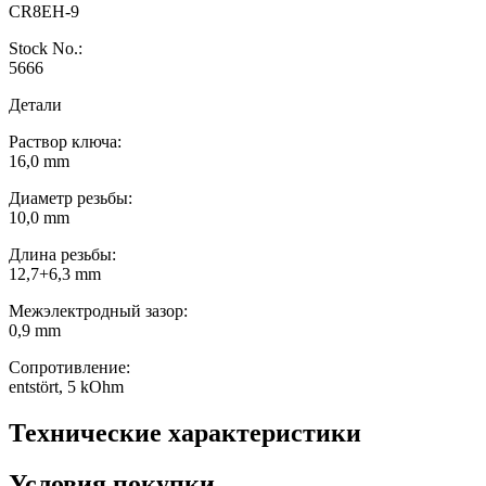
CR8EH-9
Stock No.:
5666
Детали
Раствор ключа:
16,0 mm
Диаметр резьбы:
10,0 mm
Длина резьбы:
12,7+6,3 mm
Межэлектродный зазор:
0,9 mm
Сопротивление:
entstört, 5 kOhm
Технические характеристики
Условия покупки