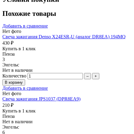
Похожие товары
Добавить в сравнение
Нет фото
Свеча зажигания Denso X24ESR-U (аналог DR8EA) 194MQ
430 ₽
Купить в 1 клик
Пенза
3
Энгельс
Нет в наличии
Количество
–
+
Добавить в сравнение
Нет фото
Свеча зажигания JPS1037 (DPR8EA9)
210 ₽
Купить в 1 клик
Пенза
Нет в наличии
Энгельс
6