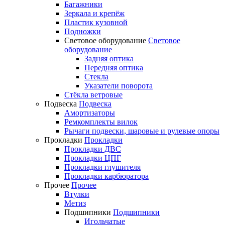
Багажники
Зеркала и крепёж
Пластик кузовной
Подножки
Световое оборудование
Световое
оборудование
Задняя оптика
Передняя оптика
Стекла
Указатели поворота
Стёкла ветровые
Подвеска
Подвеска
Амортизаторы
Ремкомплекты вилок
Рычаги подвески, шаровые и рулевые опоры
Прокладки
Прокладки
Прокладки ДВС
Прокладки ЦПГ
Прокладки глушителя
Прокладки карбюратора
Прочее
Прочее
Втулки
Метиз
Подшипники
Подшипники
Игольчатые