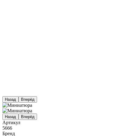
Назад
Вперёд
Назад
Вперёд
Артикул
5666
Бренд