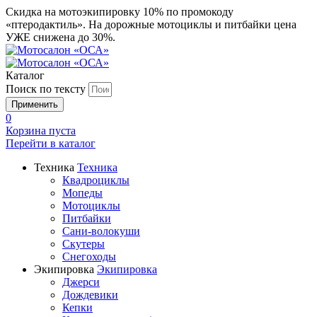
Скидка на мотоэкипировку 10% по промокоду
«птеродактиль». На дорожные мотоциклы и питбайки цена
УЖЕ снижена до 30%.
Каталог
Поиск по тексту
0
Корзина пуста
Перейти в
каталог
Техника
Техника
Квадроциклы
Мопеды
Мотоциклы
Питбайки
Сани-волокуши
Скутеры
Снегоходы
Экипировка
Экипировка
Джерси
Дождевики
Кепки