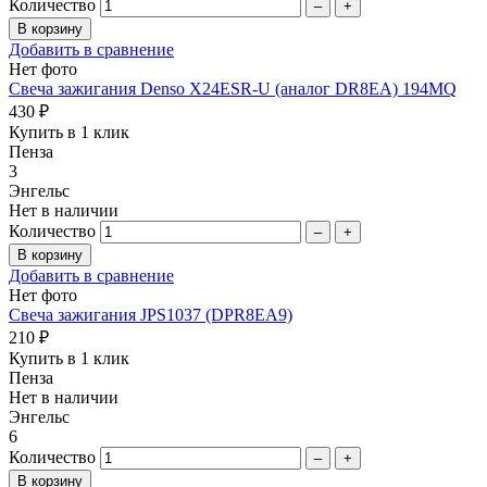
Количество
–
+
Добавить в сравнение
Нет фото
Свеча зажигания Denso X24ESR-U (аналог DR8EA) 194MQ
430 ₽
Купить в 1 клик
Пенза
3
Энгельс
Нет в наличии
Количество
–
+
Добавить в сравнение
Нет фото
Свеча зажигания JPS1037 (DPR8EA9)
210 ₽
Купить в 1 клик
Пенза
Нет в наличии
Энгельс
6
Количество
–
+