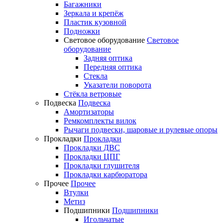
Багажники
Зеркала и крепёж
Пластик кузовной
Подножки
Световое оборудование
Световое
оборудование
Задняя оптика
Передняя оптика
Стекла
Указатели поворота
Стёкла ветровые
Подвеска
Подвеска
Амортизаторы
Ремкомплекты вилок
Рычаги подвески, шаровые и рулевые опоры
Прокладки
Прокладки
Прокладки ДВС
Прокладки ЦПГ
Прокладки глушителя
Прокладки карбюратора
Прочее
Прочее
Втулки
Метиз
Подшипники
Подшипники
Игольчатые