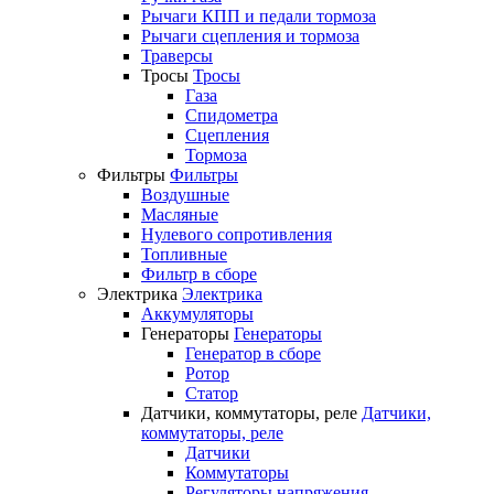
Рычаги КПП и педали тормоза
Рычаги сцепления и тормоза
Траверсы
Тросы
Тросы
Газа
Спидометра
Сцепления
Тормоза
Фильтры
Фильтры
Воздушные
Масляные
Нулевого сопротивления
Топливные
Фильтр в сборе
Электрика
Электрика
Аккумуляторы
Генераторы
Генераторы
Генератор в сборе
Ротор
Статор
Датчики, коммутаторы, реле
Датчики,
коммутаторы, реле
Датчики
Коммутаторы
Регуляторы напряжения