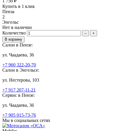
1 750 ₽
Купить в 1 клик
Пенза
2
Энгельс
Нет в наличии
Количество
–
+
Салон в Пензе:
ул. Чаадаева, 36
+7 960 322-20-70
Салон в Энгельсе:
ул. Нестерова, 103
+7 917 207-11-21
Сервис в Пензе:
ул. Чаадаева, 36
+7 905 015-73-76
Мы в социальных сетях
Mobiles