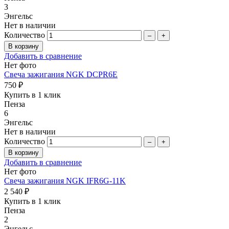
3
Энгельс
Нет в наличии
Количество
–
+
Добавить в сравнение
Нет фото
Свеча зажигания NGK DCPR6E
750 ₽
Купить в 1 клик
Пенза
6
Энгельс
Нет в наличии
Количество
–
+
Добавить в сравнение
Нет фото
Свеча зажигания NGK IFR6G-11K
2 540 ₽
Купить в 1 клик
Пенза
2
Энгельс