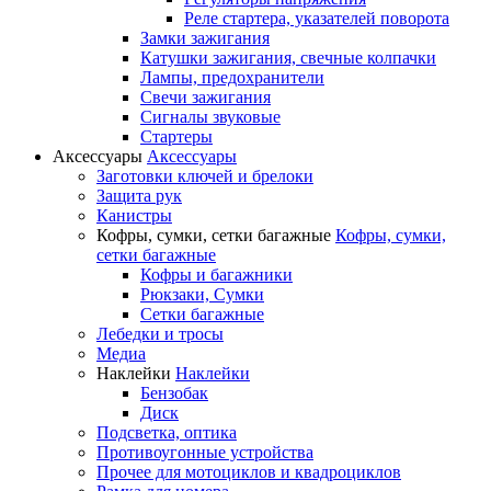
Реле стартера, указателей поворота
Замки зажигания
Катушки зажигания, свечные колпачки
Лампы, предохранители
Свечи зажигания
Сигналы звуковые
Стартеры
Аксессуары
Аксессуары
Заготовки ключей и брелоки
Защита рук
Канистры
Кофры, сумки, сетки багажные
Кофры, сумки,
сетки багажные
Кофры и багажники
Рюкзаки, Сумки
Сетки багажные
Лебедки и тросы
Медиа
Наклейки
Наклейки
Бензобак
Диск
Подсветка, оптика
Противоугонные устройства
Прочее для мотоциклов и квадроциклов