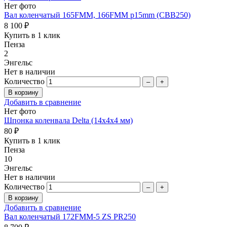
Нет фото
Вал коленчатый 165FMM, 166FMM p15mm (CBB250)
8 100 ₽
Купить в 1 клик
Пенза
2
Энгельс
Нет в наличии
Количество
–
+
Добавить в сравнение
Нет фото
Шпонка коленвала Delta (14х4х4 мм)
80 ₽
Купить в 1 клик
Пенза
10
Энгельс
Нет в наличии
Количество
–
+
Добавить в сравнение
Вал коленчатый 172FММ-5 ZS PR250