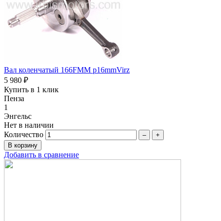
Вал коленчатый 166FMM p16mmVirz
5 980 ₽
Купить в 1 клик
Пенза
1
Энгельс
Нет в наличии
Количество
–
+
Добавить в сравнение