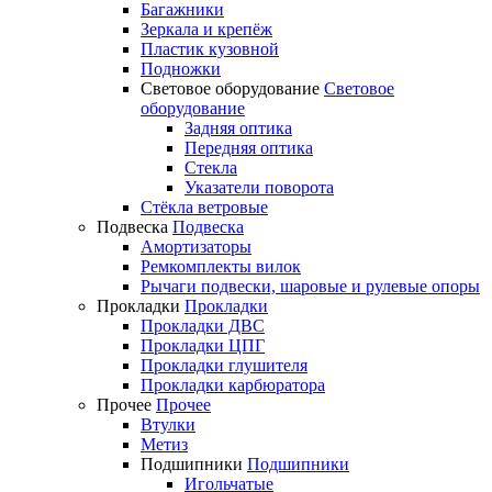
Багажники
Зеркала и крепёж
Пластик кузовной
Подножки
Световое оборудование
Световое
оборудование
Задняя оптика
Передняя оптика
Стекла
Указатели поворота
Стёкла ветровые
Подвеска
Подвеска
Амортизаторы
Ремкомплекты вилок
Рычаги подвески, шаровые и рулевые опоры
Прокладки
Прокладки
Прокладки ДВС
Прокладки ЦПГ
Прокладки глушителя
Прокладки карбюратора
Прочее
Прочее
Втулки
Метиз
Подшипники
Подшипники
Игольчатые