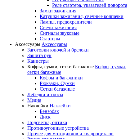
Реле стартера, указателей поворота
Замки зажигания
Катушки зажигания, свечные колпачки
Лампы, предохранители
Свечи зажигания
Сигналы звуковые
Стартеры
Аксессуары
Аксессуары
Заготовки ключей и брелоки
Защита рук
Канистры
Кофры, сумки, сетки багажные
Кофры, сумки,
сетки багажные
Кофры и багажники
Рюкзаки, Сумки
Сетки багажные
Лебедки и тросы
Медиа
Наклейки
Наклейки
Бензобак
Диск
Подсветка, оптика
Противоугонные устройства
Прочее для мотоциклов и квадроциклов