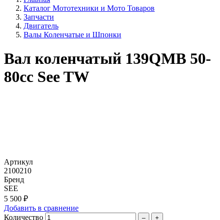
Каталог Мототехники и Мото Товаров
Запчасти
Двигатель
Валы Коленчатые и Шпонки
Вал коленчатый 139QMB 50-
80сс See TW
Артикул
2100210
Бренд
SEE
5 500 ₽
Добавить в сравнение
Количество
–
+