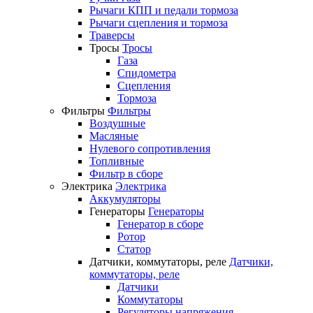
Рычаги КПП и педали тормоза
Рычаги сцепления и тормоза
Траверсы
Тросы
Тросы
Газа
Спидометра
Сцепления
Тормоза
Фильтры
Фильтры
Воздушные
Масляные
Нулевого сопротивления
Топливные
Фильтр в сборе
Электрика
Электрика
Аккумуляторы
Генераторы
Генераторы
Генератор в сборе
Ротор
Статор
Датчики, коммутаторы, реле
Датчики,
коммутаторы, реле
Датчики
Коммутаторы
Регуляторы напряжения