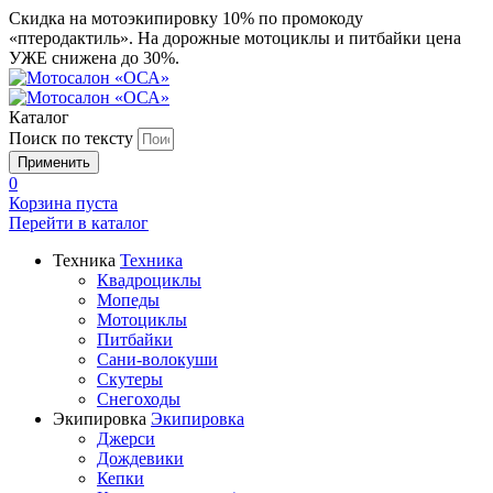
Скидка на мотоэкипировку 10% по промокоду
«птеродактиль». На дорожные мотоциклы и питбайки цена
УЖЕ снижена до 30%.
Каталог
Поиск по тексту
0
Корзина пуста
Перейти в
каталог
Техника
Техника
Квадроциклы
Мопеды
Мотоциклы
Питбайки
Сани-волокуши
Скутеры
Снегоходы
Экипировка
Экипировка
Джерси
Дождевики
Кепки