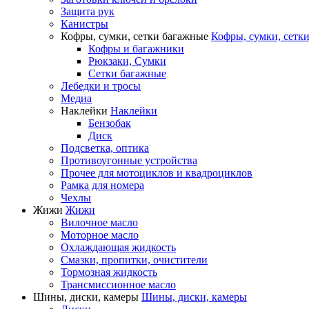
Защита рук
Канистры
Кофры, сумки, сетки багажные
Кофры, сумки, сетк
Кофры и багажники
Рюкзаки, Сумки
Сетки багажные
Лебедки и тросы
Медиа
Наклейки
Наклейки
Бензобак
Диск
Подсветка, оптика
Противоугонные устройства
Прочее для мотоциклов и квадроциклов
Рамка для номера
Чехлы
Жижи
Жижи
Вилочное масло
Моторное масло
Охлаждающая жидкость
Смазки, пропитки, очистители
Тормозная жидкость
Трансмиссионное масло
Шины, диски, камеры
Шины, диски, камеры