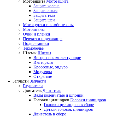
Мотозащита
Мотозащита
Защита колена
Защита локтя
Защита тела
Защита шеи
Мотокуртки и комбинезоны
Мотоштаны
Очки и плёнки
Перчатки и рукавицы
Подшлемники
Термобельё
Шлемы
Шлемы
Визоры и комплектующие
Интегралы
Кроссовые, эндуро
Модуляры
Открытые
Запчасти
Запчасти
Глушители
Двигатель
Двигатель
Валы коленчатые и шпонки
Головки цилиндров
Головки цилиндров
Головки цилиндров в сборе
Детали головок цилиндров
Двигатель в сборе