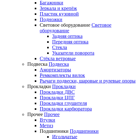
Багажники
Зеркала и крепёж
Пластик кузовной
Подножки
Световое оборудование
Световое
оборудование
Задняя оптика
Передняя оптика
Стекла
Указатели поворота
Стёкла ветровые
Подвеска
Подвеска
Амортизаторы
Ремкомплекты вилок
Рычаги подвески, шаровые и рулевые опоры
Прокладки
Прокладки
Прокладки ДВС
Прокладки ЦПГ
Прокладки глушителя
Прокладки карбюратора
Прочее
Прочее
Втулки
Метиз
Подшипники
Подшипники
Игольчатые