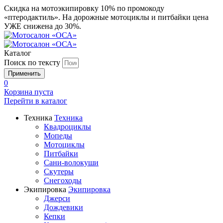
Скидка на мотоэкипировку 10% по промокоду
«птеродактиль». На дорожные мотоциклы и питбайки цена
УЖЕ снижена до 30%.
Каталог
Поиск по тексту
0
Корзина пуста
Перейти в
каталог
Техника
Техника
Квадроциклы
Мопеды
Мотоциклы
Питбайки
Сани-волокуши
Скутеры
Снегоходы
Экипировка
Экипировка
Джерси
Дождевики
Кепки