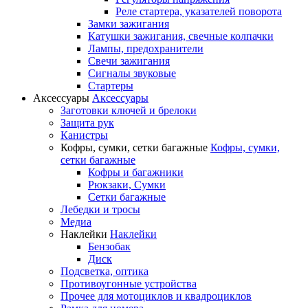
Реле стартера, указателей поворота
Замки зажигания
Катушки зажигания, свечные колпачки
Лампы, предохранители
Свечи зажигания
Сигналы звуковые
Стартеры
Аксессуары
Аксессуары
Заготовки ключей и брелоки
Защита рук
Канистры
Кофры, сумки, сетки багажные
Кофры, сумки,
сетки багажные
Кофры и багажники
Рюкзаки, Сумки
Сетки багажные
Лебедки и тросы
Медиа
Наклейки
Наклейки
Бензобак
Диск
Подсветка, оптика
Противоугонные устройства
Прочее для мотоциклов и квадроциклов