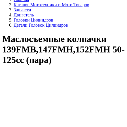
Каталог Мототехники и Мото Товаров
Запчасти
Двигатель
Головки Цилиндров
Детали Головок Цилиндров
Маслосъемные колпачки
139FMB,147FMH,152FMH 50-
125сc (пара)