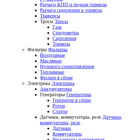
Рычаги КПП и педали тормоза
Рычаги сцепления и тормоза
Траверсы
Тросы
Тросы
Газа
Спидометра
Сцепления
Тормоза
Фильтры
Фильтры
Воздушные
Масляные
Нулевого сопротивления
Топливные
Фильтр в сборе
Электрика
Электрика
Аккумуляторы
Генераторы
Генераторы
Генератор в сборе
Ротор
Статор
Датчики, коммутаторы, реле
Датчики,
коммутаторы, реле
Датчики
Коммутаторы
Регуляторы напряжения