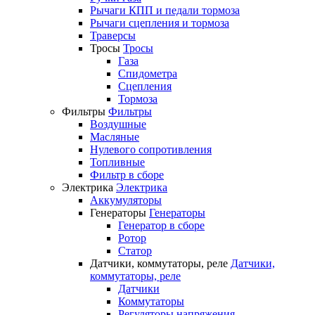
Рычаги КПП и педали тормоза
Рычаги сцепления и тормоза
Траверсы
Тросы
Тросы
Газа
Спидометра
Сцепления
Тормоза
Фильтры
Фильтры
Воздушные
Масляные
Нулевого сопротивления
Топливные
Фильтр в сборе
Электрика
Электрика
Аккумуляторы
Генераторы
Генераторы
Генератор в сборе
Ротор
Статор
Датчики, коммутаторы, реле
Датчики,
коммутаторы, реле
Датчики
Коммутаторы
Регуляторы напряжения