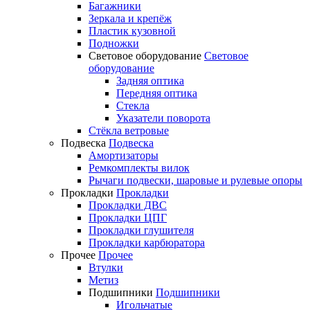
Багажники
Зеркала и крепёж
Пластик кузовной
Подножки
Световое оборудование
Световое
оборудование
Задняя оптика
Передняя оптика
Стекла
Указатели поворота
Стёкла ветровые
Подвеска
Подвеска
Амортизаторы
Ремкомплекты вилок
Рычаги подвески, шаровые и рулевые опоры
Прокладки
Прокладки
Прокладки ДВС
Прокладки ЦПГ
Прокладки глушителя
Прокладки карбюратора
Прочее
Прочее
Втулки
Метиз
Подшипники
Подшипники
Игольчатые