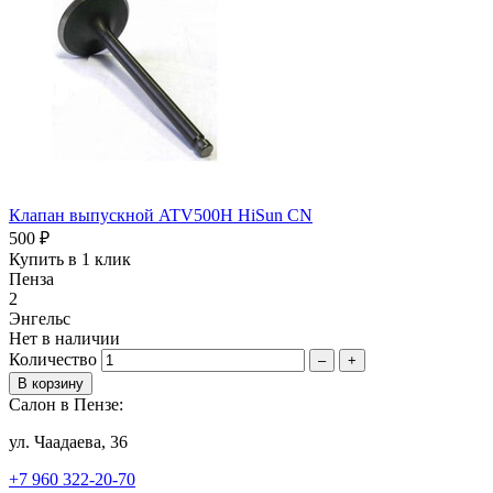
Клапан выпускной ATV500H HiSun CN
500 ₽
Купить в 1 клик
Пенза
2
Энгельс
Нет в наличии
Количество
–
+
Салон в Пензе:
ул. Чаадаева, 36
+7 960 322-20-70