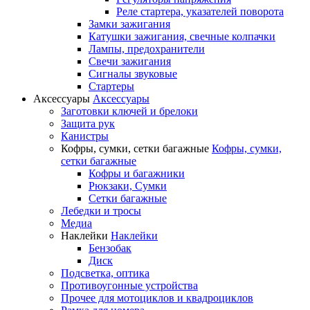
Реле стартера, указателей поворота
Замки зажигания
Катушки зажигания, свечные колпачки
Лампы, предохранители
Свечи зажигания
Сигналы звуковые
Стартеры
Аксессуары
Аксессуары
Заготовки ключей и брелоки
Защита рук
Канистры
Кофры, сумки, сетки багажные
Кофры, сумки,
сетки багажные
Кофры и багажники
Рюкзаки, Сумки
Сетки багажные
Лебедки и тросы
Медиа
Наклейки
Наклейки
Бензобак
Диск
Подсветка, оптика
Противоугонные устройства
Прочее для мотоциклов и квадроциклов