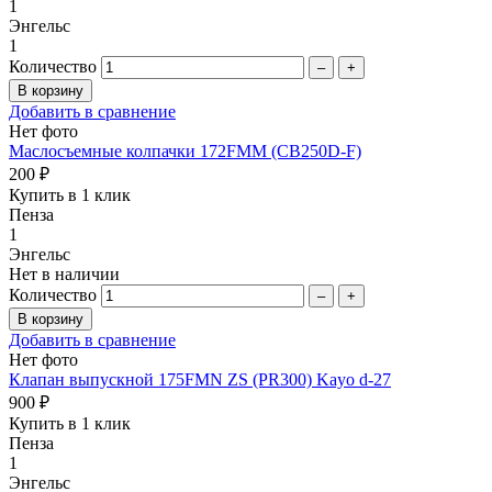
1
Энгельс
1
Количество
–
+
Добавить в сравнение
Нет фото
Маслосъемные колпачки 172FMM (CB250D-F)
200 ₽
Купить в 1 клик
Пенза
1
Энгельс
Нет в наличии
Количество
–
+
Добавить в сравнение
Нет фото
Клапан выпускной 175FMN ZS (PR300) Kayo d-27
900 ₽
Купить в 1 клик
Пенза
1
Энгельс