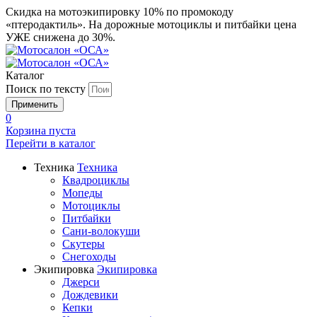
Скидка на мотоэкипировку 10% по промокоду
«птеродактиль». На дорожные мотоциклы и питбайки цена
УЖЕ снижена до 30%.
Каталог
Поиск по тексту
0
Корзина пуста
Перейти в
каталог
Техника
Техника
Квадроциклы
Мопеды
Мотоциклы
Питбайки
Сани-волокуши
Скутеры
Снегоходы
Экипировка
Экипировка
Джерси
Дождевики
Кепки