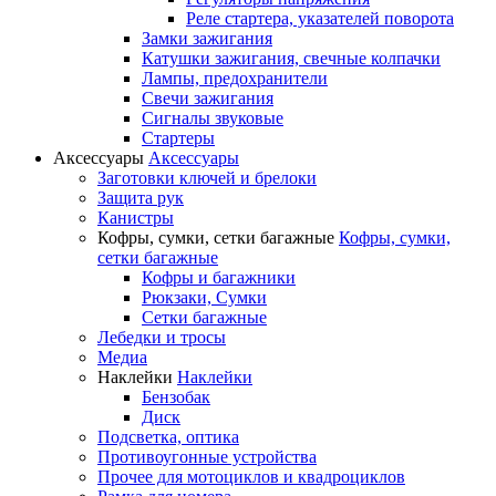
Реле стартера, указателей поворота
Замки зажигания
Катушки зажигания, свечные колпачки
Лампы, предохранители
Свечи зажигания
Сигналы звуковые
Стартеры
Аксессуары
Аксессуары
Заготовки ключей и брелоки
Защита рук
Канистры
Кофры, сумки, сетки багажные
Кофры, сумки,
сетки багажные
Кофры и багажники
Рюкзаки, Сумки
Сетки багажные
Лебедки и тросы
Медиа
Наклейки
Наклейки
Бензобак
Диск
Подсветка, оптика
Противоугонные устройства
Прочее для мотоциклов и квадроциклов