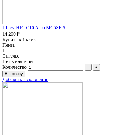
Шлем HJC C10 Aspa MC5SF S
14 200 ₽
Купить в 1 клик
Пенза
1
Энгельс
Нет в наличии
Количество
–
+
Добавить в сравнение