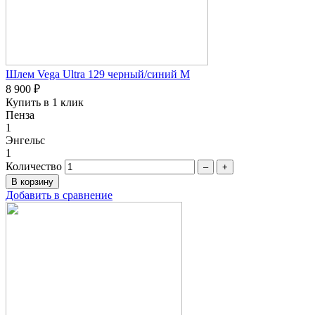
Шлем Vega Ultra 129 черный/синий M
8 900 ₽
Купить в 1 клик
Пенза
1
Энгельс
1
Количество
–
+
Добавить в сравнение