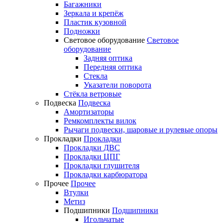
Багажники
Зеркала и крепёж
Пластик кузовной
Подножки
Световое оборудование
Световое
оборудование
Задняя оптика
Передняя оптика
Стекла
Указатели поворота
Стёкла ветровые
Подвеска
Подвеска
Амортизаторы
Ремкомплекты вилок
Рычаги подвески, шаровые и рулевые опоры
Прокладки
Прокладки
Прокладки ДВС
Прокладки ЦПГ
Прокладки глушителя
Прокладки карбюратора
Прочее
Прочее
Втулки
Метиз
Подшипники
Подшипники
Игольчатые