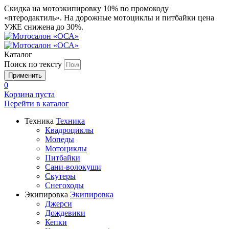
Скидка на мотоэкипировку 10% по промокоду
«птеродактиль». На дорожные мотоциклы и питбайки цена
УЖЕ снижена до 30%.
Каталог
Поиск по тексту
0
Корзина пуста
Перейти в
каталог
Техника
Техника
Квадроциклы
Мопеды
Мотоциклы
Питбайки
Сани-волокуши
Скутеры
Снегоходы
Экипировка
Экипировка
Джерси
Дождевики
Кепки