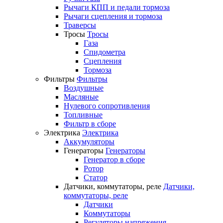
Рычаги КПП и педали тормоза
Рычаги сцепления и тормоза
Траверсы
Тросы
Тросы
Газа
Спидометра
Сцепления
Тормоза
Фильтры
Фильтры
Воздушные
Масляные
Нулевого сопротивления
Топливные
Фильтр в сборе
Электрика
Электрика
Аккумуляторы
Генераторы
Генераторы
Генератор в сборе
Ротор
Статор
Датчики, коммутаторы, реле
Датчики,
коммутаторы, реле
Датчики
Коммутаторы
Регуляторы напряжения