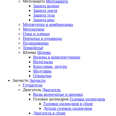
Мотозащита
Мотозащита
Защита колена
Защита локтя
Защита тела
Защита шеи
Мотокуртки и комбинезоны
Мотоштаны
Очки и плёнки
Перчатки и рукавицы
Подшлемники
Термобельё
Шлемы
Шлемы
Визоры и комплектующие
Интегралы
Кроссовые, эндуро
Модуляры
Открытые
Запчасти
Запчасти
Глушители
Двигатель
Двигатель
Валы коленчатые и шпонки
Головки цилиндров
Головки цилиндров
Головки цилиндров в сборе
Детали головок цилиндров
Двигатель в сборе