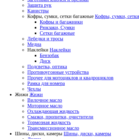
Защита рук
Канистры
Кофры, сумки, сетки багажные
Кофры, сумки, сетк
Кофры и багажники
Рюкзаки, Сумки
Сетки багажные
Лебедки и тросы
Медиа
Наклейки
Наклейки
Бензобак
Диск
Подсветка, оптика
Противоугонные устройства
Прочее для мотоциклов и квадроциклов
Рамка для номера
Чехлы
Жижи
Жижи
Вилочное масло
Моторное масло
Охлаждающая жидкость
Смазки, пропитки, очистители
Тормозная жидкость
Трансмиссионное масло
Шины, диски, камеры
Шины, диски, камеры