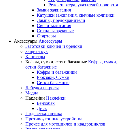
Реле стартера, указателей поворота
Замки зажигания
Катушки зажигания, свечные колпачки
Лампы, предохранители
Свечи зажигания
Сигналы звуковые
Стартеры
Аксессуары
Аксессуары
Заготовки ключей и брелоки
Защита рук
Канистры
Кофры, сумки, сетки багажные
Кофры, сумки,
сетки багажные
Кофры и багажники
Рюкзаки, Сумки
Сетки багажные
Лебедки и тросы
Медиа
Наклейки
Наклейки
Бензобак
Диск
Подсветка, оптика
Противоугонные устройства
Прочее для мотоциклов и квадроциклов