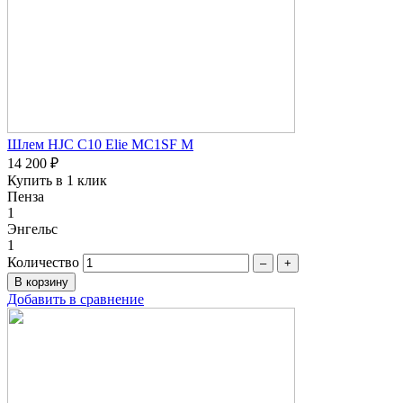
Шлем HJC C10 Elie MC1SF M
14 200 ₽
Купить в 1 клик
Пенза
1
Энгельс
1
Количество
–
+
Добавить в сравнение