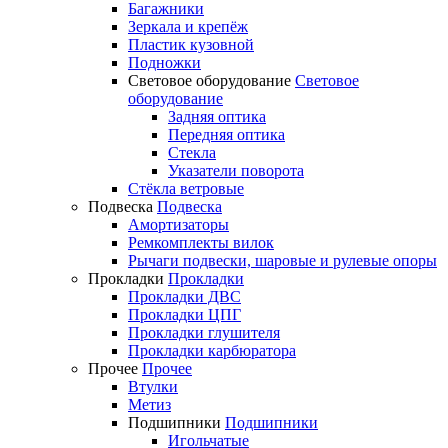
Багажники
Зеркала и крепёж
Пластик кузовной
Подножки
Световое оборудование
Световое
оборудование
Задняя оптика
Передняя оптика
Стекла
Указатели поворота
Стёкла ветровые
Подвеска
Подвеска
Амортизаторы
Ремкомплекты вилок
Рычаги подвески, шаровые и рулевые опоры
Прокладки
Прокладки
Прокладки ДВС
Прокладки ЦПГ
Прокладки глушителя
Прокладки карбюратора
Прочее
Прочее
Втулки
Метиз
Подшипники
Подшипники
Игольчатые