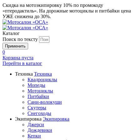
Скидка на мотоэкипировку 10% по промокоду
«птеродактиль». На дорожные мотоциклы и питбайки цена
УЖЕ снижена до 30%.
Каталог
Поиск по тексту
0
Корзина пуста
Перейти в
каталог
Техника
Техника
Квадроциклы
Мопеды
Мотоциклы
Питбайки
Сани-волокуши
Скутеры
Снегоходы
Экипировка
Экипировка
Джерси
Дождевики
Кепки