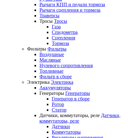
Рычаги КПП и педали тормоза
Рычаги сцепления и тормоза
Траверсы
Тросы
Тросы
Газа
Спидометра
Сцепления
Тормоза
Фильтры
Фильтры
Воздушные
Масляные
Нулевого сопротивления
Топливные
Фильтр в сборе
Электрика
Электрика
Аккумуляторы
Генераторы
Генераторы
Генератор в сборе
Ротор
Статор
Датчики, коммутаторы, реле
Датчики,
коммутаторы, реле
Датчики
Коммутаторы
Регуляторы напряжения