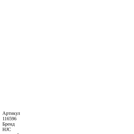
Артикул
116596
Бренд
HJC