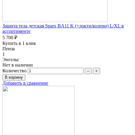
Защита тела детская Sparx BA11 K (+локти/колени) L/XL в
ассортименте
5 700 ₽
Купить в 1 клик
Пенза
1
Энгельс
Нет в наличии
Количество
–
+
Добавить в сравнение