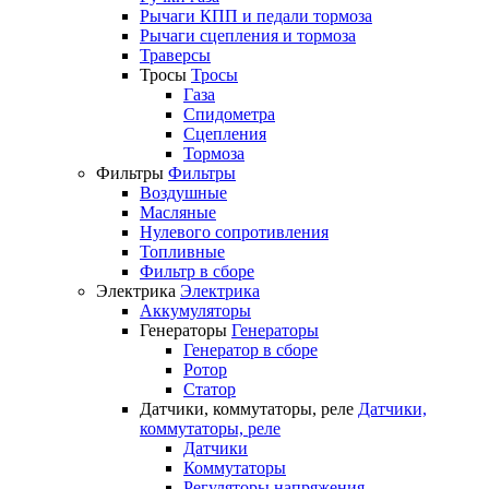
Рычаги КПП и педали тормоза
Рычаги сцепления и тормоза
Траверсы
Тросы
Тросы
Газа
Спидометра
Сцепления
Тормоза
Фильтры
Фильтры
Воздушные
Масляные
Нулевого сопротивления
Топливные
Фильтр в сборе
Электрика
Электрика
Аккумуляторы
Генераторы
Генераторы
Генератор в сборе
Ротор
Статор
Датчики, коммутаторы, реле
Датчики,
коммутаторы, реле
Датчики
Коммутаторы
Регуляторы напряжения