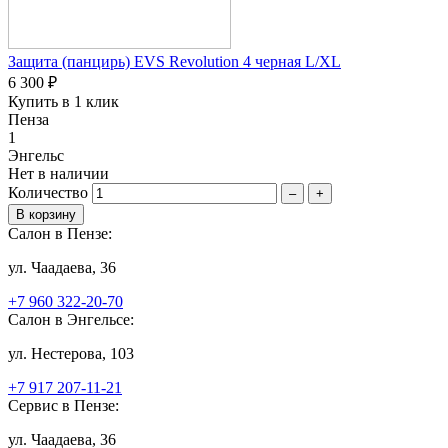
Защита (панцирь) EVS Revolution 4 черная L/XL
6 300 ₽
Купить в 1 клик
Пенза
1
Энгельс
Нет в наличии
Количество
–
+
Салон в Пензе:
ул. Чаадаева, 36
+7 960 322-20-70
Салон в Энгельсе:
ул. Нестерова, 103
+7 917 207-11-21
Сервис в Пензе:
ул. Чаадаева, 36