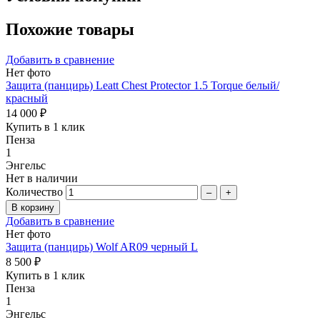
Похожие товары
Добавить в сравнение
Нет фото
Защита (панцирь) Leatt Chest Protector 1.5 Torque белый/
красный
14 000 ₽
Купить в 1 клик
Пенза
1
Энгельс
Нет в наличии
Количество
–
+
Добавить в сравнение
Нет фото
Защита (панцирь) Wolf AR09 черный L
8 500 ₽
Купить в 1 клик
Пенза
1
Энгельс