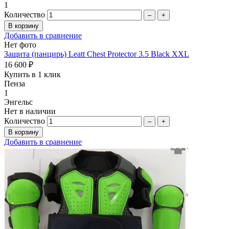
1
Количество
–
+
Добавить в сравнение
Нет фото
Защита (панцирь) Leatt Chest Protector 3.5 Black XXL
16 600 ₽
Купить в 1 клик
Пенза
1
Энгельс
Нет в наличии
Количество
–
+
Добавить в сравнение