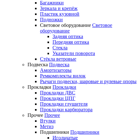
Багажники
Зеркала и крепёж
Пластик кузовной
Подножки
Световое оборудование
Световое
оборудование
Задняя оптика
Передняя оптика
Стекла
Указатели поворота
Стёкла ветровые
Подвеска
Подвеска
Амортизаторы
Ремкомплекты вилок
Рычаги подвески, шаровые и рулевые опоры
Прокладки
Прокладки
Прокладки ДВС
Прокладки ЦПГ
Прокладки глушителя
Прокладки карбюратора
Прочее
Прочее
Втулки
Метиз
Подшипники
Подшипники
Игольчатые