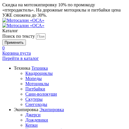
Скидка на мотоэкипировку 10% по промокоду
«птеродактиль». На дорожные мотоциклы и питбайки цена
УЖЕ снижена до 30%.
Каталог
Поиск по тексту
0
Корзина пуста
Перейти в
каталог
Техника
Техника
Квадроциклы
Мопеды
Мотоциклы
Питбайки
Сани-волокуши
Скутеры
Снегоходы
Экипировка
Экипировка
Джерси
Дождевики
Кепки