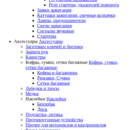
Реле стартера, указателей поворота
Замки зажигания
Катушки зажигания, свечные колпачки
Лампы, предохранители
Свечи зажигания
Сигналы звуковые
Стартеры
Аксессуары
Аксессуары
Заготовки ключей и брелоки
Защита рук
Канистры
Кофры, сумки, сетки багажные
Кофры, сумки,
сетки багажные
Кофры и багажники
Рюкзаки, Сумки
Сетки багажные
Лебедки и тросы
Медиа
Наклейки
Наклейки
Бензобак
Диск
Подсветка, оптика
Противоугонные устройства
Прочее для мотоциклов и квадроциклов