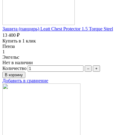
Защита (панцирь) Leatt Chest Protector 1.5 Torque Steel
13 400 ₽
Купить в 1 клик
Пенза
1
Энгельс
Нет в наличии
Количество
–
+
Добавить в сравнение