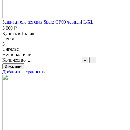
Защита тела детская Sparx CP09 черный L/XL
3 000 ₽
Купить в 1 клик
Пенза
3
Энгельс
Нет в наличии
Количество
–
+
Добавить в сравнение