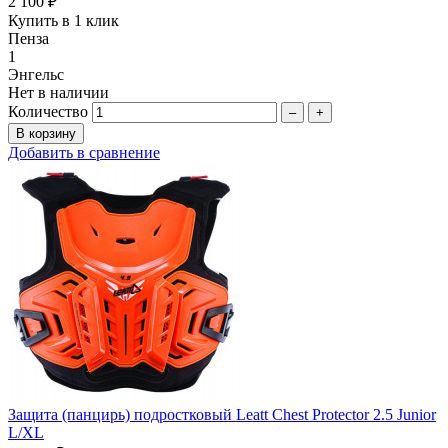
2 100 ₽
Купить в 1 клик
Пенза
1
Энгельс
Нет в наличии
Количество
–
+
Добавить в сравнение
Защита (панцирь) подростковый Leatt Chest Protector 2.5 Junior
L/XL