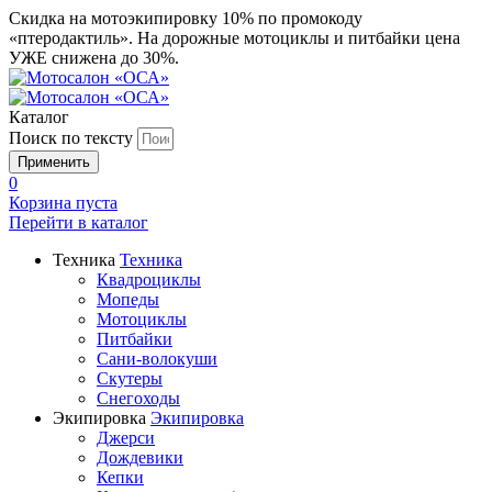
Скидка на мотоэкипировку 10% по промокоду
«птеродактиль». На дорожные мотоциклы и питбайки цена
УЖЕ снижена до 30%.
Каталог
Поиск по тексту
0
Корзина пуста
Перейти в
каталог
Техника
Техника
Квадроциклы
Мопеды
Мотоциклы
Питбайки
Сани-волокуши
Скутеры
Снегоходы
Экипировка
Экипировка
Джерси
Дождевики
Кепки