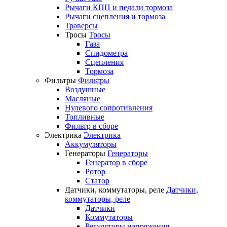
Рычаги КПП и педали тормоза
Рычаги сцепления и тормоза
Траверсы
Тросы
Тросы
Газа
Спидометра
Сцепления
Тормоза
Фильтры
Фильтры
Воздушные
Масляные
Нулевого сопротивления
Топливные
Фильтр в сборе
Электрика
Электрика
Аккумуляторы
Генераторы
Генераторы
Генератор в сборе
Ротор
Статор
Датчики, коммутаторы, реле
Датчики,
коммутаторы, реле
Датчики
Коммутаторы
Регуляторы напряжения