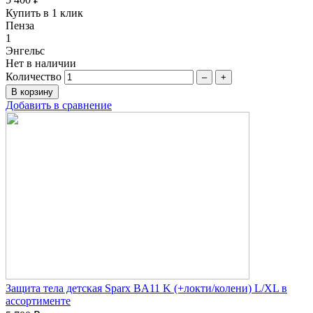
Купить в 1 клик
Пенза
1
Энгельс
Нет в наличии
Количество
–
+
Добавить в сравнение
Защита тела детская Sparx BA11 K (+локти/колени) L/XL в
ассортименте