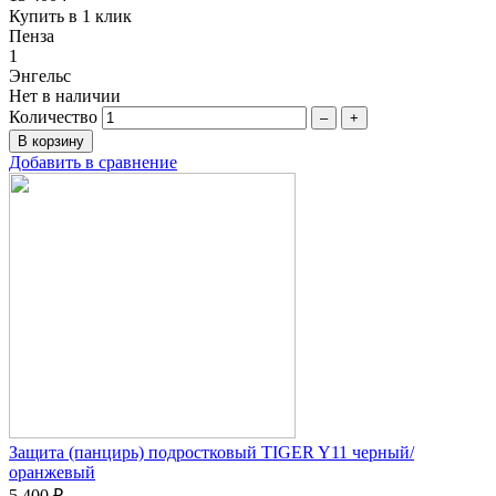
Купить в 1 клик
Пенза
1
Энгельс
Нет в наличии
Количество
–
+
Добавить в сравнение
Защита (панцирь) подростковый TIGER Y11 черный/
оранжевый
5 400 ₽