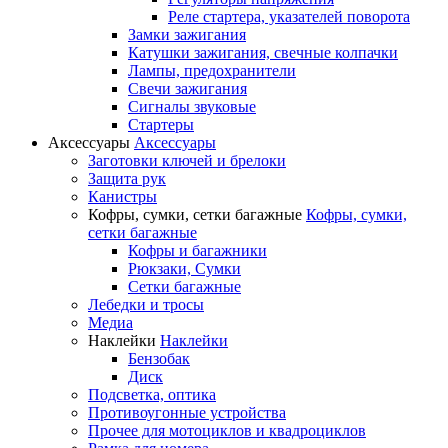
Реле стартера, указателей поворота
Замки зажигания
Катушки зажигания, свечные колпачки
Лампы, предохранители
Свечи зажигания
Сигналы звуковые
Стартеры
Аксессуары
Аксессуары
Заготовки ключей и брелоки
Защита рук
Канистры
Кофры, сумки, сетки багажные
Кофры, сумки,
сетки багажные
Кофры и багажники
Рюкзаки, Сумки
Сетки багажные
Лебедки и тросы
Медиа
Наклейки
Наклейки
Бензобак
Диск
Подсветка, оптика
Противоугонные устройства
Прочее для мотоциклов и квадроциклов