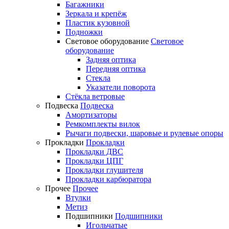
Багажники
Зеркала и крепёж
Пластик кузовной
Подножки
Световое оборудование
Световое
оборудование
Задняя оптика
Передняя оптика
Стекла
Указатели поворота
Стёкла ветровые
Подвеска
Подвеска
Амортизаторы
Ремкомплекты вилок
Рычаги подвески, шаровые и рулевые опоры
Прокладки
Прокладки
Прокладки ДВС
Прокладки ЦПГ
Прокладки глушителя
Прокладки карбюратора
Прочее
Прочее
Втулки
Метиз
Подшипники
Подшипники
Игольчатые