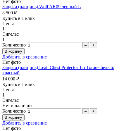
Нет фото
Защита (панцирь) Wolf AR09 черный L
8 500 ₽
Купить в 1 клик
Пенза
1
Энгельс
1
Количество
–
+
Добавить в сравнение
Нет фото
Защита (панцирь) Leatt Chest Protector 1.5 Torque белый/
красный
14 000 ₽
Купить в 1 клик
Пенза
1
Энгельс
Нет в наличии
Количество
–
+
Добавить в сравнение
Нет фото