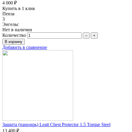
4 000 ₽
Купить в 1 клик
Пенза
3
Энгельс
Нет в наличии
Количество
–
+
Добавить в сравнение
Защита (панцирь) Leatt Chest Protector 1.5 Torque Steel
13 400 ₽