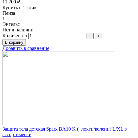
11 700 ₽
Купить в 1 клик
Пенза
1
Энгельс
Нет в наличии
Количество
–
+
Добавить в сравнение
Защита тела детская Sparx BA10 K (+локти/колени) L/XL в
ассортименте