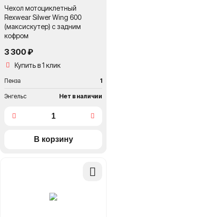
Чехол мотоциклетный
Rexwear Silwer Wing 600
(максискутер) с задним
кофром
3 300 ₽
Купить в 1 клик
Пенза
1
Энгельс
Нет в наличии
Добавить
в
сравнение