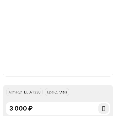
Артикул
LU071330
Бренд
Stels
3 000 ₽
Добави