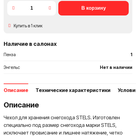
в
сравне
Купить в 1 клик
Наличие в салонах
Пенза
1
Энгельс
Нет в наличии
Описание
Технические характеристики
Услови
Описание
Чехол для хранения снегохода STELS. Изготовлен
специально под размер снегохода марки STELS,
исключает провисание и лишнее натяжение, четко