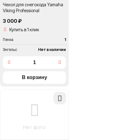
Чехол для снегохода Yamaha
Viking Professional
3 000 ₽
Купить в 1 клик
Пенза
1
Энгельс
Нет в наличии
Добавить
в
сравнение
Нет фото