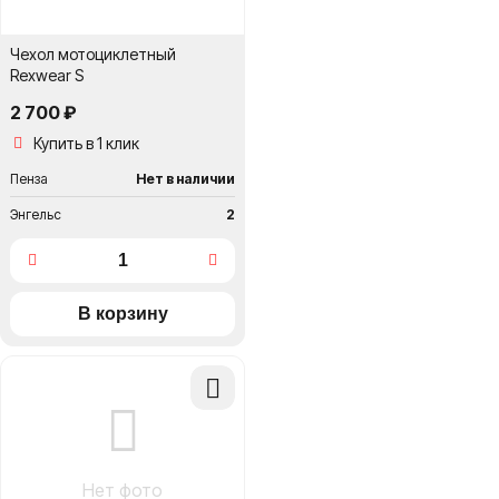
Чехол мотоциклетный
Rexwear S
2 700 ₽
Купить в 1 клик
Пенза
Нет в наличии
Энгельс
2
Добавить
в
сравнение
Нет фото