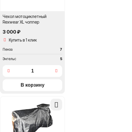
Чехол мотоциклетный
Rexwear XL чоппер
3 000 ₽
Купить в 1 клик
Пенза
7
Энгельс
5
Добавить
в
сравнение