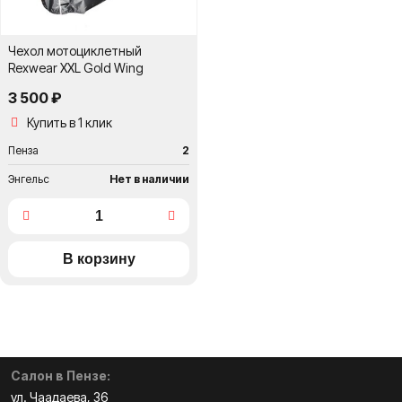
Чехол мотоциклетный
Rexwear XXL Gold Wing
3 500 ₽
Купить в 1 клик
Пенза
2
Энгельс
Нет в наличии
Салон в Пензе:
ул. Чаадаева, 36