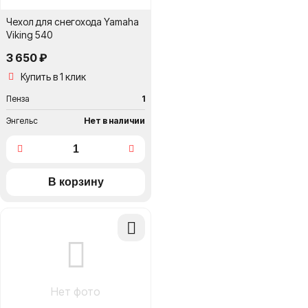
Чехол для снегохода Yamaha
Viking 540
3 650 ₽
Купить в 1 клик
Пенза
1
Энгельс
Нет в наличии
Добавить
в
сравнение
Нет фото