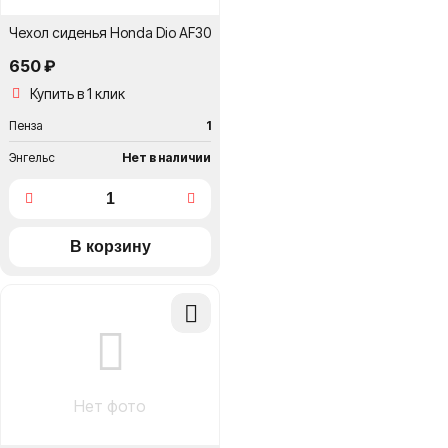
Чехол сиденья Honda Dio AF30
650 ₽
Купить в 1 клик
Пенза
1
Энгельс
Нет в наличии
Добавить
в
сравнение
Нет фото