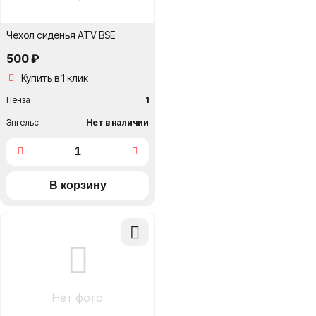
Чехол сиденья ATV BSE
500 ₽
Купить в 1 клик
Пенза
1
Энгельс
Нет в наличии
Добавить
в
сравнение
Нет фото