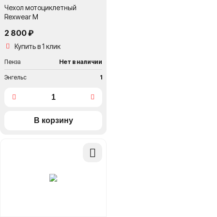
Чехол мотоциклетный
Rexwear M
2 800 ₽
Купить в 1 клик
Пенза
Нет в наличии
Энгельс
1
Добавить
в
сравнение