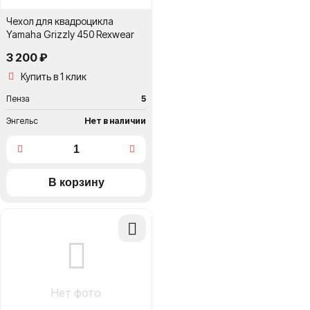
Чехол для квадроцикла
Yamaha Grizzly 450 Rexwear
3 200 ₽
Купить в 1 клик
Пенза
5
Энгельс
Нет в наличии
Добавить
в
сравнение
Нет фото