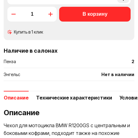
в
сравне
Купить в 1 клик
Наличие в салонах
Пенза
2
Энгельс
Нет в наличии
Описание
Технические характеристики
Услови
Описание
Чехол для мотоцикла BMW R1200GS с центральным и
боковыми кофрами, подходит также на похожие