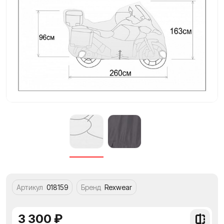
Артикул
018159
Бренд
Rexwear
3 300 ₽
Добави