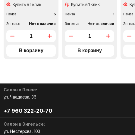
Купить в 1 клик
Купить в 1 клик
Ку
Пенза
5
Пенза
1
Пенза
Энгельс
Нет в наличии
Энгельс
Нет в наличии
Энгел
Салон в Пензе:
ул. Чаадаева, 36
+7 960 322-20-70
Салон в Энгельсе:
ул. Нестерова, 103