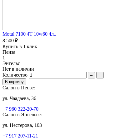
Motul 7100 4T 10w60 4л.,
8 500 ₽
Купить в 1 клик
Пенза
1
Энгельс
Нет в наличии
Количество
–
+
Салон в Пензе:
ул. Чаадаева, 36
+7 960 322-20-70
Салон в Энгельсе:
ул. Нестерова, 103
+7 917 207-11-21