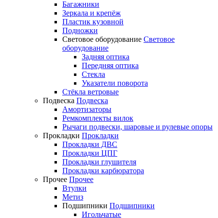
Багажники
Зеркала и крепёж
Пластик кузовной
Подножки
Световое оборудование
Световое
оборудование
Задняя оптика
Передняя оптика
Стекла
Указатели поворота
Стёкла ветровые
Подвеска
Подвеска
Амортизаторы
Ремкомплекты вилок
Рычаги подвески, шаровые и рулевые опоры
Прокладки
Прокладки
Прокладки ДВС
Прокладки ЦПГ
Прокладки глушителя
Прокладки карбюратора
Прочее
Прочее
Втулки
Метиз
Подшипники
Подшипники
Игольчатые