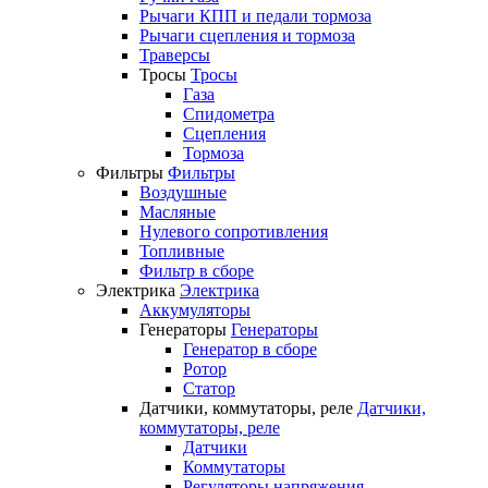
Рычаги КПП и педали тормоза
Рычаги сцепления и тормоза
Траверсы
Тросы
Тросы
Газа
Спидометра
Сцепления
Тормоза
Фильтры
Фильтры
Воздушные
Масляные
Нулевого сопротивления
Топливные
Фильтр в сборе
Электрика
Электрика
Аккумуляторы
Генераторы
Генераторы
Генератор в сборе
Ротор
Статор
Датчики, коммутаторы, реле
Датчики,
коммутаторы, реле
Датчики
Коммутаторы
Регуляторы напряжения