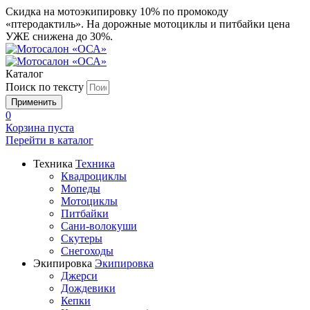
Скидка на мотоэкипировку 10% по промокоду
«птеродактиль». На дорожные мотоциклы и питбайки цена
УЖЕ снижена до 30%.
Каталог
Поиск по тексту
0
Корзина пуста
Перейти в
каталог
Техника
Техника
Квадроциклы
Мопеды
Мотоциклы
Питбайки
Сани-волокуши
Скутеры
Снегоходы
Экипировка
Экипировка
Джерси
Дождевики
Кепки