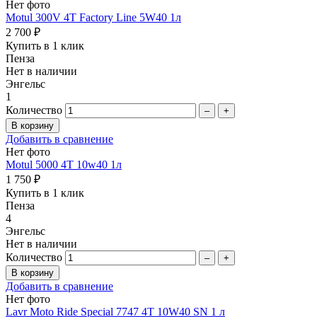
Нет фото
Motul 300V 4T Factory Line 5W40 1л
2 700 ₽
Купить в 1 клик
Пенза
Нет в наличии
Энгельс
1
Количество
–
+
Добавить в сравнение
Нет фото
Motul 5000 4T 10w40 1л
1 750 ₽
Купить в 1 клик
Пенза
4
Энгельс
Нет в наличии
Количество
–
+
Добавить в сравнение
Нет фото
Lavr Moto Ride Special 7747 4Т 10W40 SN 1 л