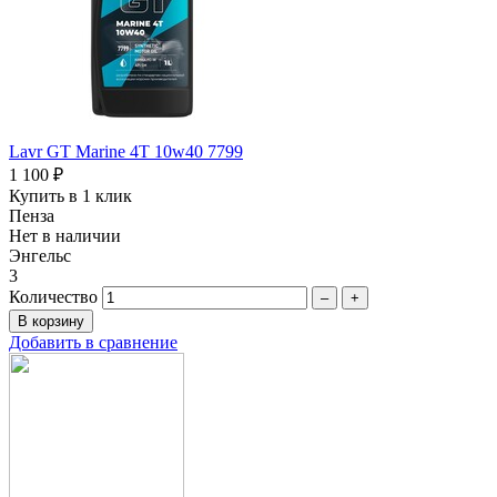
Lavr GT Marine 4T 10w40 7799
1 100 ₽
Купить в 1 клик
Пенза
Нет в наличии
Энгельс
3
Количество
–
+
Добавить в сравнение