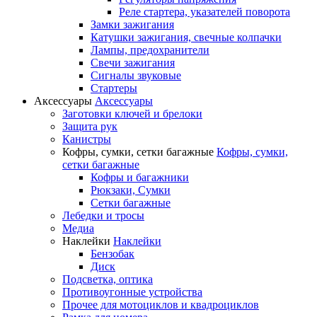
Реле стартера, указателей поворота
Замки зажигания
Катушки зажигания, свечные колпачки
Лампы, предохранители
Свечи зажигания
Сигналы звуковые
Стартеры
Аксессуары
Аксессуары
Заготовки ключей и брелоки
Защита рук
Канистры
Кофры, сумки, сетки багажные
Кофры, сумки,
сетки багажные
Кофры и багажники
Рюкзаки, Сумки
Сетки багажные
Лебедки и тросы
Медиа
Наклейки
Наклейки
Бензобак
Диск
Подсветка, оптика
Противоугонные устройства
Прочее для мотоциклов и квадроциклов