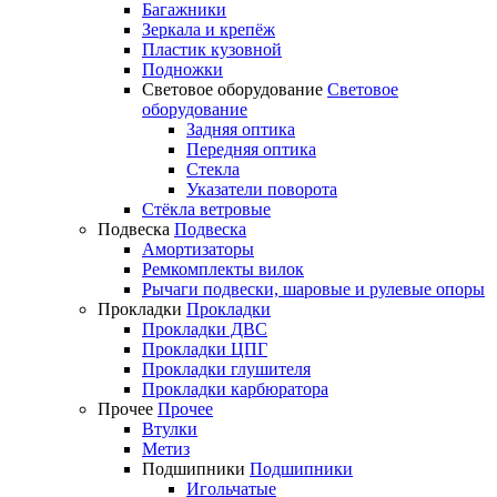
Багажники
Зеркала и крепёж
Пластик кузовной
Подножки
Световое оборудование
Световое
оборудование
Задняя оптика
Передняя оптика
Стекла
Указатели поворота
Стёкла ветровые
Подвеска
Подвеска
Амортизаторы
Ремкомплекты вилок
Рычаги подвески, шаровые и рулевые опоры
Прокладки
Прокладки
Прокладки ДВС
Прокладки ЦПГ
Прокладки глушителя
Прокладки карбюратора
Прочее
Прочее
Втулки
Метиз
Подшипники
Подшипники
Игольчатые