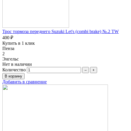
Трос тормоза переднего Suzuki Let's (combi brake) №.2 TW
400 ₽
Купить в 1 клик
Пенза
2
Энгельс
Нет в наличии
Количество
–
+
Добавить в сравнение