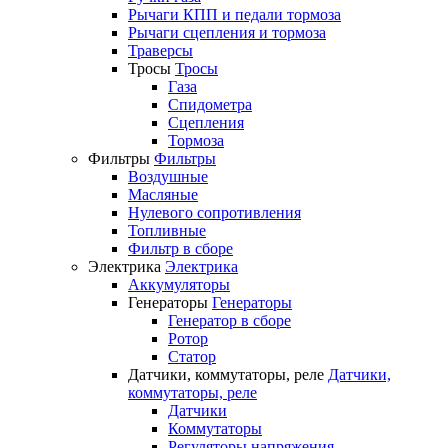
Рычаги КПП и педали тормоза
Рычаги сцепления и тормоза
Траверсы
Тросы
Тросы
Газа
Спидометра
Сцепления
Тормоза
Фильтры
Фильтры
Воздушные
Масляные
Нулевого сопротивления
Топливные
Фильтр в сборе
Электрика
Электрика
Аккумуляторы
Генераторы
Генераторы
Генератор в сборе
Ротор
Статор
Датчики, коммутаторы, реле
Датчики,
коммутаторы, реле
Датчики
Коммутаторы
Регуляторы напряжения