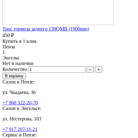
Трос тормоза заднего 139QMB (1900mm)
450 ₽
Купить в 1 клик
Пенза
1
Энгельс
Нет в наличии
Количество
–
+
Салон в Пензе:
ул. Чаадаева, 36
+7 960 322-20-70
Салон в Энгельсе:
ул. Нестерова, 103
+7 917 207-11-21
Сервис в Пензе: