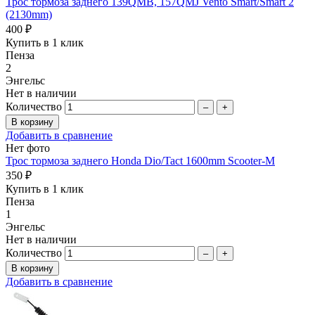
Трос тормоза заднего 139QMB, 157QMJ Vento Smart/Smart 2
(2130mm)
400 ₽
Купить в 1 клик
Пенза
2
Энгельс
Нет в наличии
Количество
–
+
Добавить в сравнение
Нет фото
Трос тормоза заднего Honda Dio/Tact 1600mm Scooter-M
350 ₽
Купить в 1 клик
Пенза
1
Энгельс
Нет в наличии
Количество
–
+
Добавить в сравнение