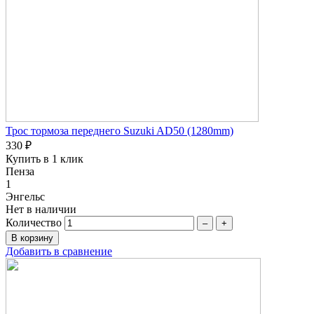
Трос тормоза переднего Suzuki AD50 (1280mm)
330 ₽
Купить в 1 клик
Пенза
1
Энгельс
Нет в наличии
Количество
–
+
Добавить в сравнение