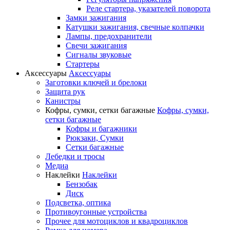
Реле стартера, указателей поворота
Замки зажигания
Катушки зажигания, свечные колпачки
Лампы, предохранители
Свечи зажигания
Сигналы звуковые
Стартеры
Аксессуары
Аксессуары
Заготовки ключей и брелоки
Защита рук
Канистры
Кофры, сумки, сетки багажные
Кофры, сумки,
сетки багажные
Кофры и багажники
Рюкзаки, Сумки
Сетки багажные
Лебедки и тросы
Медиа
Наклейки
Наклейки
Бензобак
Диск
Подсветка, оптика
Противоугонные устройства
Прочее для мотоциклов и квадроциклов