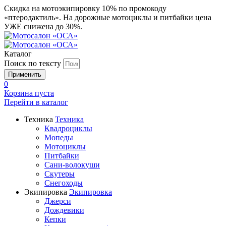
Скидка на мотоэкипировку 10% по промокоду
«птеродактиль». На дорожные мотоциклы и питбайки цена
УЖЕ снижена до 30%.
Каталог
Поиск по тексту
0
Корзина пуста
Перейти в
каталог
Техника
Техника
Квадроциклы
Мопеды
Мотоциклы
Питбайки
Сани-волокуши
Скутеры
Снегоходы
Экипировка
Экипировка
Джерси
Дождевики
Кепки