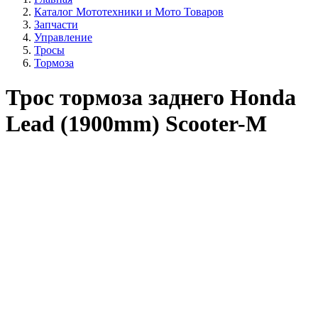
Каталог Мототехники и Мото Товаров
Запчасти
Управление
Тросы
Тормоза
Трос тормоза заднего Honda
Lead (1900mm) Scooter-M