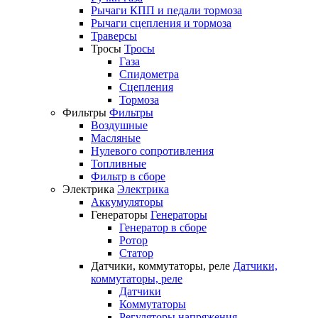
Рычаги КПП и педали тормоза
Рычаги сцепления и тормоза
Траверсы
Тросы
Тросы
Газа
Спидометра
Сцепления
Тормоза
Фильтры
Фильтры
Воздушные
Масляные
Нулевого сопротивления
Топливные
Фильтр в сборе
Электрика
Электрика
Аккумуляторы
Генераторы
Генераторы
Генератор в сборе
Ротор
Статор
Датчики, коммутаторы, реле
Датчики,
коммутаторы, реле
Датчики
Коммутаторы
Регуляторы напряжения