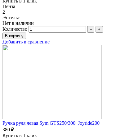
Купить в 1 клик
Пенза
2
Энгельс
Нет в наличии
Количество
–
+
Добавить в сравнение
Ручка руля левая Sym GTS250/300, Joyride200
380 ₽
Купить в 1 клик