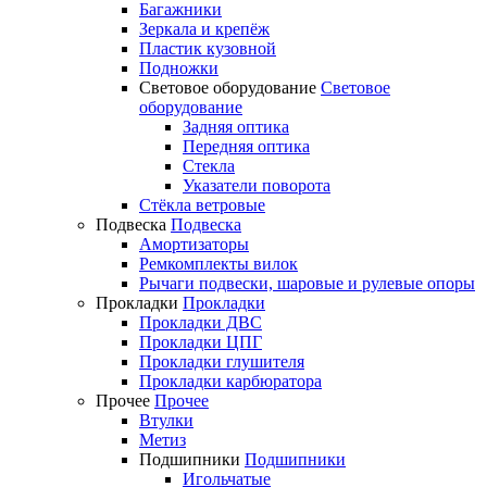
Багажники
Зеркала и крепёж
Пластик кузовной
Подножки
Световое оборудование
Световое
оборудование
Задняя оптика
Передняя оптика
Стекла
Указатели поворота
Стёкла ветровые
Подвеска
Подвеска
Амортизаторы
Ремкомплекты вилок
Рычаги подвески, шаровые и рулевые опоры
Прокладки
Прокладки
Прокладки ДВС
Прокладки ЦПГ
Прокладки глушителя
Прокладки карбюратора
Прочее
Прочее
Втулки
Метиз
Подшипники
Подшипники
Игольчатые