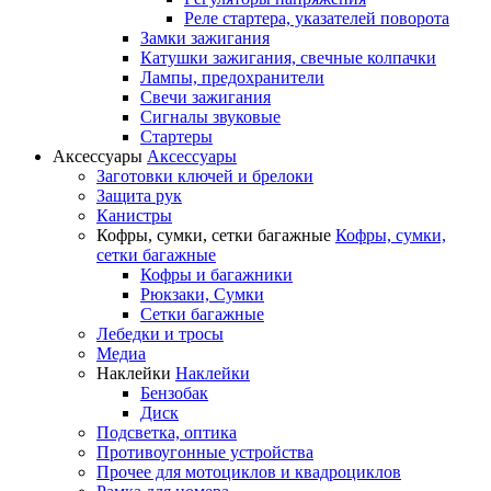
Реле стартера, указателей поворота
Замки зажигания
Катушки зажигания, свечные колпачки
Лампы, предохранители
Свечи зажигания
Сигналы звуковые
Стартеры
Аксессуары
Аксессуары
Заготовки ключей и брелоки
Защита рук
Канистры
Кофры, сумки, сетки багажные
Кофры, сумки,
сетки багажные
Кофры и багажники
Рюкзаки, Сумки
Сетки багажные
Лебедки и тросы
Медиа
Наклейки
Наклейки
Бензобак
Диск
Подсветка, оптика
Противоугонные устройства
Прочее для мотоциклов и квадроциклов