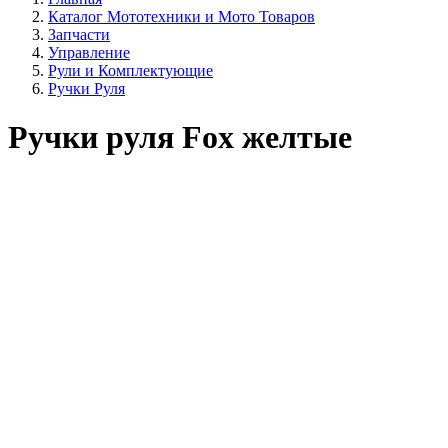
Каталог Мототехники и Мото Товаров
Запчасти
Управление
Рули и Комплектующие
Ручки Руля
Ручки руля Fox желтые