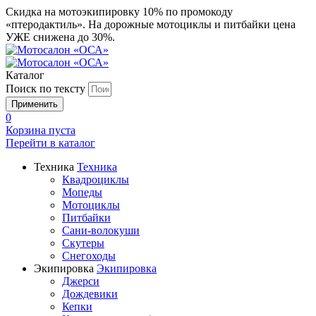
Скидка на мотоэкипировку 10% по промокоду
«птеродактиль». На дорожные мотоциклы и питбайки цена
УЖЕ снижена до 30%.
Каталог
Поиск по тексту
0
Корзина пуста
Перейти в
каталог
Техника
Техника
Квадроциклы
Мопеды
Мотоциклы
Питбайки
Сани-волокуши
Скутеры
Снегоходы
Экипировка
Экипировка
Джерси
Дождевики
Кепки