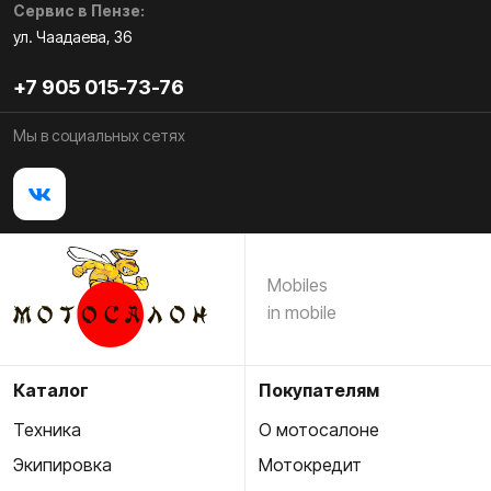
Сервис в Пензе:
ул. Чаадаева, 36
+7 905 015-73-76
Мы в социальных сетях
Mobiles
in mobile
Каталог
Покупателям
Техника
О мотосалоне
Экипировка
Мотокредит