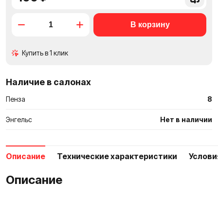
в
сравне
Купить в 1 клик
Наличие в салонах
Пенза
8
Энгельс
Нет в наличии
Описание
Технические характеристики
Услови
Описание