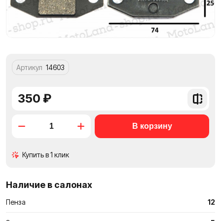
Артикул
14603
350 ₽
Добави
в
сравне
Купить в 1 клик
Наличие в салонах
Пенза
12