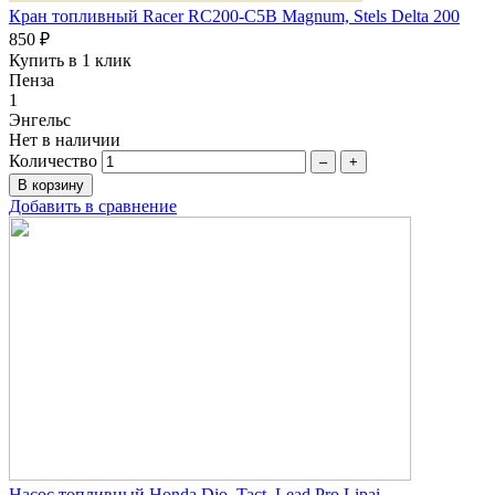
Кран топливный Racer RC200-C5B Magnum, Stels Delta 200
850 ₽
Купить в 1 клик
Пенза
1
Энгельс
Нет в наличии
Количество
–
+
Добавить в сравнение
Насос топливный Honda Dio, Tact, Lead Pro Lipai