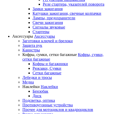
Реле стартера, указателей поворота
Замки зажигания
Катушки зажигания, свечные колпачки
Лампы, предохранители
Свечи зажигания
Сигналы звуковые
Стартеры
Аксессуары
Аксессуары
Заготовки ключей и брелоки
Защита рук
Канистры
Кофры, сумки, сетки багажные
Кофры, сумки,
сетки багажные
Кофры и багажники
Рюкзаки, Сумки
Сетки багажные
Лебедки и тросы
Медиа
Наклейки
Наклейки
Бензобак
Диск
Подсветка, оптика
Противоугонные устройства
Прочее для мотоциклов и квадроциклов