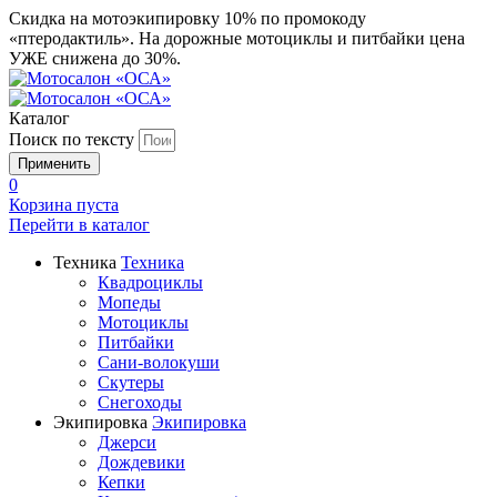
Скидка на мотоэкипировку 10% по промокоду
«птеродактиль». На дорожные мотоциклы и питбайки цена
УЖЕ снижена до 30%.
Каталог
Поиск по тексту
0
Корзина пуста
Перейти в
каталог
Техника
Техника
Квадроциклы
Мопеды
Мотоциклы
Питбайки
Сани-волокуши
Скутеры
Снегоходы
Экипировка
Экипировка
Джерси
Дождевики
Кепки