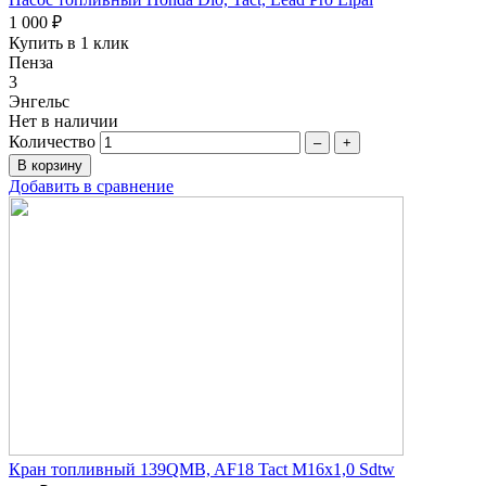
1 000 ₽
Купить в 1 клик
Пенза
3
Энгельс
Нет в наличии
Количество
–
+
Добавить в сравнение
Кран топливный 139QMB, AF18 Tact М16х1,0 Sdtw