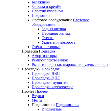
Багажники
Зеркала и крепёж
Пластик кузовной
Подножки
Световое оборудование
Световое
оборудование
Задняя оптика
Передняя оптика
Стекла
Указатели поворота
Стёкла ветровые
Подвеска
Подвеска
Амортизаторы
Ремкомплекты вилок
Рычаги подвески, шаровые и рулевые опоры
Прокладки
Прокладки
Прокладки ДВС
Прокладки ЦПГ
Прокладки глушителя
Прокладки карбюратора
Прочее
Прочее
Втулки
Метиз
Подшипники
Подшипники
Игольчатые