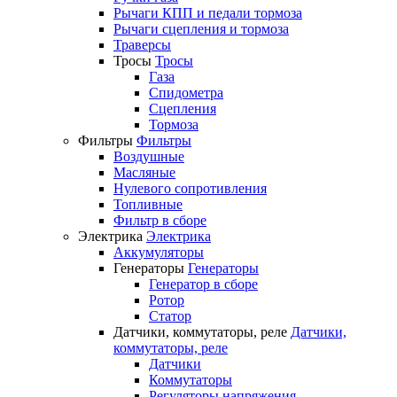
Рычаги КПП и педали тормоза
Рычаги сцепления и тормоза
Траверсы
Тросы
Тросы
Газа
Спидометра
Сцепления
Тормоза
Фильтры
Фильтры
Воздушные
Масляные
Нулевого сопротивления
Топливные
Фильтр в сборе
Электрика
Электрика
Аккумуляторы
Генераторы
Генераторы
Генератор в сборе
Ротор
Статор
Датчики, коммутаторы, реле
Датчики,
коммутаторы, реле
Датчики
Коммутаторы
Регуляторы напряжения