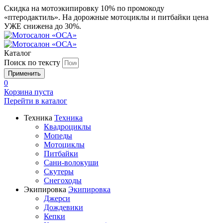
Скидка на мотоэкипировку 10% по промокоду
«птеродактиль». На дорожные мотоциклы и питбайки цена
УЖЕ снижена до 30%.
Каталог
Поиск по тексту
0
Корзина пуста
Перейти в
каталог
Техника
Техника
Квадроциклы
Мопеды
Мотоциклы
Питбайки
Сани-волокуши
Скутеры
Снегоходы
Экипировка
Экипировка
Джерси
Дождевики
Кепки