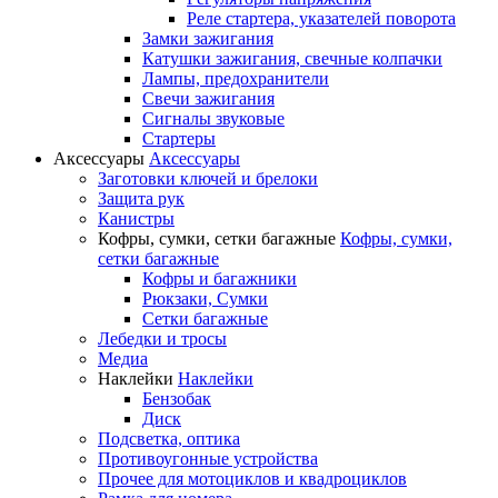
Реле стартера, указателей поворота
Замки зажигания
Катушки зажигания, свечные колпачки
Лампы, предохранители
Свечи зажигания
Сигналы звуковые
Стартеры
Аксессуары
Аксессуары
Заготовки ключей и брелоки
Защита рук
Канистры
Кофры, сумки, сетки багажные
Кофры, сумки,
сетки багажные
Кофры и багажники
Рюкзаки, Сумки
Сетки багажные
Лебедки и тросы
Медиа
Наклейки
Наклейки
Бензобак
Диск
Подсветка, оптика
Противоугонные устройства
Прочее для мотоциклов и квадроциклов