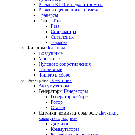
Рычаги КПП и педали тормоза
Рычаги сцепления и тормоза
Траверсы
Тросы
Тросы
Газа
Спидометра
Сцепления
Тормоза
Фильтры
Фильтры
Воздушные
Масляные
Нулевого сопротивления
Топливные
Фильтр в сборе
Электрика
Электрика
Аккумуляторы
Генераторы
Генераторы
Генератор в сборе
Ротор
Статор
Датчики, коммутаторы, реле
Датчики,
коммутаторы, реле
Датчики
Коммутаторы
Регуляторы напряжения