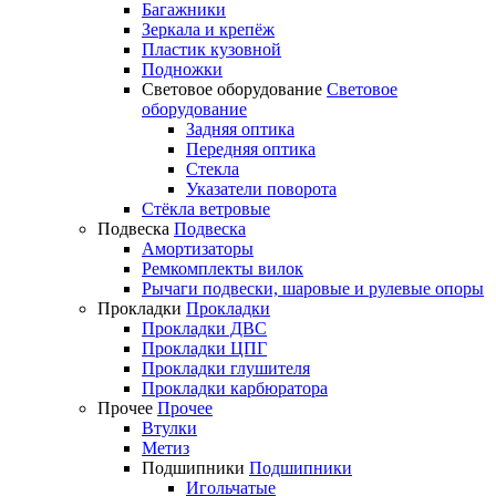
Багажники
Зеркала и крепёж
Пластик кузовной
Подножки
Световое оборудование
Световое
оборудование
Задняя оптика
Передняя оптика
Стекла
Указатели поворота
Стёкла ветровые
Подвеска
Подвеска
Амортизаторы
Ремкомплекты вилок
Рычаги подвески, шаровые и рулевые опоры
Прокладки
Прокладки
Прокладки ДВС
Прокладки ЦПГ
Прокладки глушителя
Прокладки карбюратора
Прочее
Прочее
Втулки
Метиз
Подшипники
Подшипники
Игольчатые