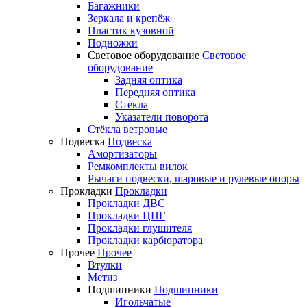
Багажники
Зеркала и крепёж
Пластик кузовной
Подножки
Световое оборудование
Световое
оборудование
Задняя оптика
Передняя оптика
Стекла
Указатели поворота
Стёкла ветровые
Подвеска
Подвеска
Амортизаторы
Ремкомплекты вилок
Рычаги подвески, шаровые и рулевые опоры
Прокладки
Прокладки
Прокладки ДВС
Прокладки ЦПГ
Прокладки глушителя
Прокладки карбюратора
Прочее
Прочее
Втулки
Метиз
Подшипники
Подшипники
Игольчатые