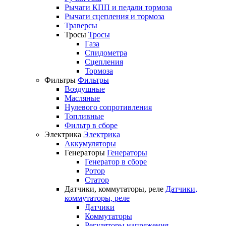
Рычаги КПП и педали тормоза
Рычаги сцепления и тормоза
Траверсы
Тросы
Тросы
Газа
Спидометра
Сцепления
Тормоза
Фильтры
Фильтры
Воздушные
Масляные
Нулевого сопротивления
Топливные
Фильтр в сборе
Электрика
Электрика
Аккумуляторы
Генераторы
Генераторы
Генератор в сборе
Ротор
Статор
Датчики, коммутаторы, реле
Датчики,
коммутаторы, реле
Датчики
Коммутаторы
Регуляторы напряжения