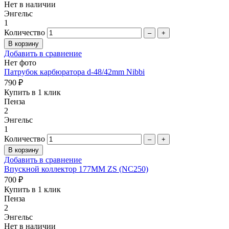
Нет в наличии
Энгельс
1
Количество
–
+
Добавить в сравнение
Нет фото
Патрубок карбюратора d-48/42mm Nibbi
790 ₽
Купить в 1 клик
Пенза
2
Энгельс
1
Количество
–
+
Добавить в сравнение
Впускной коллектор 177MM ZS (NC250)
700 ₽
Купить в 1 клик
Пенза
2
Энгельс
Нет в наличии