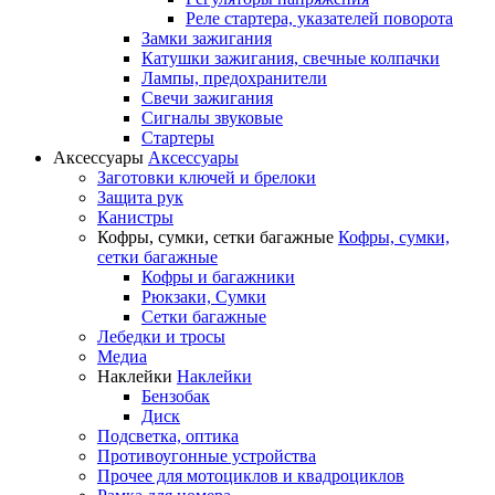
Реле стартера, указателей поворота
Замки зажигания
Катушки зажигания, свечные колпачки
Лампы, предохранители
Свечи зажигания
Сигналы звуковые
Стартеры
Аксессуары
Аксессуары
Заготовки ключей и брелоки
Защита рук
Канистры
Кофры, сумки, сетки багажные
Кофры, сумки,
сетки багажные
Кофры и багажники
Рюкзаки, Сумки
Сетки багажные
Лебедки и тросы
Медиа
Наклейки
Наклейки
Бензобак
Диск
Подсветка, оптика
Противоугонные устройства
Прочее для мотоциклов и квадроциклов