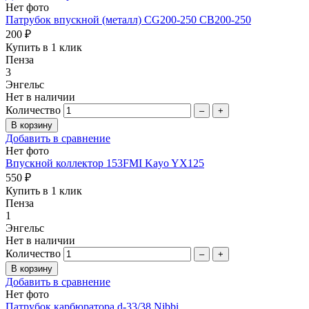
Нет фото
Патрубок впускной (металл) CG200-250 CB200-250
200 ₽
Купить в 1 клик
Пенза
3
Энгельс
Нет в наличии
Количество
–
+
Добавить в сравнение
Нет фото
Впускной коллектор 153FMI Kayo YX125
550 ₽
Купить в 1 клик
Пенза
1
Энгельс
Нет в наличии
Количество
–
+
Добавить в сравнение
Нет фото
Патрубок карбюратора d-33/38 Nibbi