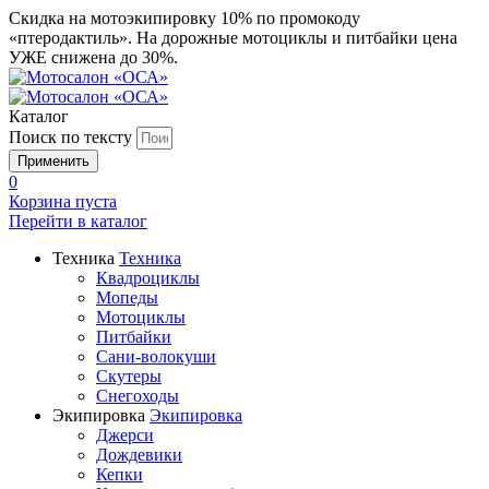
Скидка на мотоэкипировку 10% по промокоду
«птеродактиль». На дорожные мотоциклы и питбайки цена
УЖЕ снижена до 30%.
Каталог
Поиск по тексту
0
Корзина пуста
Перейти в
каталог
Техника
Техника
Квадроциклы
Мопеды
Мотоциклы
Питбайки
Сани-волокуши
Скутеры
Снегоходы
Экипировка
Экипировка
Джерси
Дождевики
Кепки