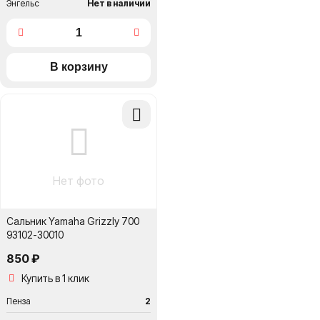
Энгельс
Нет в наличии
Добавить
в
сравнение
Нет фото
Сальник Yamaha Grizzly 700
93102-30010
850 ₽
Купить в 1 клик
Пенза
2