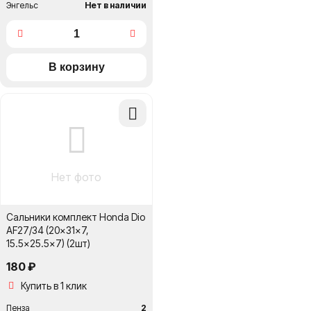
Энгельс
Нет в наличии
Добавить
в
сравнение
Нет фото
Сальники комплект Honda Dio
AF27/34 (20x31x7,
15.5x25.5x7) (2шт)
180 ₽
Купить в 1 клик
Пенза
2