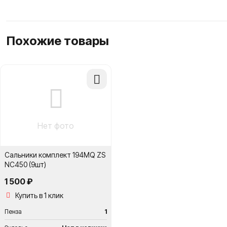
Похожие товары
Добавить
в
сравнение
Нет фото
Сальники комплект 194MQ ZS
NC450 (9шт)
1 500 ₽
Купить в 1 клик
Пенза
1