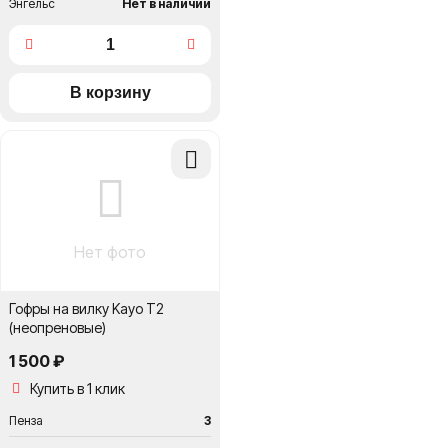
Энгельс
Нет в наличии
Добавить
в
сравнение
Нет фото
Гофры на вилку Kayo T2
(неопреновые)
1 500 ₽
Купить в 1 клик
Пенза
3