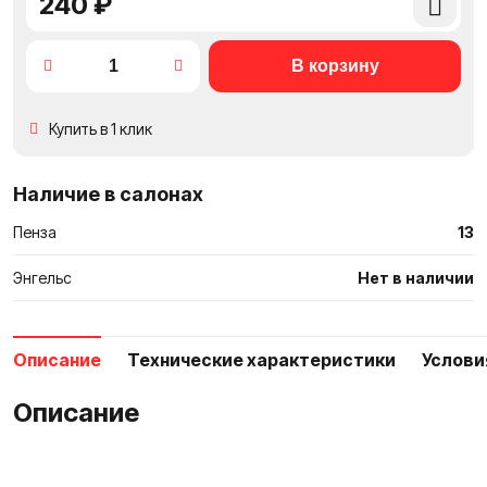
240 ₽
Добави
в
сравне
Купить в 1 клик
Наличие в салонах
Пенза
13
Энгельс
Нет в наличии
Описание
Технические характеристики
Услови
Описание