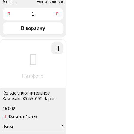
Энгельс
Нет в наличии
Добавить
в
сравнение
Нет фото
Кольцо уплотнительное
Kawasaki 92055-0911 Japan
150 ₽
Купить в 1 клик
Пенза
1