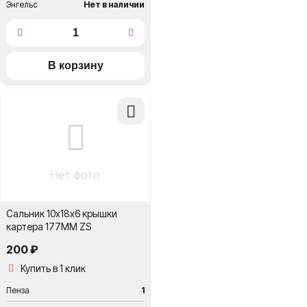
Энгельс
Нет в наличии
Добавить
в
сравнение
Нет фото
Сальник 10х18х6 крышки
картера 177MM ZS
200 ₽
Купить в 1 клик
Пенза
1