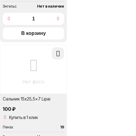
Энгельс
Нет в наличии
Добавить
в
сравнение
Нет фото
Сальник 15x25,5x7 Lipai
100 ₽
Купить в 1 клик
Пенза
19