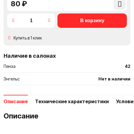
80 ₽
Добави
в
сравне
Купить в 1 клик
Наличие в салонах
Пенза
42
Энгельс
Нет в наличии
Описание
Технические характеристики
Услови
Описание