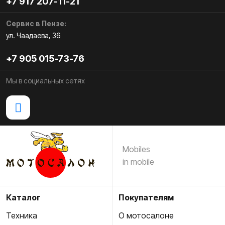
+7 917 207-11-21
Сервис в Пензе:
ул. Чаадаева, 36
+7 905 015-73-76
Мы в социальных сетях
Mobiles
in mobile
Каталог
Покупателям
Техника
О мотосалоне