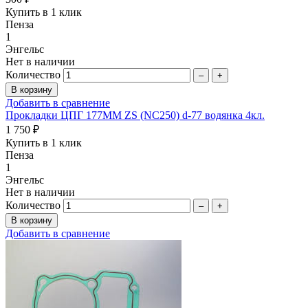
Купить в 1 клик
Пенза
1
Энгельс
Нет в наличии
Количество
–
+
Добавить в сравнение
Прокладки ЦПГ 177MM ZS (NC250) d-77 водянка 4кл.
1 750 ₽
Купить в 1 клик
Пенза
1
Энгельс
Нет в наличии
Количество
–
+
Добавить в сравнение