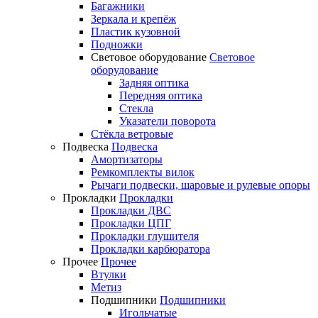
Багажники
Зеркала и крепёж
Пластик кузовной
Подножки
Световое оборудование
Световое
оборудование
Задняя оптика
Передняя оптика
Стекла
Указатели поворота
Стёкла ветровые
Подвеска
Подвеска
Амортизаторы
Ремкомплекты вилок
Рычаги подвески, шаровые и рулевые опоры
Прокладки
Прокладки
Прокладки ДВС
Прокладки ЦПГ
Прокладки глушителя
Прокладки карбюратора
Прочее
Прочее
Втулки
Метиз
Подшипники
Подшипники
Игольчатые