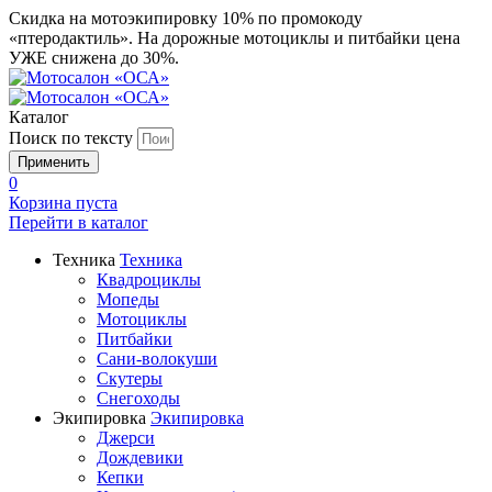
Скидка на мотоэкипировку 10% по промокоду
«птеродактиль». На дорожные мотоциклы и питбайки цена
УЖЕ снижена до 30%.
Каталог
Поиск по тексту
0
Корзина пуста
Перейти в
каталог
Техника
Техника
Квадроциклы
Мопеды
Мотоциклы
Питбайки
Сани-волокуши
Скутеры
Снегоходы
Экипировка
Экипировка
Джерси
Дождевики
Кепки