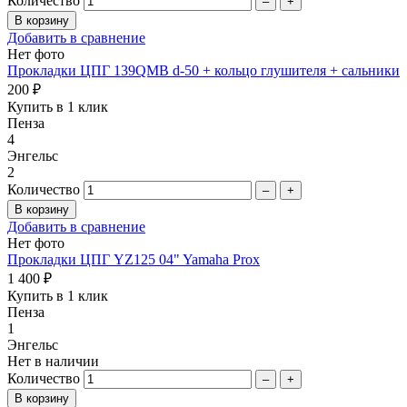
Количество
–
+
Добавить в сравнение
Нет фото
Прокладки ЦПГ 139QMB d-50 + кольцо глушителя + сальники
200 ₽
Купить в 1 клик
Пенза
4
Энгельс
2
Количество
–
+
Добавить в сравнение
Нет фото
Прокладки ЦПГ YZ125 04" Yamaha Prox
1 400 ₽
Купить в 1 клик
Пенза
1
Энгельс
Нет в наличии
Количество
–
+