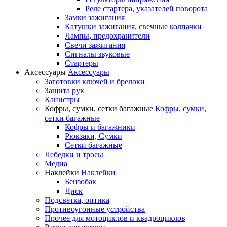
Реле стартера, указателей поворота
Замки зажигания
Катушки зажигания, свечные колпачки
Лампы, предохранители
Свечи зажигания
Сигналы звуковые
Стартеры
Аксессуары
Аксессуары
Заготовки ключей и брелоки
Защита рук
Канистры
Кофры, сумки, сетки багажные
Кофры, сумки,
сетки багажные
Кофры и багажники
Рюкзаки, Сумки
Сетки багажные
Лебедки и тросы
Медиа
Наклейки
Наклейки
Бензобак
Диск
Подсветка, оптика
Противоугонные устройства
Прочее для мотоциклов и квадроциклов