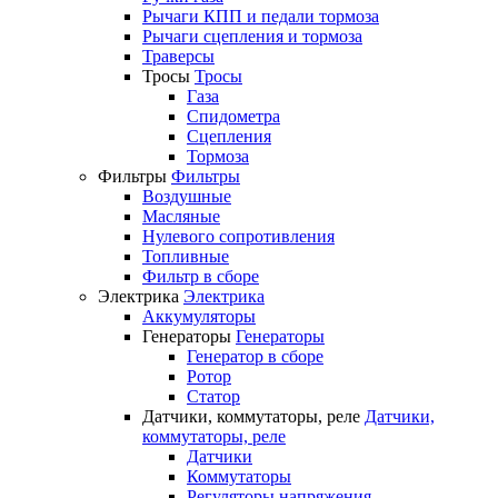
Рычаги КПП и педали тормоза
Рычаги сцепления и тормоза
Траверсы
Тросы
Тросы
Газа
Спидометра
Сцепления
Тормоза
Фильтры
Фильтры
Воздушные
Масляные
Нулевого сопротивления
Топливные
Фильтр в сборе
Электрика
Электрика
Аккумуляторы
Генераторы
Генераторы
Генератор в сборе
Ротор
Статор
Датчики, коммутаторы, реле
Датчики,
коммутаторы, реле
Датчики
Коммутаторы
Регуляторы напряжения