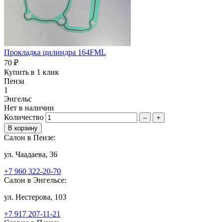
Прокладка цилиндра 164FML
70 ₽
Купить в 1 клик
Пенза
1
Энгельс
Нет в наличии
Количество
–
+
Салон в Пензе:
ул. Чаадаева, 36
+7 960 322-20-70
Салон в Энгельсе:
ул. Нестерова, 103
+7 917 207-11-21