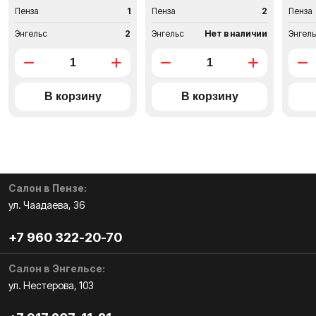
Пенза
1
Пенза
2
Пенза
Энгельс
2
Энгельс
Нет в наличии
Энгел
Салон в Пензе:
ул. Чаадаева, 36
+7 960 322-20-70
Салон в Энгельсе:
ул. Нестерова, 103