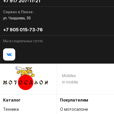
+7 917 207-11-21
Сервис в Пензе:
ул. Чаадаева, 36
+7 905 015-73-76
Мы в социальных сетях
Mobiles
in mobile
Каталог
Покупателям
Техника
О мотосалоне