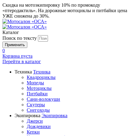
Скидка на мотоэкипировку 10% по промокоду
«птеродактиль». На дорожные мотоциклы и питбайки цена
УЖЕ снижена до 30%.
Каталог
Поиск по тексту
0
Корзина пуста
Перейти в
каталог
Техника
Техника
Квадроциклы
Мопеды
Мотоциклы
Питбайки
Сани-волокуши
Скутеры
Снегоходы
Экипировка
Экипировка
Джерси
Дождевики
Кепки