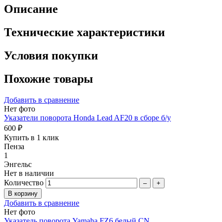
Описание
Технические характеристики
Условия покупки
Похожие товары
Добавить в сравнение
Нет фото
Указатели поворота Honda Lead AF20 в сборе б/у
600 ₽
Купить в 1 клик
Пенза
1
Энгельс
Нет в наличии
Количество
–
+
Добавить в сравнение
Нет фото
Указатель поворота Yamaha FZ6 белый CN