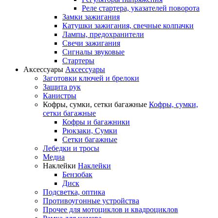
Реле стартера, указателей поворота
Замки зажигания
Катушки зажигания, свечные колпачки
Лампы, предохранители
Свечи зажигания
Сигналы звуковые
Стартеры
Аксессуары
Аксессуары
Заготовки ключей и брелоки
Защита рук
Канистры
Кофры, сумки, сетки багажные
Кофры, сумки,
сетки багажные
Кофры и багажники
Рюкзаки, Сумки
Сетки багажные
Лебедки и тросы
Медиа
Наклейки
Наклейки
Бензобак
Диск
Подсветка, оптика
Противоугонные устройства
Прочее для мотоциклов и квадроциклов