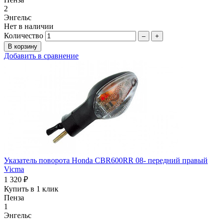
2
Энгельс
Нет в наличии
Количество
–
+
Добавить в сравнение
Указатель поворота Honda CBR600RR 08- передний правый
Vicma
1 320 ₽
Купить в 1 клик
Пенза
1
Энгельс