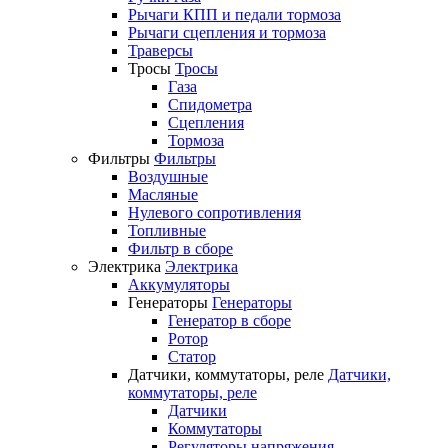
Рычаги КПП и педали тормоза
Рычаги сцепления и тормоза
Траверсы
Тросы
Тросы
Газа
Спидометра
Сцепления
Тормоза
Фильтры
Фильтры
Воздушные
Масляные
Нулевого сопротивления
Топливные
Фильтр в сборе
Электрика
Электрика
Аккумуляторы
Генераторы
Генераторы
Генератор в сборе
Ротор
Статор
Датчики, коммутаторы, реле
Датчики,
коммутаторы, реле
Датчики
Коммутаторы
Регуляторы напряжения