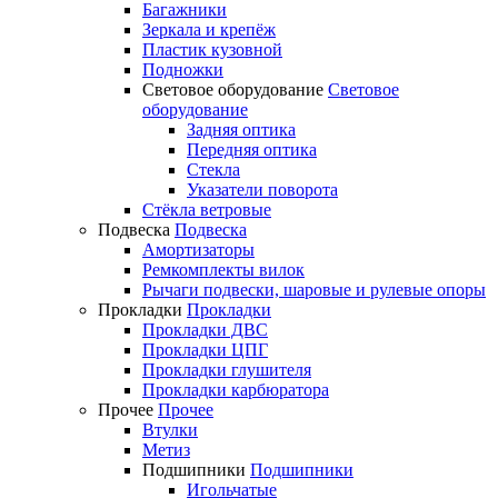
Багажники
Зеркала и крепёж
Пластик кузовной
Подножки
Световое оборудование
Световое
оборудование
Задняя оптика
Передняя оптика
Стекла
Указатели поворота
Стёкла ветровые
Подвеска
Подвеска
Амортизаторы
Ремкомплекты вилок
Рычаги подвески, шаровые и рулевые опоры
Прокладки
Прокладки
Прокладки ДВС
Прокладки ЦПГ
Прокладки глушителя
Прокладки карбюратора
Прочее
Прочее
Втулки
Метиз
Подшипники
Подшипники
Игольчатые