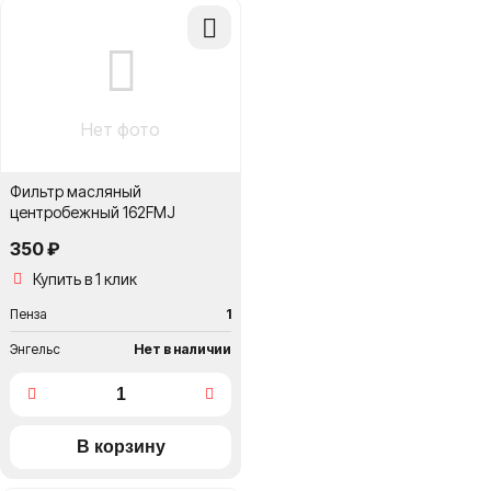
Добавить
в
сравнение
Нет фото
Фильтр масляный
центробежный 162FMJ
350 ₽
Купить в 1 клик
Пенза
1
Энгельс
Нет в наличии