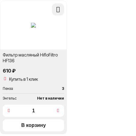
Добавить
в
сравнение
Фильтр масляный HifloFiltro
HF136
610 ₽
Купить в 1 клик
Пенза
3
Энгельс
Нет в наличии