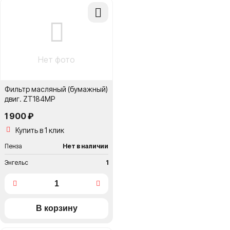
Добавить
в
сравнение
Нет фото
Фильтр масляный (бумажный)
двиг. ZT184MP
1 900 ₽
Купить в 1 клик
Пенза
Нет в наличии
Энгельс
1