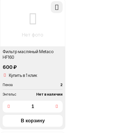
Добавить
в
сравнение
Нет фото
Фильтр масляный Metaco
HF160
600 ₽
Купить в 1 клик
Пенза
2
Энгельс
Нет в наличии