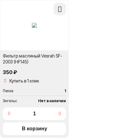
Добавить
в
сравнение
Фильтр масляный Vesrah SF-
2003 (HF145)
350 ₽
Купить в 1 клик
Пенза
1
Энгельс
Нет в наличии