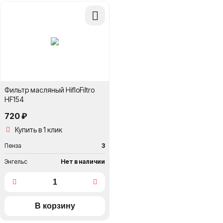
Добавить
в
сравнение
Фильтр масляный HifloFiltro
HF154
720 ₽
Купить в 1 клик
Пенза
3
Энгельс
Нет в наличии