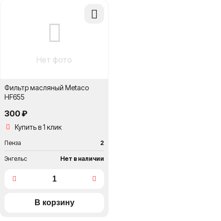
Добавить
в
сравнение
Нет фото
Фильтр масляный Metaco
HF655
300 ₽
Купить в 1 клик
Пенза
2
Энгельс
Нет в наличии