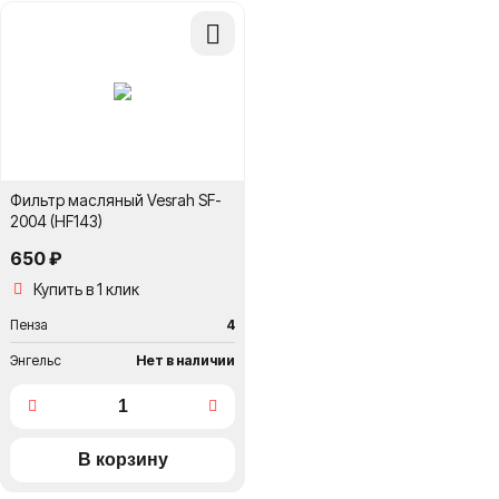
Добавить
в
сравнение
Фильтр масляный Vesrah SF-
2004 (HF143)
650 ₽
Купить в 1 клик
Пенза
4
Энгельс
Нет в наличии