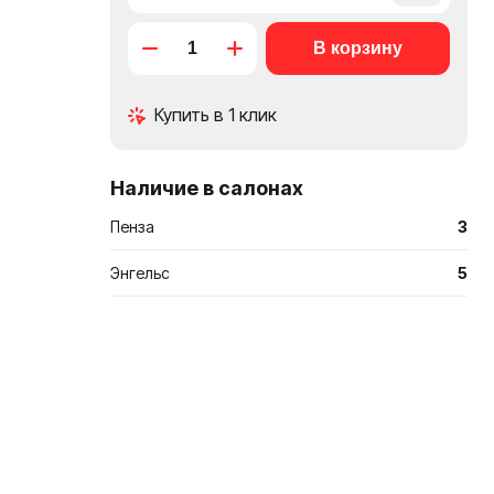
в
Купить в 1 клик
сравнение
Наличие в салонах
Пенза
3
Энгельс
5