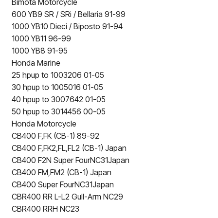
Bimota Motorcycle
600 YB9 SR / SRi / Bellaria 91-99
1000 YB10 Dieci / Biposto 91-94
1000 YB11 96-99
1000 YB8 91-95
Honda Marine
25 hpup to 1003206 01-05
30 hpup to 1005016 01-05
40 hpup to 3007642 01-05
50 hpup to 3014456 00-05
Honda Motorcycle
CB400 F,FK (CB-1) 89-92
CB400 F,FK2,FL,FL2 (CB-1) Japan
CB400 F2N Super FourNC31Japan
CB400 FM,FM2 (CB-1) Japan
CB400 Super FourNC31Japan
CBR400 RR L-L2 Gull-Arm NC29
CBR400 RRH NC23