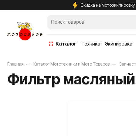
Скидка на мотоэкипировку
каталог
Техника
Экипировка
Главная
Каталог Мототехники и Мото Товаров
Запчас
Фильтр масляный H
Защита кол
Защита лок
Защита тел
Защита ше