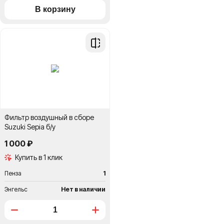
Добавить
в
сравнение
Фильтр воздушный в сборе
Suzuki Sepia б/у
1 000 ₽
Купить в 1 клик
Пенза
1
Энгельс
Нет в наличии