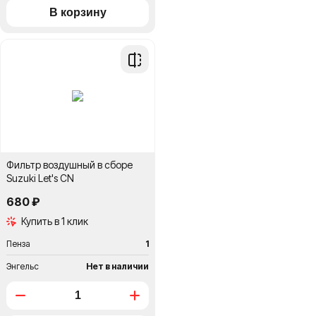
Добавить
в
сравнение
Фильтр воздушный в сборе
Suzuki Let's CN
680 ₽
Купить в 1 клик
Пенза
1
Энгельс
Нет в наличии