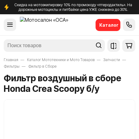
Скидка на мотоэкипировку 10% по промокоду «птеродактиль». На
дорожные мотоциклы и питбайки цена УЖЕ снижена до 30%.
Каталог
Главная
Каталог Мототехники и Мото Товаров
Запчасти
Фильтры
Фильтр в Сборе
Фильтр воздушный в сборе
Honda Crea Scoopy б/у