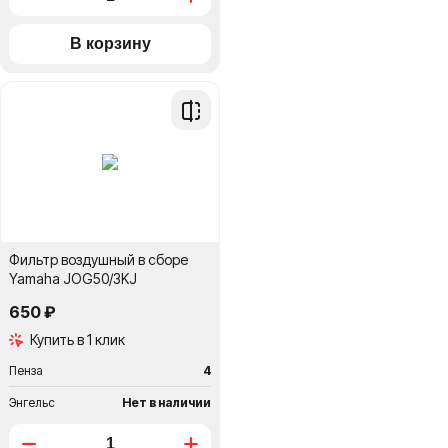
Добавить
в
сравнение
Фильтр воздушный в сборе
Yamaha JOG50/3KJ
650 ₽
Купить в 1 клик
Пенза
4
Энгельс
Нет в наличии