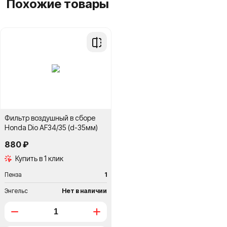
Похожие товары
Добавить
в
сравнение
Фильтр воздушный в сборе
Honda Dio AF34/35 (d-35мм)
880 ₽
Купить в 1 клик
Пенза
1
Энгельс
Нет в наличии