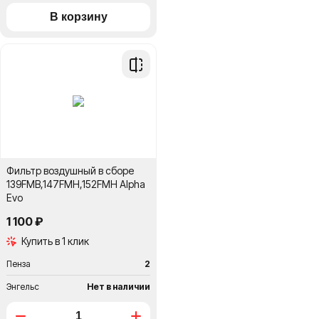
Добавить
в
сравнение
Фильтр воздушный в сборе
139FMB,147FMH,152FMH Alpha
Evo
1 100 ₽
Купить в 1 клик
Пенза
2
Энгельс
Нет в наличии