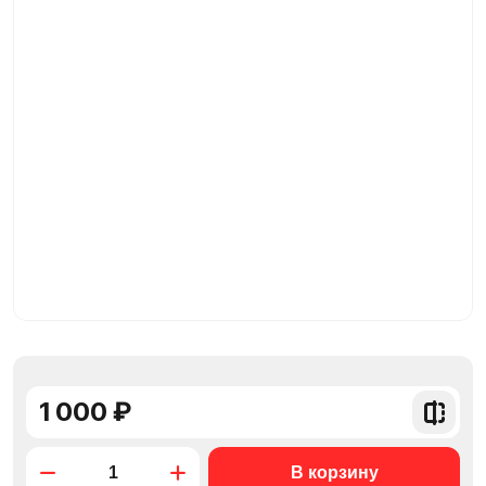
1 000 ₽
Добави
в