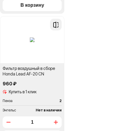
Добавить
в
сравнение
Фильтр воздушный в сборе
Honda Lead AF-20 CN
960 ₽
Купить в 1 клик
Пенза
2
Энгельс
Нет в наличии