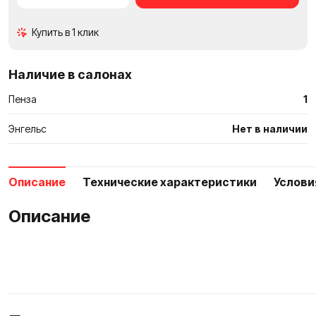
сравне
Купить в 1 клик
Наличие в салонах
Пенза
1
Энгельс
Нет в наличии
Описание
Технические характеристики
Услови
Описание