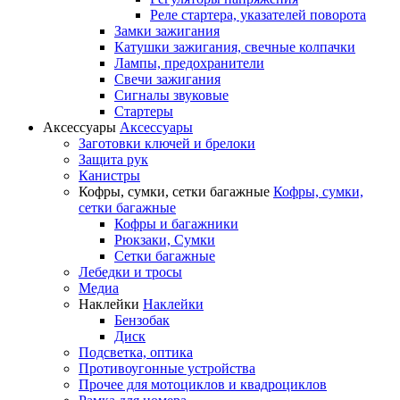
Реле стартера, указателей поворота
Замки зажигания
Катушки зажигания, свечные колпачки
Лампы, предохранители
Свечи зажигания
Сигналы звуковые
Стартеры
Аксессуары
Аксессуары
Заготовки ключей и брелоки
Защита рук
Канистры
Кофры, сумки, сетки багажные
Кофры, сумки,
сетки багажные
Кофры и багажники
Рюкзаки, Сумки
Сетки багажные
Лебедки и тросы
Медиа
Наклейки
Наклейки
Бензобак
Диск
Подсветка, оптика
Противоугонные устройства
Прочее для мотоциклов и квадроциклов