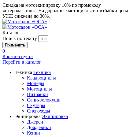
Скидка на мотоэкипировку 10% по промокоду
«птеродактиль». На дорожные мотоциклы и питбайки цена
УЖЕ снижена до 30%.
Каталог
Поиск по тексту
0
Корзина пуста
Перейти в
каталог
Техника
Техника
Квадроциклы
Мопеды
Мотоциклы
Питбайки
Сани-волокуши
Скутеры
Снегоходы
Экипировка
Экипировка
Джерси
Дождевики
Кепки