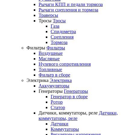
Рычаги КПП и педали тормоза
Рычаги сцепления и тормоза
Траверсы
Тросы
Тросы
Газа
Спидометра
Сцепления
Тормоза
Фильтры
Фильтры
Воздушные
Масляные
Нулевого сопротивления
Топливные
Фильтр в сборе
Электрика
Электрика
Аккумуляторы
Генераторы
Генераторы
Генератор в сборе
Ротор
Статор
Датчики, коммутаторы, реле
Датчики,
коммутаторы, реле
Датчики
Коммутаторы
Регуляторы напряжения