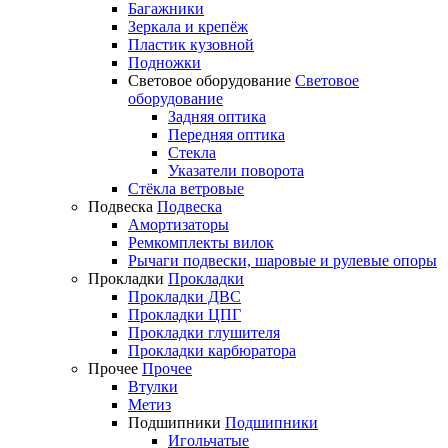
Багажники
Зеркала и крепёж
Пластик кузовной
Подножки
Световое оборудование
Световое
оборудование
Задняя оптика
Передняя оптика
Стекла
Указатели поворота
Стёкла ветровые
Подвеска
Подвеска
Амортизаторы
Ремкомплекты вилок
Рычаги подвески, шаровые и рулевые опоры
Прокладки
Прокладки
Прокладки ДВС
Прокладки ЦПГ
Прокладки глушителя
Прокладки карбюратора
Прочее
Прочее
Втулки
Метиз
Подшипники
Подшипники
Игольчатые