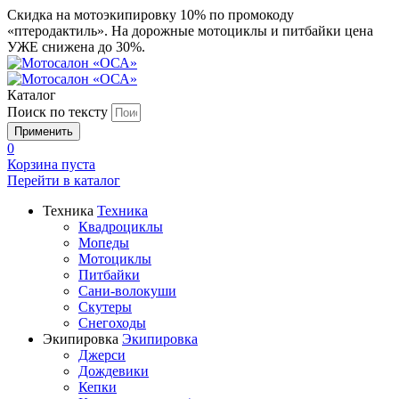
Скидка на мотоэкипировку 10% по промокоду
«птеродактиль». На дорожные мотоциклы и питбайки цена
УЖЕ снижена до 30%.
Каталог
Поиск по тексту
0
Корзина пуста
Перейти в
каталог
Техника
Техника
Квадроциклы
Мопеды
Мотоциклы
Питбайки
Сани-волокуши
Скутеры
Снегоходы
Экипировка
Экипировка
Джерси
Дождевики
Кепки