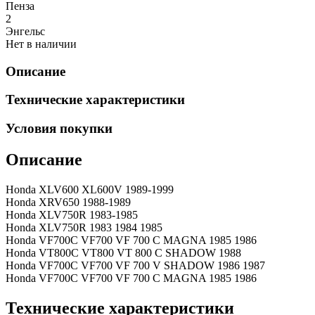
Пенза
2
Энгельс
Нет в наличии
Описание
Технические характеристики
Условия покупки
Описание
Honda XLV600 XL600V 1989-1999
Honda XRV650 1988-1989
Honda XLV750R 1983-1985
Honda XLV750R 1983 1984 1985
Honda VF700C VF700 VF 700 C MAGNA 1985 1986
Honda VT800C VT800 VT 800 C SHADOW 1988
Honda VF700C VF700 VF 700 V SHADOW 1986 1987
Honda VF700C VF700 VF 700 C MAGNA 1985 1986
Технические характеристики