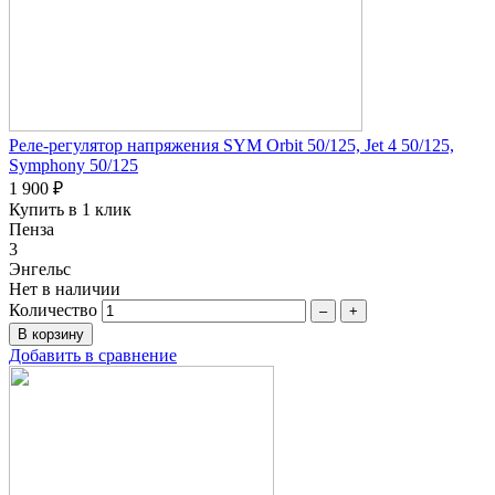
Реле-регулятор напряжения SYM Orbit 50/125, Jet 4 50/125,
Symphony 50/125
1 900 ₽
Купить в 1 клик
Пенза
3
Энгельс
Нет в наличии
Количество
–
+
Добавить в сравнение