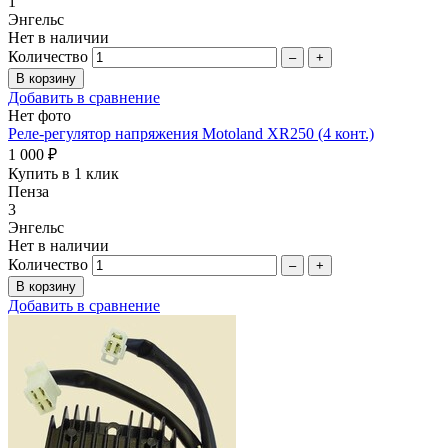
1
Энгельс
Нет в наличии
Количество
–
+
Добавить в сравнение
Нет фото
Реле-регулятор напряжения Motoland XR250 (4 конт.)
1 000 ₽
Купить в 1 клик
Пенза
3
Энгельс
Нет в наличии
Количество
–
+
Добавить в сравнение