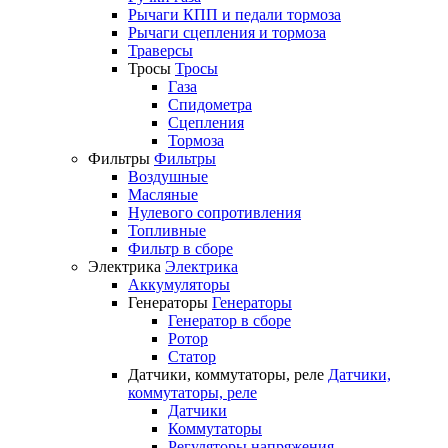
Рычаги КПП и педали тормоза
Рычаги сцепления и тормоза
Траверсы
Тросы
Тросы
Газа
Спидометра
Сцепления
Тормоза
Фильтры
Фильтры
Воздушные
Масляные
Нулевого сопротивления
Топливные
Фильтр в сборе
Электрика
Электрика
Аккумуляторы
Генераторы
Генераторы
Генератор в сборе
Ротор
Статор
Датчики, коммутаторы, реле
Датчики,
коммутаторы, реле
Датчики
Коммутаторы
Регуляторы напряжения