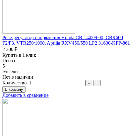
Реле-регулятор напряжения Honda CB-1/400/600, CBR600
F2/F3, VTR250/1000, Aprilia RXV450/550 LP2 31600-KPP-861
2 300 ₽
Купить в 1 клик
Пенза
5
Энгельс
Нет в наличии
Количество
–
+
Добавить в сравнение