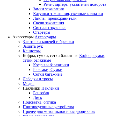
Реле стартера, указателей поворота
Замки зажигания
Катушки зажигания, свечные колпачки
Лампы, предохранители
Свечи зажигания
Сигналы звуковые
Стартеры
Аксессуары
Аксессуары
Заготовки ключей и брелоки
Защита рук
Канистры
Кофры, сумки, сетки багажные
Кофры, сумки,
сетки багажные
Кофры и багажники
Рюкзаки, Сумки
Сетки багажные
Лебедки и тросы
Медиа
Наклейки
Наклейки
Бензобак
Диск
Подсветка, оптика
Противоугонные устройства
Прочее для мотоциклов и квадроциклов