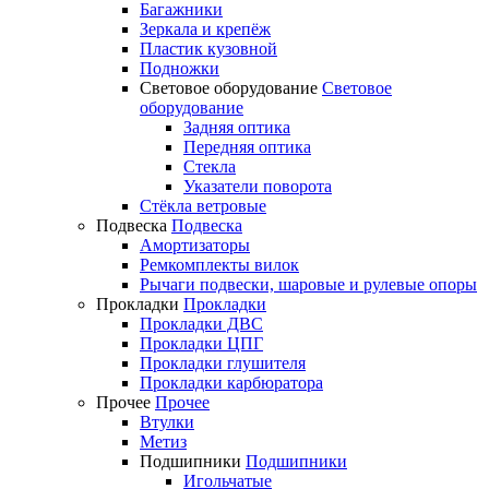
Багажники
Зеркала и крепёж
Пластик кузовной
Подножки
Световое оборудование
Световое
оборудование
Задняя оптика
Передняя оптика
Стекла
Указатели поворота
Стёкла ветровые
Подвеска
Подвеска
Амортизаторы
Ремкомплекты вилок
Рычаги подвески, шаровые и рулевые опоры
Прокладки
Прокладки
Прокладки ДВС
Прокладки ЦПГ
Прокладки глушителя
Прокладки карбюратора
Прочее
Прочее
Втулки
Метиз
Подшипники
Подшипники
Игольчатые