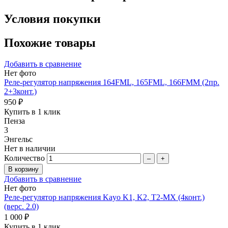
Условия покупки
Похожие товары
Добавить в сравнение
Нет фото
Реле-регулятор напряжения 164FML, 165FML, 166FMM (2пр.
2+3конт.)
950 ₽
Купить в 1 клик
Пенза
3
Энгельс
Нет в наличии
Количество
–
+
Добавить в сравнение
Нет фото
Реле-регулятор напряжения Kayo K1, K2, T2-MX (4конт.)
(верс. 2.0)
1 000 ₽
Купить в 1 клик