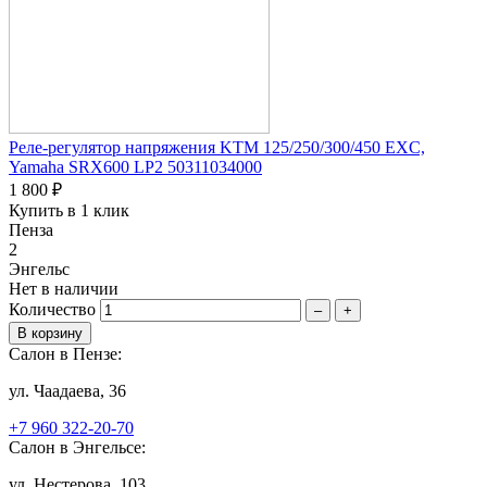
Реле-регулятор напряжения KTM 125/250/300/450 EXC,
Yamaha SRX600 LP2 50311034000
1 800 ₽
Купить в 1 клик
Пенза
2
Энгельс
Нет в наличии
Количество
–
+
Салон в Пензе:
ул. Чаадаева, 36
+7 960 322-20-70
Салон в Энгельсе:
ул. Нестерова, 103