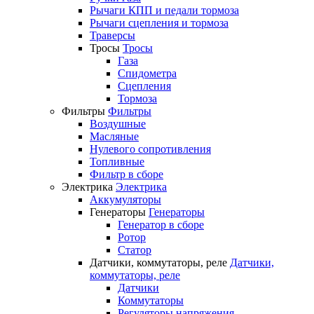
Рычаги КПП и педали тормоза
Рычаги сцепления и тормоза
Траверсы
Тросы
Тросы
Газа
Спидометра
Сцепления
Тормоза
Фильтры
Фильтры
Воздушные
Масляные
Нулевого сопротивления
Топливные
Фильтр в сборе
Электрика
Электрика
Аккумуляторы
Генераторы
Генераторы
Генератор в сборе
Ротор
Статор
Датчики, коммутаторы, реле
Датчики,
коммутаторы, реле
Датчики
Коммутаторы
Регуляторы напряжения