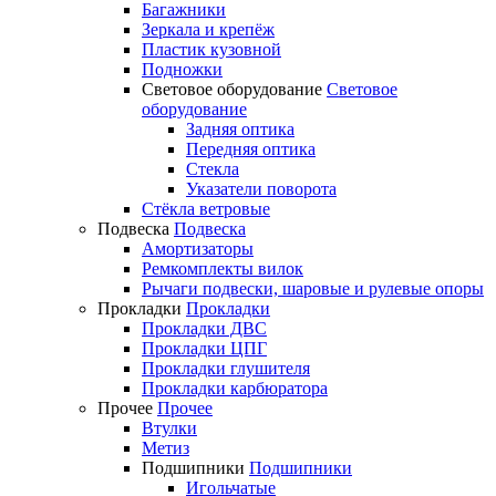
Багажники
Зеркала и крепёж
Пластик кузовной
Подножки
Световое оборудование
Световое
оборудование
Задняя оптика
Передняя оптика
Стекла
Указатели поворота
Стёкла ветровые
Подвеска
Подвеска
Амортизаторы
Ремкомплекты вилок
Рычаги подвески, шаровые и рулевые опоры
Прокладки
Прокладки
Прокладки ДВС
Прокладки ЦПГ
Прокладки глушителя
Прокладки карбюратора
Прочее
Прочее
Втулки
Метиз
Подшипники
Подшипники
Игольчатые