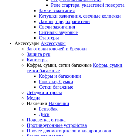
Реле стартера, указателей поворота
Замки зажигания
Катушки зажигания, свечные колпачки
Лампы, предохранители
Свечи зажигания
Сигналы звуковые
Стартеры
Аксессуары
Аксессуары
Заготовки ключей и брелоки
Защита рук
Канистры
Кофры, сумки, сетки багажные
Кофры, сумки,
сетки багажные
Кофры и багажники
Рюкзаки, Сумки
Сетки багажные
Лебедки и тросы
Медиа
Наклейки
Наклейки
Бензобак
Диск
Подсветка, оптика
Противоугонные устройства
Прочее для мотоциклов и квадроциклов