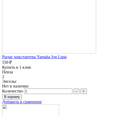
Рычаг кикстартера Yamaha Jog Lipai
550 ₽
Купить в 1 клик
Пенза
2
Энгельс
Нет в наличии
Количество
–
+
Добавить в сравнение