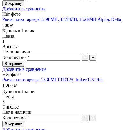
Добавить в сравнение
Нет фото
Рычаг кикстартера 139FMB, 147FMH, 152FMH Alpha, Delta
500 ₽
Купить в 1 клик
Пенза
1
Энгельс
Нет в наличии
Количество
–
+
Добавить в сравнение
Нет фото
Рычаг кикстартера 153FMI TTR125, Irokez125 Irbis
1 200 ₽
Купить в 1 клик
Пенза
5
Энгельс
Нет в наличии
Количество
–
+
Добавить в сравнение