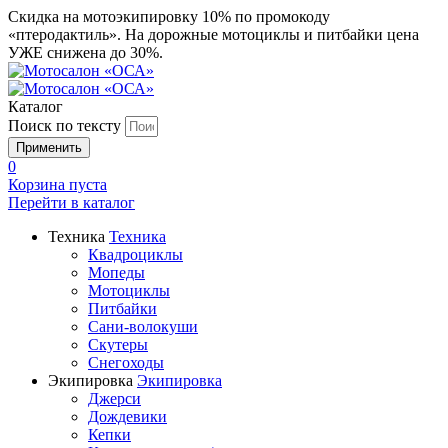
Скидка на мотоэкипировку 10% по промокоду
«птеродактиль». На дорожные мотоциклы и питбайки цена
УЖЕ снижена до 30%.
Каталог
Поиск по тексту
0
Корзина пуста
Перейти в
каталог
Техника
Техника
Квадроциклы
Мопеды
Мотоциклы
Питбайки
Сани-волокуши
Скутеры
Снегоходы
Экипировка
Экипировка
Джерси
Дождевики
Кепки