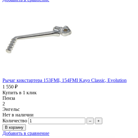
Рычаг кикстартера 153FMI, 154FMI Kayo Classic, Evolution
1 550 ₽
Купить в 1 клик
Пенза
2
Энгельс
Нет в наличии
Количество
–
+
Добавить в сравнение