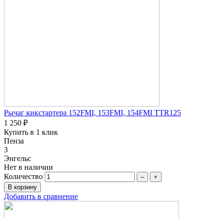
Рычаг кикстартера 152FMI, 153FMI, 154FMI TTR125
1 250 ₽
Купить в 1 клик
Пенза
3
Энгельс
Нет в наличии
Количество
–
+
Добавить в сравнение