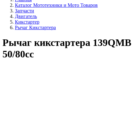
Каталог Мототехники и Мото Товаров
Запчасти
Двигатель
Кикстартер
Рычаг Кикстартера
Рычаг кикстартера 139QMB
50/80сс