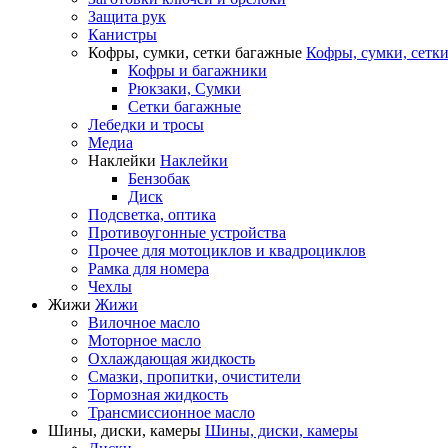
Защита рук
Канистры
Кофры, сумки, сетки багажные
Кофры, сумки, сетк
Кофры и багажники
Рюкзаки, Сумки
Сетки багажные
Лебедки и тросы
Медиа
Наклейки
Наклейки
Бензобак
Диск
Подсветка, оптика
Противоугонные устройства
Прочее для мотоциклов и квадроциклов
Рамка для номера
Чехлы
Жижи
Жижи
Вилочное масло
Моторное масло
Охлаждающая жидкость
Смазки, пропитки, очистители
Тормозная жидкость
Трансмиссионное масло
Шины, диски, камеры
Шины, диски, камеры