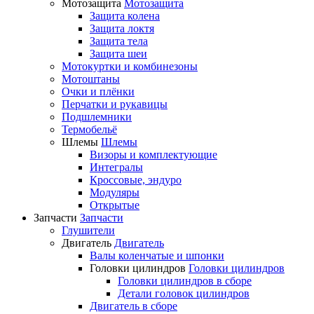
Мотозащита
Мотозащита
Защита колена
Защита локтя
Защита тела
Защита шеи
Мотокуртки и комбинезоны
Мотоштаны
Очки и плёнки
Перчатки и рукавицы
Подшлемники
Термобельё
Шлемы
Шлемы
Визоры и комплектующие
Интегралы
Кроссовые, эндуро
Модуляры
Открытые
Запчасти
Запчасти
Глушители
Двигатель
Двигатель
Валы коленчатые и шпонки
Головки цилиндров
Головки цилиндров
Головки цилиндров в сборе
Детали головок цилиндров
Двигатель в сборе