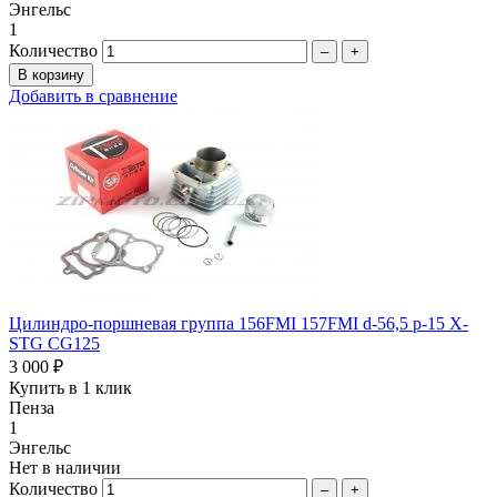
Энгельс
1
Количество
–
+
Добавить в сравнение
Цилиндро-поршневая группа 156FMI 157FMI d-56,5 p-15 X-
STG CG125
3 000 ₽
Купить в 1 клик
Пенза
1
Энгельс
Нет в наличии
Количество
–
+