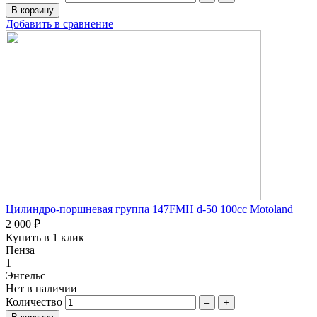
Добавить в сравнение
Цилиндро-поршневая группа 147FMH d-50 100сс Motoland
2 000 ₽
Купить в 1 клик
Пенза
1
Энгельс
Нет в наличии
Количество
–
+