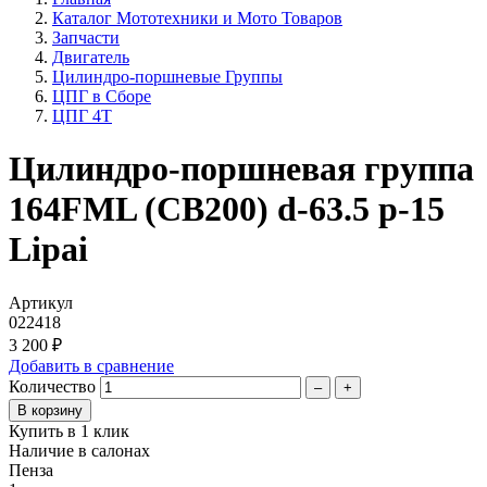
Каталог Мототехники и Мото Товаров
Запчасти
Двигатель
Цилиндро-поршневые Группы
ЦПГ в Сборе
ЦПГ 4T
Цилиндро-поршневая группа
164FML (CB200) d-63.5 p-15
Lipai
Артикул
022418
3 200 ₽
Добавить в сравнение
Количество
–
+
Купить в 1 клик
Наличие в салонах
Пенза