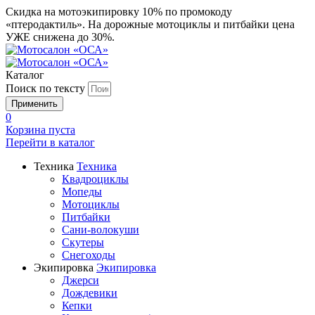
Скидка на мотоэкипировку 10% по промокоду
«птеродактиль». На дорожные мотоциклы и питбайки цена
УЖЕ снижена до 30%.
Каталог
Поиск по тексту
0
Корзина пуста
Перейти в
каталог
Техника
Техника
Квадроциклы
Мопеды
Мотоциклы
Питбайки
Сани-волокуши
Скутеры
Снегоходы
Экипировка
Экипировка
Джерси
Дождевики
Кепки