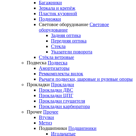
Багажники
Зеркала и крепёж
Пластик кузовной
Подножки
Световое оборудование
Световое
оборудование
Задняя оптика
Передняя оптика
Стекла
Указатели поворота
Стёкла ветровые
Подвеска
Подвеска
Амортизаторы
Ремкомплекты вилок
Рычаги подвески, шаровые и рулевые опоры
Прокладки
Прокладки
Прокладки ДВС
Прокладки ЦПГ
Прокладки глушителя
Прокладки карбюратора
Прочее
Прочее
Втулки
Метиз
Подшипники
Подшипники
Игольчатые