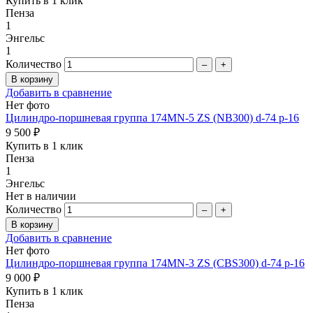
Купить в 1 клик
Пенза
1
Энгельс
1
Количество
–
+
Добавить в сравнение
Нет фото
Цилиндро-поршневая группа 174MN-5 ZS (NB300) d-74 p-16
9 500 ₽
Купить в 1 клик
Пенза
1
Энгельс
Нет в наличии
Количество
–
+
Добавить в сравнение
Нет фото
Цилиндро-поршневая группа 174MN-3 ZS (CBS300) d-74 p-16
9 000 ₽
Купить в 1 клик
Пенза