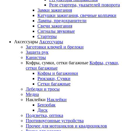
Реле стартера, указателей поворота
Замки зажигания
Катушки зажигания, свечные колпачки
Лампы, предохранители
Свечи зажигания
Сигналы звуковые
Стартеры
Аксессуары
Аксессуары
Заготовки ключей и брелоки
Защита рук
Канистры
Кофры, сумки, сетки багажные
Кофры, сумки,
сетки багажные
Кофры и багажники
Рюкзаки, Сумки
Сетки багажные
Лебедки и тросы
Медиа
Наклейки
Наклейки
Бензобак
Диск
Подсветка, оптика
Противоугонные устройства
Прочее для мотоциклов и квадроциклов