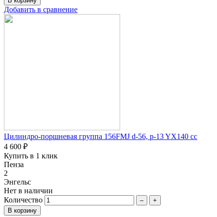
Добавить в сравнение
Цилиндро-поршневая группа 156FMJ d-56, p-13 YX140 сc
4 600 ₽
Купить в 1 клик
Пенза
2
Энгельс
Нет в наличии
Количество
–
+