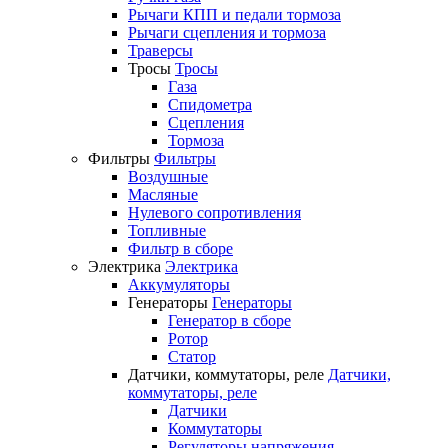
Рычаги КПП и педали тормоза
Рычаги сцепления и тормоза
Траверсы
Тросы
Тросы
Газа
Спидометра
Сцепления
Тормоза
Фильтры
Фильтры
Воздушные
Масляные
Нулевого сопротивления
Топливные
Фильтр в сборе
Электрика
Электрика
Аккумуляторы
Генераторы
Генераторы
Генератор в сборе
Ротор
Статор
Датчики, коммутаторы, реле
Датчики,
коммутаторы, реле
Датчики
Коммутаторы
Регуляторы напряжения